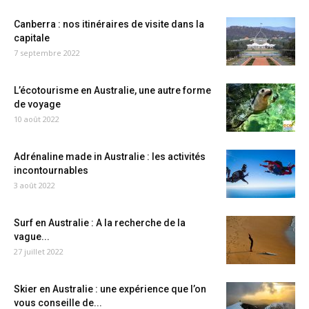
Canberra : nos itinéraires de visite dans la
capitale
7 septembre 2022
L’écotourisme en Australie, une autre forme
de voyage
10 août 2022
Adrénaline made in Australie : les activités
incontournables
3 août 2022
Surf en Australie : A la recherche de la
vague...
27 juillet 2022
Skier en Australie : une expérience que l’on
vous conseille de...