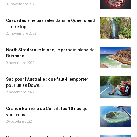
30 novembre 2022
Cascades à ne pas rater dans le Queensland
: notre top...
23 novembre 2022
North Stradbroke Island, le paradis blanc de
Brisbane
9 novembre 2022
Sac pour l’Australie : que faut-il emporter
pour un an Down...
2 novembre 2022
Grande Barrière de Corail : les 10 îles qui
vont vous...
26 octobre 2022