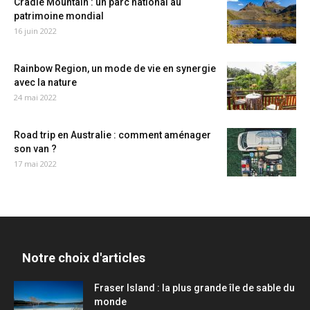
Cradle Mountain : un parc national au
patrimoine mondial
16 juin 2022
Rainbow Region, un mode de vie en synergie
avec la nature
24 mai 2022
Road trip en Australie : comment aménager
son van ?
17 mai 2022
Notre choix d'articles
Fraser Island : la plus grande île de sable du
monde