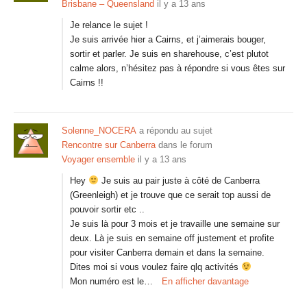
Brisbane – Queensland
il y a 13 ans
Je relance le sujet !
Je suis arrivée hier a Cairns, et j’aimerais bouger,
sortir et parler. Je suis en sharehouse, c’est plutot
calme alors, n’hésitez pas à répondre si vous êtes sur
Cairns !!
Solenne_NOCERA
a répondu au sujet
Rencontre sur Canberra
dans le forum
Voyager ensemble
il y a 13 ans
Hey
Je suis au pair juste à côté de Canberra
(Greenleigh) et je trouve que ce serait top aussi de
pouvoir sortir etc ..
Je suis là pour 3 mois et je travaille une semaine sur
deux. Là je suis en semaine off justement et profite
pour visiter Canberra demain et dans la semaine.
Dites moi si vous voulez faire qlq activités
Mon numéro est le…
En afficher davantage