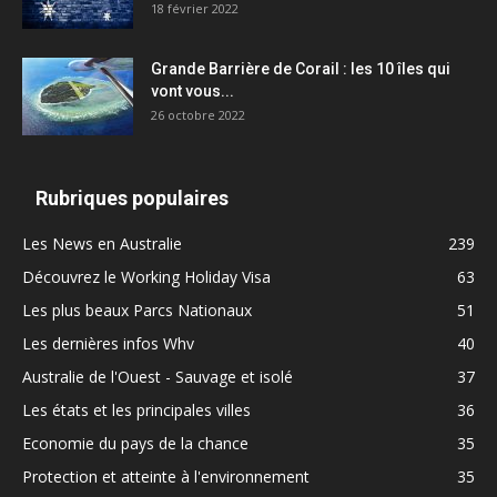
18 février 2022
Grande Barrière de Corail : les 10 îles qui
vont vous...
26 octobre 2022
Rubriques populaires
Les News en Australie
239
Découvrez le Working Holiday Visa
63
Les plus beaux Parcs Nationaux
51
Les dernières infos Whv
40
Australie de l'Ouest - Sauvage et isolé
37
Les états et les principales villes
36
Economie du pays de la chance
35
Protection et atteinte à l'environnement
35