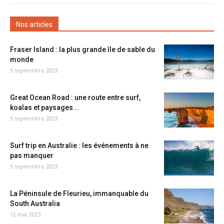
Nos articles
Fraser Island : la plus grande île de sable du
monde
5 septembre 2023
Great Ocean Road : une route entre surf,
koalas et paysages...
5 septembre 2023
Surf trip en Australie : les événements à ne
pas manquer
5 septembre 2023
La Péninsule de Fleurieu, immanquable du
South Australia
12 mai 2023