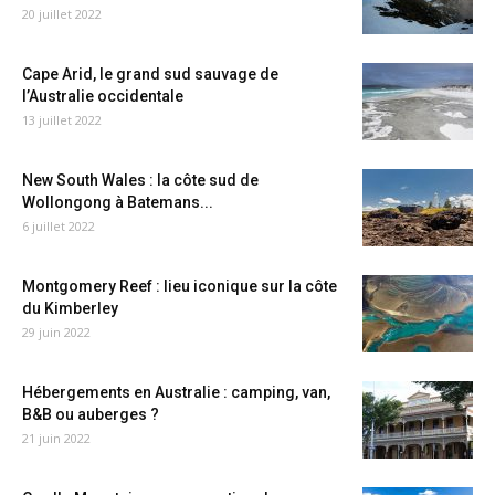
20 juillet 2022
Cape Arid, le grand sud sauvage de
l’Australie occidentale
13 juillet 2022
New South Wales : la côte sud de
Wollongong à Batemans...
6 juillet 2022
Montgomery Reef : lieu iconique sur la côte
du Kimberley
29 juin 2022
Hébergements en Australie : camping, van,
B&B ou auberges ?
21 juin 2022