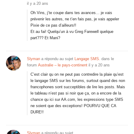
il y a 20 ans
Oh Vins, j’te coupe dans tes avances… je vais
prévenir les autres, ne t’en fais pas, je vais appeler
Pixie de ce pas d’ailleurs!!
Et au fai! Quelqu’un à vu Greg Farewell quelque
part??? Et Mani?
Slyman
a répondu au sujet
Langage SMS.
dans le
forum
Australie – le pays-continent
il y a 20 ans
C’est clair qu on ne peut pas contredire la plaie qu’est
le langage SMS sur les forums, surtout quand des non
francophones sont succeptibles de lire les posts. Mais
le tableau n’est pas si noir que ça, on a encore de la
chance qu ici sur AA.com, les expressions type SMS
ne soient que des exceptions! POURVU QUE CA
DURE!!
Slyman
a répondu au sujet