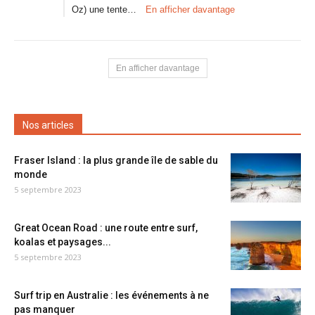
Oz) une tente…
En afficher davantage
En afficher davantage
Nos articles
Fraser Island : la plus grande île de sable du
monde
5 septembre 2023
Great Ocean Road : une route entre surf,
koalas et paysages...
5 septembre 2023
Surf trip en Australie : les événements à ne
pas manquer