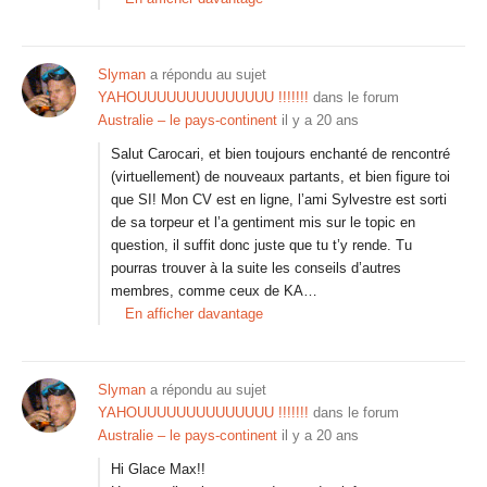
Slyman
a répondu au sujet
YAHOUUUUUUUUUUUUUU !!!!!!!
dans le forum
Australie – le pays-continent
il y a 20 ans
Salut Carocari, et bien toujours enchanté de rencontré
(virtuellement) de nouveaux partants, et bien figure toi
que SI! Mon CV est en ligne, l’ami Sylvestre est sorti
de sa torpeur et l’a gentiment mis sur le topic en
question, il suffit donc juste que tu t’y rende. Tu
pourras trouver à la suite les conseils d’autres
membres, comme ceux de KA…
En afficher davantage
Slyman
a répondu au sujet
YAHOUUUUUUUUUUUUUU !!!!!!!
dans le forum
Australie – le pays-continent
il y a 20 ans
Hi Glace Max!!