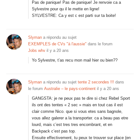
Pas de panique! Pas de panique! Je renvoie ca a
Sylvestre pour qu il le mette en ligne!
SYLVESTRE: Ca y est c est parti sur ta boite!
Slyman
a répondu au sujet
EXEMPLES de CVs "à l'aussie"
dans le forum
Jobs whv
il y a 20 ans
Yo Sylvestre, t’as recu mon mail hier ou bien??
Slyman
a répondu au sujet
tente 2 secondes !!!
dans
le forum
Australie – le pays-continent
il y a 20 ans
GANGSTA: je ne peux pas te dire si chez Rebel Sport
ils ont des tentes « 2 sec » mais en tout cas il est
clair comme Nico. que si vous etes sans bagnole,
vous allez galerer a la transporter. ca a beau pas etre
lourd, mais c’est tres tres encombrant, et en
Backpack c’est pas top.
Ensuite effectivement, tu peux te trouver sur place (en