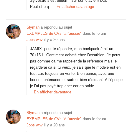
Sylvestre s’est endormi sur son clavier!! LOL
Peut etre q…
En afficher davantage
Slyman
a répondu au sujet
EXEMPLES de CVs "à l'aussie"
dans le forum
Jobs whv
il y a 20 ans
JAMIX: pour te répondre, mon backpack était un
70+15 L. Gentiment acheté chez Decathlon. Je peux
pas comme ca me rappeler de la reference mais je
regarderai ca si tu veux. je sais que le modele est en
tout cas toujours en vente. Bien pensé, avec une
bonne contenance et surtout bien résistant. A l’époque
je l’ai pas payé trop cher car en solde…
En afficher davantage
Slyman
a répondu au sujet
EXEMPLES de CVs "à l'aussie"
dans le forum
Jobs whv
il y a 20 ans