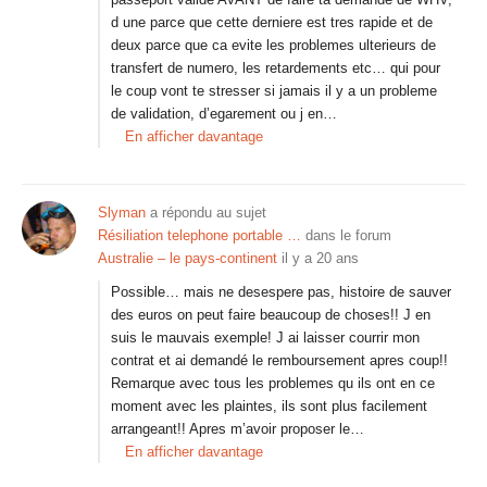
d une parce que cette derniere est tres rapide et de
deux parce que ca evite les problemes ulterieurs de
transfert de numero, les retardements etc… qui pour
le coup vont te stresser si jamais il y a un probleme
de validation, d’egarement ou j en…
En afficher davantage
Slyman
a répondu au sujet
Résiliation telephone portable …
dans le forum
Australie – le pays-continent
il y a 20 ans
Possible… mais ne desespere pas, histoire de sauver
des euros on peut faire beaucoup de choses!! J en
suis le mauvais exemple! J ai laisser courrir mon
contrat et ai demandé le remboursement apres coup!!
Remarque avec tous les problemes qu ils ont en ce
moment avec les plaintes, ils sont plus facilement
arrangeant!! Apres m’avoir proposer le…
En afficher davantage