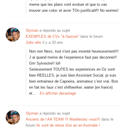
meme que tes plans vont evoluer et que tu vas
trouver une coloc et avoir TOn justificatif!! No worries!
Slyman
a répondu au sujet
EXEMPLES de CVs "à l'aussie"
dans le forum
Jobs whv
il y a 20 ans
Non non Ness, tout n’est pas inventé heureusement!!!
J ai quand meme de l’experience faut pas deconner!!
Grrr Sylvestre!! lol!
Serieusement TOUTES les experiences en Oz sont
bien REELLES, je suis bien Assistant Social, je suis
bien entraineur de Capoeira, animateur c’est vrai. Bon
en fait les faux c’est shiftworker, waiter (en france)
et…
En afficher davantage
Slyman
a répondu au sujet
Anciens de l AA TEAM !!! Manifestez vous!!!
dans le
forum
Ils sont de retour d'un an en Australie !