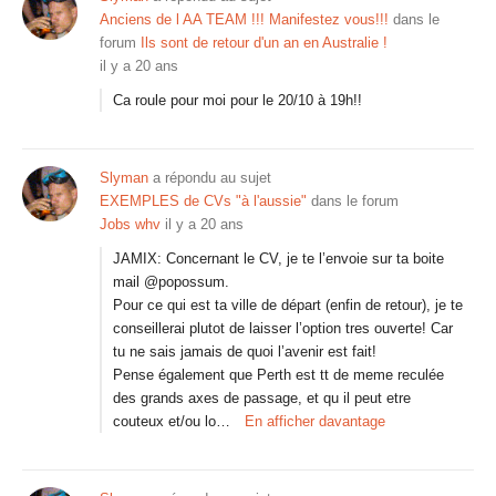
Anciens de l AA TEAM !!! Manifestez vous!!!
dans le
forum
Ils sont de retour d'un an en Australie !
il y a 20 ans
Ca roule pour moi pour le 20/10 à 19h!!
Slyman
a répondu au sujet
EXEMPLES de CVs "à l'aussie"
dans le forum
Jobs whv
il y a 20 ans
JAMIX: Concernant le CV, je te l’envoie sur ta boite
mail @popossum.
Pour ce qui est ta ville de départ (enfin de retour), je te
conseillerai plutot de laisser l’option tres ouverte! Car
tu ne sais jamais de quoi l’avenir est fait!
Pense également que Perth est tt de meme reculée
des grands axes de passage, et qu il peut etre
couteux et/ou lo…
En afficher davantage