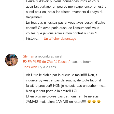
Heureux d’avoir pu vous donner des infos et vous
avoir fait partager un peu de mon experience, on est la
aussi pour ca, nous les tristes revenants du pays du
Vegemite!!
En tout cas n’hesitez pas si vous avez besoin d’autre
chose!! On avait parlé aussi de l’assurance! Vous
voulez que je vous envoie mon contrat ou pas?!
Histoire…
En afficher davantage
Slyman
a répondu au sujet
EXEMPLES de CVs "à l'aussie"
dans le forum
Jobs whv
il y a 20 ans
Ah il tire le diable par la queue le malin!!!! Non, t
inquiete Sylvestre, pas de soucis, de toute facon il
fallait le preciser!! NON je ne suis pas un surhomme…
bien que tout porte à la croire!! LOL
Et en plus ne croyez pas cet homme!! Je ne suis
JAMAIS mais alors JAMAIS en retard!!!!