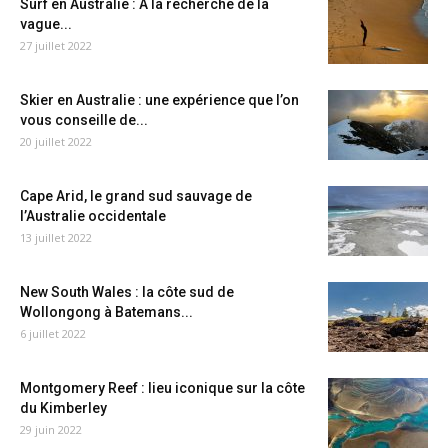
Surf en Australie : A la recherche de la
vague...
27 juillet 2022
Skier en Australie : une expérience que l’on
vous conseille de...
20 juillet 2022
Cape Arid, le grand sud sauvage de
l’Australie occidentale
13 juillet 2022
New South Wales : la côte sud de
Wollongong à Batemans...
6 juillet 2022
Montgomery Reef : lieu iconique sur la côte
du Kimberley
29 juin 2022