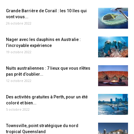
Grande Barrière de Corail : les 10 îles qui
vont vous...
26 octobre 2022
Nager avec les dauphins en Australie :
l’incroyable expérience
19 octobre 2022
Nuits australiennes : 7 lieux que vous n’êtes
pas prêt d’oublier...
12 octobre 2022
Des activités gratuites à Perth, pour un été
coloré et bien...
5 octobre 2022
Townsville, point stratégique du nord
tropical Queensland