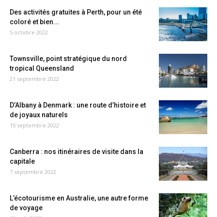
Des activités gratuites à Perth, pour un été
coloré et bien...
5 octobre 2022
Townsville, point stratégique du nord
tropical Queensland
21 septembre 2022
D’Albany à Denmark : une route d’histoire et
de joyaux naturels
15 septembre 2022
Canberra : nos itinéraires de visite dans la
capitale
7 septembre 2022
L’écotourisme en Australie, une autre forme
de voyage