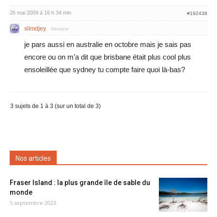
26 mai 2009 à 16 h 34 min
#192438
slimdjey
Membre
je pars aussi en australie en octobre mais je sais pas
encore ou on m’a dit que brisbane était plus cool plus
ensoleillée que sydney tu compte faire quoi là-bas?
3 sujets de 1 à 3 (sur un total de 3)
Nos articles
Fraser Island : la plus grande île de sable du
monde
5 septembre 2023