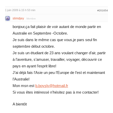
1 juin 2009 à 15 h 53 min
#201654
slimdjey
Membre
bonjour,ça fait plaisir de voir autant de monde partir en
Australie en Septembre -Octobre.
Je suis dans le même cas que vous,je pars seul fin
septembre début octobre.
Je suis un étudiant de 23 ans voulant changer d’air, partir
à l’aventure, s’amuser, travailler, voyager, découvrir ce
pays en ayant l’esprit libre!
J’ai déjà fais l’Asie un peu l’Europe de l’est et maintenant
l’Australie!
Mon msn est
b.boysly@hotmail.fr
Si vous êtes intéressé n’hésitez pas à me contacter!
A bientôt