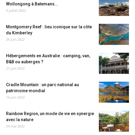
Wollongong à Batemans...
6 juillet 2022
Montgomery Reef : lieu iconique sur la côte
du Kimberley
29 juin 2022
Hébergements en Australie : camping, van,
B&B ou auberges ?
21 juin 2022
Cradle Mountain : un parc national au
patrimoine mondial
16 juin 2022
Rainbow Region, un mode de vie en synergie
avec la nature
24 mai 2022