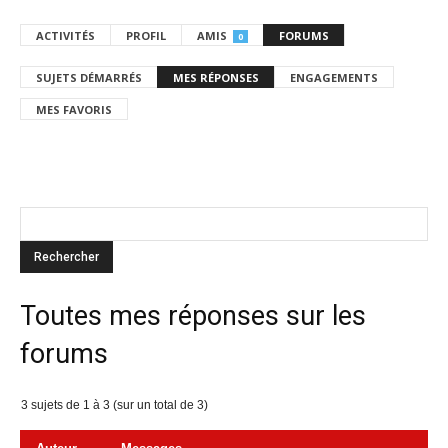
ACTIVITÉS
PROFIL
AMIS
FORUMS
0
SUJETS DÉMARRÉS
MES RÉPONSES
ENGAGEMENTS
MES FAVORIS
Toutes mes réponses sur les
forums
3 sujets de 1 à 3 (sur un total de 3)