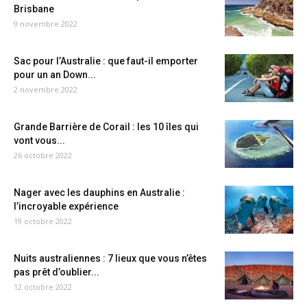
Brisbane
9 novembre 2022
Sac pour l’Australie : que faut-il emporter
pour un an Down...
2 novembre 2022
Grande Barrière de Corail : les 10 îles qui
vont vous...
26 octobre 2022
Nager avec les dauphins en Australie :
l’incroyable expérience
19 octobre 2022
Nuits australiennes : 7 lieux que vous n’êtes
pas prêt d’oublier...
12 octobre 2022