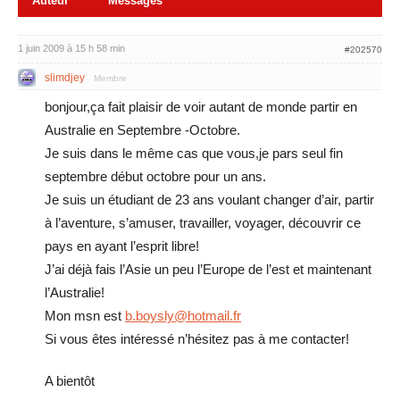
Auteur
Messages
1 juin 2009 à 15 h 58 min
#202570
slimdjey
Membre
bonjour,ça fait plaisir de voir autant de monde partir en
Australie en Septembre -Octobre.
Je suis dans le même cas que vous,je pars seul fin
septembre début octobre pour un ans.
Je suis un étudiant de 23 ans voulant changer d’air, partir
à l’aventure, s’amuser, travailler, voyager, découvrir ce
pays en ayant l’esprit libre!
J’ai déjà fais l’Asie un peu l’Europe de l’est et maintenant
l’Australie!
Mon msn est
b.boysly@hotmail.fr
Si vous êtes intéressé n’hésitez pas à me contacter!
A bientôt