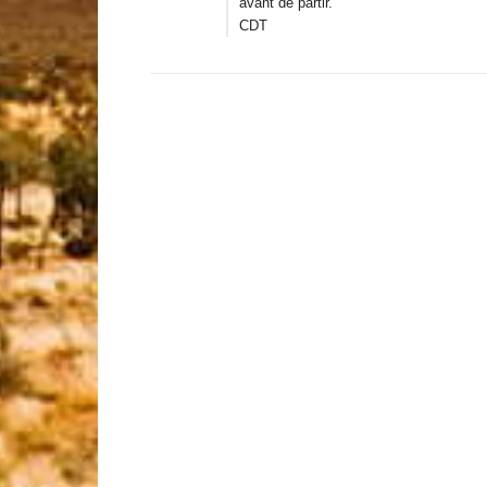
avant de partir.
CDT