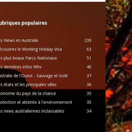
ubriques populaires
s News en Australie
239
couvrez le Working Holiday Visa
63
s plus beaux Parcs Nationaux
51
s dernières infos Whv
40
stralie de l'Ouest - Sauvage et isolé
37
s états et les principales villes
36
conomie du pays de la chance
35
otection et atteinte à l'environnement
35
s news australiennes inclassables
34