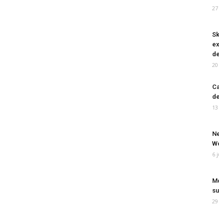
27
Sk
ex
de
20
Ca
de
13
Ne
Wo
6 
Mo
su
29