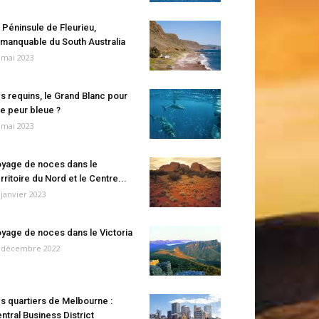
 Péninsule de Fleurieu,
manquable du South Australia
 mai 2023
s requins, le Grand Blanc pour
e peur bleue ?
 mai 2023
yage de noces dans le
rritoire du Nord et le Centre...
 janvier 2023
yage de noces dans le Victoria
 décembre 2022
s quartiers de Melbourne :
ntral Business District