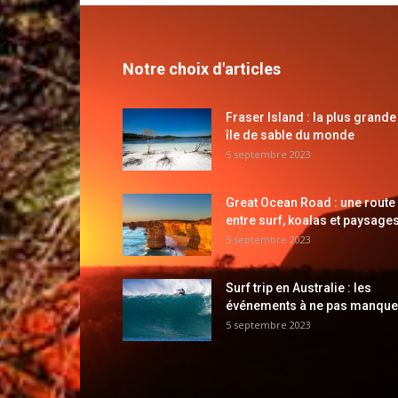
Notre choix d'articles
Fraser Island : la plus grande
île de sable du monde
5 septembre 2023
Great Ocean Road : une route
entre surf, koalas et paysages
5 septembre 2023
Surf trip en Australie : les
événements à ne pas manque
5 septembre 2023