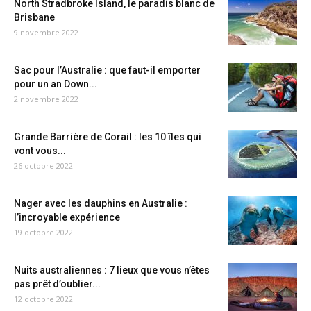
North Stradbroke Island, le paradis blanc de
Brisbane
9 novembre 2022
Sac pour l’Australie : que faut-il emporter
pour un an Down...
2 novembre 2022
Grande Barrière de Corail : les 10 îles qui
vont vous...
26 octobre 2022
Nager avec les dauphins en Australie :
l’incroyable expérience
19 octobre 2022
Nuits australiennes : 7 lieux que vous n’êtes
pas prêt d’oublier...
12 octobre 2022