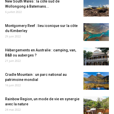
New South Wales : la côte sud de
Wollongong à Batemans...
6 juillet 2022
Montgomery Reef : lieu iconique sur la côte
du Kimberley
29 juin 2022
Hébergements en Australie : camping, van,
B&B ou auberges ?
21 juin 2022
Cradle Mountain : un parc national au
patrimoine mondial
16 juin 2022
Rainbow Region, un mode de vie en synergie
avec la nature
24 mai 2022