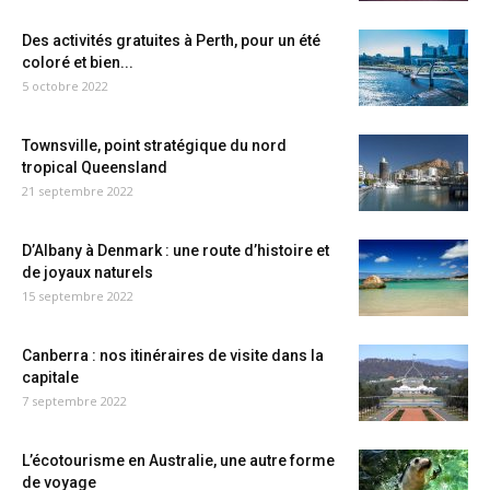
Des activités gratuites à Perth, pour un été
coloré et bien...
5 octobre 2022
Townsville, point stratégique du nord
tropical Queensland
21 septembre 2022
D’Albany à Denmark : une route d’histoire et
de joyaux naturels
15 septembre 2022
Canberra : nos itinéraires de visite dans la
capitale
7 septembre 2022
L’écotourisme en Australie, une autre forme
de voyage