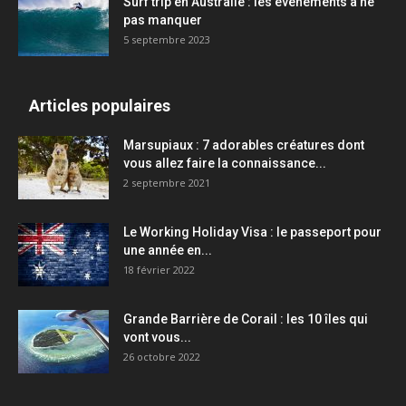
Surf trip en Australie : les événements à ne
pas manquer
5 septembre 2023
Articles populaires
Marsupiaux : 7 adorables créatures dont
vous allez faire la connaissance...
2 septembre 2021
Le Working Holiday Visa : le passeport pour
une année en...
18 février 2022
Grande Barrière de Corail : les 10 îles qui
vont vous...
26 octobre 2022