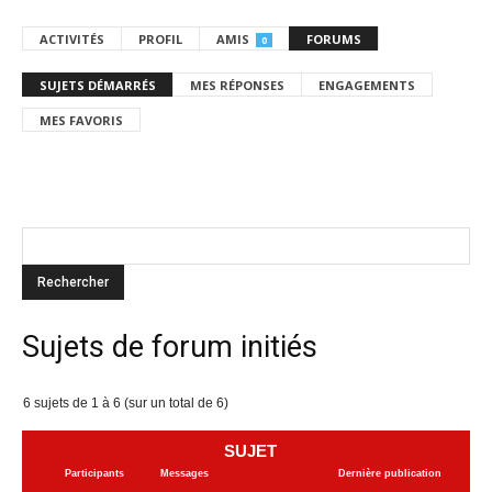
ACTIVITÉS
PROFIL
AMIS
FORUMS
0
SUJETS DÉMARRÉS
MES RÉPONSES
ENGAGEMENTS
MES FAVORIS
Sujets de forum initiés
6 sujets de 1 à 6 (sur un total de 6)
SUJET
Participants
Messages
Dernière publication