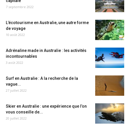
capitale
7 septembre 2022
L’écotourisme en Australie, une autre forme
de voyage
10 août 2022
Adrénaline made in Australie : les activités
incontournables
3 août 2022
Surf en Australie : A la recherche de la
vague...
27 juillet 2022
Skier en Australie : une expérience que l’on
vous conseille de...
20 juillet 2022