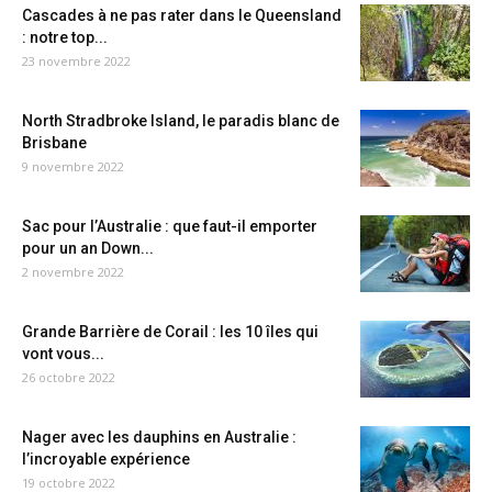
Cascades à ne pas rater dans le Queensland
: notre top...
23 novembre 2022
North Stradbroke Island, le paradis blanc de
Brisbane
9 novembre 2022
Sac pour l’Australie : que faut-il emporter
pour un an Down...
2 novembre 2022
Grande Barrière de Corail : les 10 îles qui
vont vous...
26 octobre 2022
Nager avec les dauphins en Australie :
l’incroyable expérience
19 octobre 2022