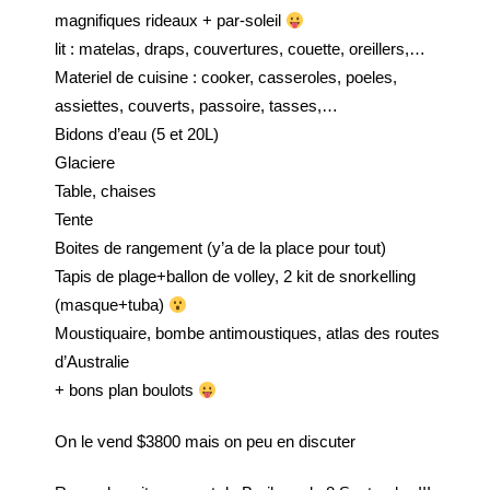
magnifiques rideaux + par-soleil
lit : matelas, draps, couvertures, couette, oreillers,…
Materiel de cuisine : cooker, casseroles, poeles,
assiettes, couverts, passoire, tasses,…
Bidons d’eau (5 et 20L)
Glaciere
Table, chaises
Tente
Boites de rangement (y’a de la place pour tout)
Tapis de plage+ballon de volley, 2 kit de snorkelling
(masque+tuba)
Moustiquaire, bombe antimoustiques, atlas des routes
d’Australie
+ bons plan boulots
On le vend $3800 mais on peu en discuter