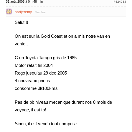
31 août 2005 à 0 h 48 min
#324933
nadjeremy
Membre
Salut!!!
On est sur la Gold Coast et on a mis notre van en
vente…
C un Toyota Tarago gris de 1985
Motor refait fin 2004
Rego jusqu’au 29 dec 2005
4 nouveaux pneus
consomme 9l/100kms
Pas de pb niveau mecanique durant nos 8 mois de
voyage, il est tb!
Sinon, il est vendu tout compris :