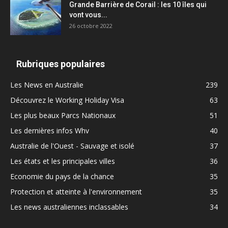
Grande Barrière de Corail : les 10 îles qui
vont vous...
26 octobre 2022
Rubriques populaires
Les News en Australie
239
Découvrez le Working Holiday Visa
63
Les plus beaux Parcs Nationaux
51
Les dernières infos Whv
40
Australie de l'Ouest - Sauvage et isolé
37
Les états et les principales villes
36
Economie du pays de la chance
35
Protection et atteinte à l'environnement
35
Les news australiennes inclassables
34