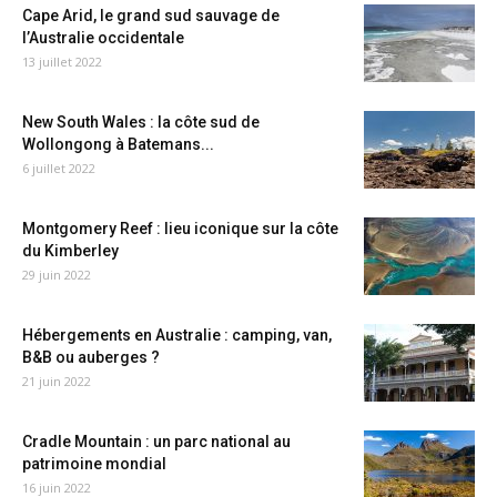
Cape Arid, le grand sud sauvage de
l’Australie occidentale
13 juillet 2022
New South Wales : la côte sud de
Wollongong à Batemans...
6 juillet 2022
Montgomery Reef : lieu iconique sur la côte
du Kimberley
29 juin 2022
Hébergements en Australie : camping, van,
B&B ou auberges ?
21 juin 2022
Cradle Mountain : un parc national au
patrimoine mondial
16 juin 2022