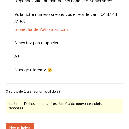
Repondez vite, on part de Brsibane le 8 Septembre!!!
Voila notre numero si vous vouler voir le van : 04 37 48
31 58
Stonecharden@hotmail.com
N’hesitez pas a appeler!!
A+
Nadege+Jeremy
3 sujets de 1 à 3 (sur un total de 3)
Le forum ‘Petites annonces’ est fermé à de nouveaux sujets et
réponses.
Nos articles