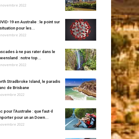
 novembre 2022
VID-19 en Australie : le point sur
 situation pour les...
 novembre 2022
scades à ne pas rater dans le
eensland : notre top...
 novembre 2022
rth Stradbroke Island, le paradis
anc de Brisbane
novembre 2022
c pour l’Australie : que faut-il
porter pour un an Down...
novembre 2022