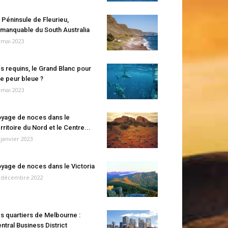
 Péninsule de Fleurieu,
manquable du South Australia
 mai 2023
s requins, le Grand Blanc pour
e peur bleue ?
 mai 2023
yage de noces dans le
rritoire du Nord et le Centre...
 janvier 2023
yage de noces dans le Victoria
 décembre 2022
s quartiers de Melbourne :
ntral Business District