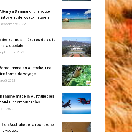
Albany à Denmark : une route
histoire et de joyaux naturels
 septembre 2022
nberra : nos itinéraires de visite
ns la capitale
septembre 2022
écotourisme en Australie, une
tre forme de voyage
 août 2022
rénaline made in Australie : les
tivités incontournables
août 2022
rf en Australie : A la recherche
 la vague...