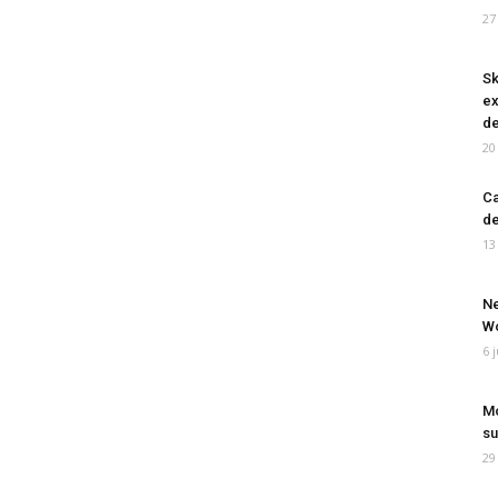
27
Sk
ex
de
20
Ca
de
13
Ne
Wo
6 
Mo
su
29