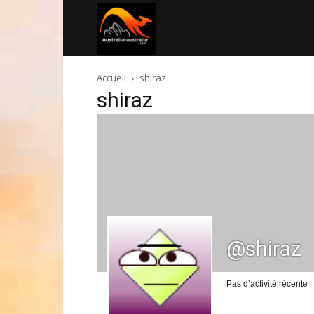
Australia-
Accueil
shiraz
australie.com
shiraz
@shiraz
Pas d’activité récente