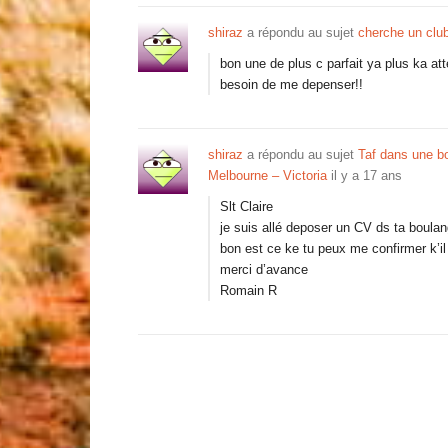
shiraz
a répondu au sujet
cherche un club
bon une de plus c parfait ya plus ka at
besoin de me depenser!!
shiraz
a répondu au sujet
Taf dans une bo
Melbourne – Victoria
il y a 17 ans
Slt Claire
je suis allé deposer un CV ds ta boulan
bon est ce ke tu peux me confirmer k’i
merci d’avance
Romain R