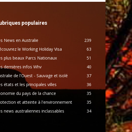
ubriques populaires
s News en Australie
239
couvrez le Working Holiday Visa
63
s plus beaux Parcs Nationaux
51
s dernières infos Whv
40
stralie de l'Ouest - Sauvage et isolé
37
s états et les principales villes
36
conomie du pays de la chance
35
otection et atteinte à l'environnement
35
s news australiennes inclassables
34