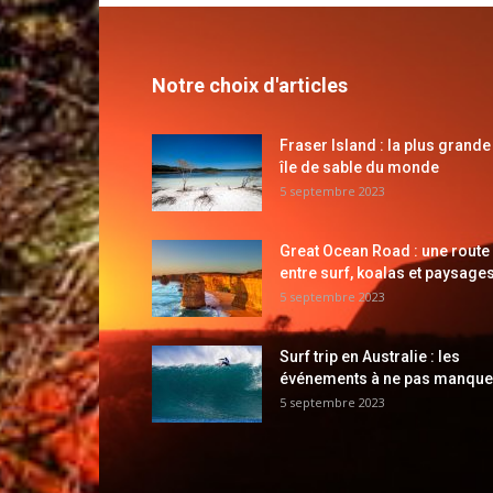
Notre choix d'articles
Fraser Island : la plus grande
île de sable du monde
5 septembre 2023
Great Ocean Road : une route
entre surf, koalas et paysages
5 septembre 2023
Surf trip en Australie : les
événements à ne pas manque
5 septembre 2023