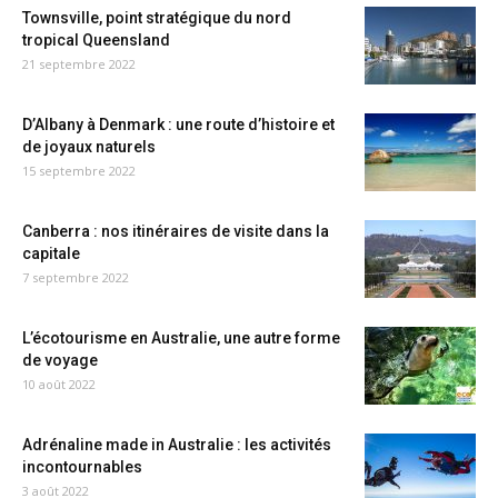
Townsville, point stratégique du nord
tropical Queensland
21 septembre 2022
D’Albany à Denmark : une route d’histoire et
de joyaux naturels
15 septembre 2022
Canberra : nos itinéraires de visite dans la
capitale
7 septembre 2022
L’écotourisme en Australie, une autre forme
de voyage
10 août 2022
Adrénaline made in Australie : les activités
incontournables
3 août 2022