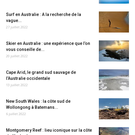
Surf en Australie : A la recherche de la
vague...
27 juillet 2022
Skier en Australie : une expérience que l’on
vous conseille de...
20 juillet 2022
Cape Arid, le grand sud sauvage de
l’Australie occidentale
13 juillet 2022
New South Wales : la côte sud de
Wollongong à Batemans...
6 juillet 2022
Montgomery Reef : lieu iconique sur la côte