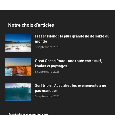
Notre choix d'articles
Fraser Island : la plus grande île de sable du
monde
5 septembre 2023
Great Ocean Road : une route entre surf,
koalas et paysages...
5 septembre 2023
Surf trip en Australie : les événements à ne
pas manquer
5 septembre 2023
Articles populaires