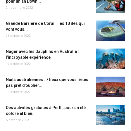
pour un an Down...
2 novembre 2022
Grande Barrière de Corail : les 10 îles qui
vont vous...
26 octobre 2022
Nager avec les dauphins en Australie :
l’incroyable expérience
19 octobre 2022
Nuits australiennes : 7 lieux que vous n’êtes
pas prêt d’oublier...
12 octobre 2022
Des activités gratuites à Perth, pour un été
coloré et bien...
5 octobre 2022