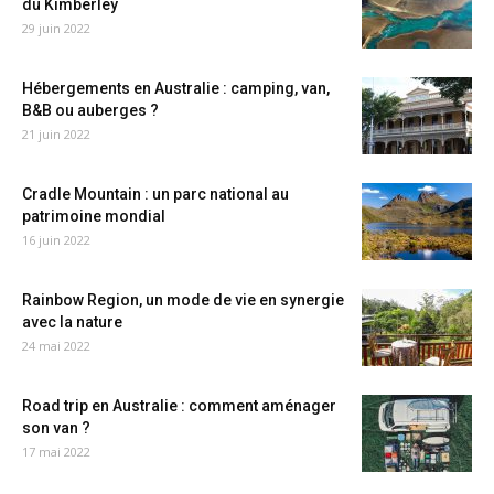
du Kimberley
29 juin 2022
Hébergements en Australie : camping, van,
B&B ou auberges ?
21 juin 2022
Cradle Mountain : un parc national au
patrimoine mondial
16 juin 2022
Rainbow Region, un mode de vie en synergie
avec la nature
24 mai 2022
Road trip en Australie : comment aménager
son van ?
17 mai 2022