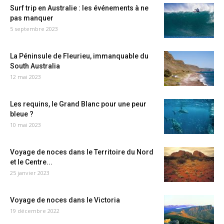
Surf trip en Australie : les événements à ne
pas manquer
5 septembre 2023
La Péninsule de Fleurieu, immanquable du
South Australia
12 mai 2023
Les requins, le Grand Blanc pour une peur
bleue ?
10 mai 2023
Voyage de noces dans le Territoire du Nord
et le Centre...
25 janvier 2023
Voyage de noces dans le Victoria
19 décembre 2022