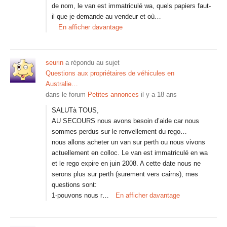
de nom, le van est immatriculé wa, quels papiers faut-
il que je demande au vendeur et où…
En afficher davantage
seurin
a répondu au sujet
Questions aux propriétaires de véhicules en
Australie…
dans le forum
Petites annonces
il y a 18 ans
SALUTà TOUS,
AU SECOURS nous avons besoin d’aide car nous
sommes perdus sur le renvellement du rego…
nous allons acheter un van sur perth ou nous vivons
actuellement en colloc. Le van est immatriculé en wa
et le rego expire en juin 2008. A cette date nous ne
serons plus sur perth (surement vers cairns), mes
questions sont:
1-pouvons nous r…
En afficher davantage