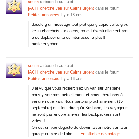
seurin
a répondu au sujet
[ACH] cherche van sur Cairns urgent
dans le forum
Petites annonces
il y a 18 ans
désolé g un message tout pret que g copié collé, g vu
ke tu cherchais sur cairns, on est éventuellement pret
a se deplacer si tu es interressé, a plus!!
marie et yohan
seurin
a répondu au sujet
[ACH] cherche van sur Cairns urgent
dans le forum
Petites annonces
il y a 18 ans
J’ai vu que vous recherchiez un van sur Brisbane,
nous y sommes actuellement et nous cherchons à
vendre notre van. Nous partons prochainement (15
septembre) et il faut dire qu’à Brisbane, les voyageurs
ne sont pas encore arrivés, les backpackers sont
vides!!!
On est un peu dégouté de devoir laiser notre van à un
garage ou pire de l’aba…
En afficher davantage