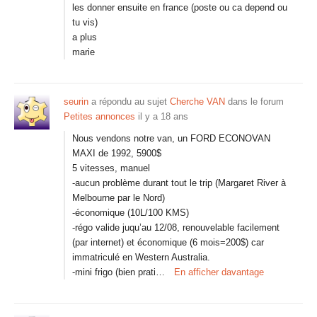
les donner ensuite en france (poste ou ca depend ou
tu vis)
a plus
marie
seurin
a répondu au sujet
Cherche VAN
dans le forum
Petites annonces
il y a 18 ans
Nous vendons notre van, un FORD ECONOVAN
MAXI de 1992, 5900$
5 vitesses, manuel
-aucun problème durant tout le trip (Margaret River à
Melbourne par le Nord)
-économique (10L/100 KMS)
-régo valide juqu’au 12/08, renouvelable facilement
(par internet) et économique (6 mois=200$) car
immatriculé en Western Australia.
-mini frigo (bien prati…
En afficher davantage