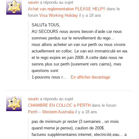
seurin
a répondu au sujet
Achat van reglementation PLEASE HELP!!
dans le
forum
Visa Working Holiday
il y a 18 ans
SALUTà TOUS,
AU SECOURS nous avons besoin d’aide car nous
sommes perdus sur le renvellement du rego…
nous allons acheter un van sur perth ou nous vivons
actuellement en colloc. Le van est immatriculé en wa
et le rego expire en juin 2008. A cette date nous ne
serons plus sur perth (surement vers cairns), mes
questions sont:
1-pouvons nous r…
En afficher davantage
seurin
a répondu au sujet
CHAMBRE EN COLLOC à PERTH
dans le forum
Perth – Western Australia
il y a 18 ans
pas de minimum pr rester (3 semaines , un mois
quand meme je pense), caution de 200$.
factures supplémentaires:internet, electricité,eau… a