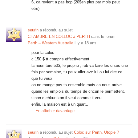
6, ca revient a pas bcp (20$en plus par mois peut
etre)
seurin
a répondu au sujet
CHAMBRE EN COLLOC à PERTH
dans le forum
Perth – Western Australia
il y a 18 ans
pour la coloc
c 150 $ tt compris effectivement
la nourriture 50$, le proprio , rob va faire les crses une
fois par semaine, tu peux aller avc lui ou lui dire ce
que tu veux.
on ne mange pas ts ensemble mais ca nous arrive
quand les emplois du temps de chcun le permettent,
sinon c chkun kan il veut comme il veut
enfin, la maison est à un quart…
En afficher davantage
seurin
a répondu au sujet
Coloc sur Perth, Utopie ?