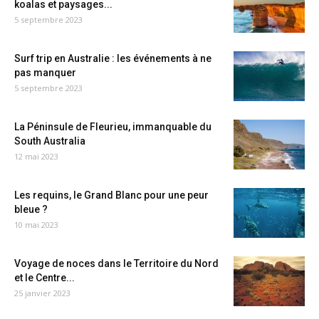
koalas et paysages...
5 septembre 2023
Surf trip en Australie : les événements à ne
pas manquer
5 septembre 2023
La Péninsule de Fleurieu, immanquable du
South Australia
12 mai 2023
Les requins, le Grand Blanc pour une peur
bleue ?
10 mai 2023
Voyage de noces dans le Territoire du Nord
et le Centre...
25 janvier 2023