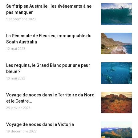
Surf trip en Australie : les événements à ne
pas manquer
5 septembre 2023
La Péninsule de Fleurieu, immanquable du
South Australia
12 mai 2023
Les requins, le Grand Blanc pour une peur
bleue ?
10 mai 2023
Voyage de noces dans le Territoire du Nord
et le Centre...
25 janvier 2023
Voyage de noces dans le Victoria
19 décembre 2022