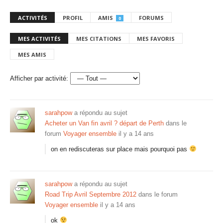
ACTIVITÉS
PROFIL
AMIS
FORUMS
0
MES ACTIVITÉS
MES CITATIONS
MES FAVORIS
MES AMIS
Afficher par activité:
sarahpow
a répondu au sujet
Acheter un Van fin avril ? départ de Perth
dans le
forum
Voyager ensemble
il y a 14 ans
on en rediscuteras sur place mais pourquoi pas
sarahpow
a répondu au sujet
Road Trip Avril Septembre 2012
dans le forum
Voyager ensemble
il y a 14 ans
ok