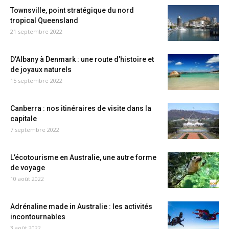
Townsville, point stratégique du nord
tropical Queensland
21 septembre 2022
D’Albany à Denmark : une route d’histoire et
de joyaux naturels
15 septembre 2022
Canberra : nos itinéraires de visite dans la
capitale
7 septembre 2022
L’écotourisme en Australie, une autre forme
de voyage
10 août 2022
Adrénaline made in Australie : les activités
incontournables
3 août 2022