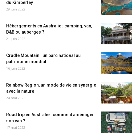
du Kimberley
29 juin 2022
Hébergements en Australie : camping, van,
B&B ou auberges ?
21 juin 2022
Cradle Mountain : un parc national au
patrimoine mondial
16 juin 2022
Rainbow Region, un mode de vie en synergie
avec la nature
24 mai 2022
Road trip en Australie : comment aménager
son van ?
17 mai 2022