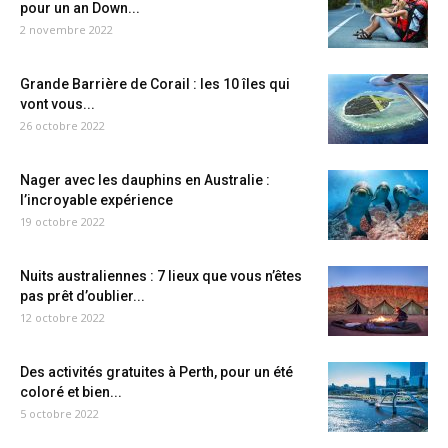
pour un an Down...
2 novembre 2022
Grande Barrière de Corail : les 10 îles qui
vont vous...
26 octobre 2022
Nager avec les dauphins en Australie :
l’incroyable expérience
19 octobre 2022
Nuits australiennes : 7 lieux que vous n’êtes
pas prêt d’oublier...
12 octobre 2022
Des activités gratuites à Perth, pour un été
coloré et bien...
5 octobre 2022