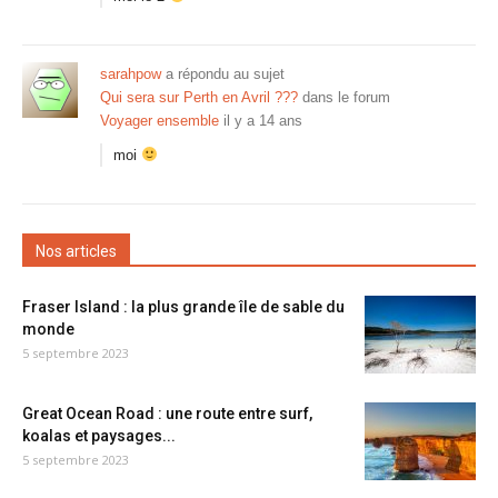
sarahpow
a répondu au sujet
Qui sera sur Perth en Avril ???
dans le forum
Voyager ensemble
il y a 14 ans
moi
Nos articles
Fraser Island : la plus grande île de sable du
monde
5 septembre 2023
Great Ocean Road : une route entre surf,
koalas et paysages...
5 septembre 2023