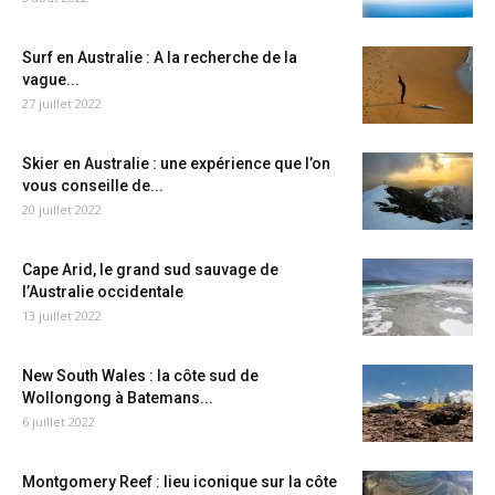
Surf en Australie : A la recherche de la
vague...
27 juillet 2022
Skier en Australie : une expérience que l’on
vous conseille de...
20 juillet 2022
Cape Arid, le grand sud sauvage de
l’Australie occidentale
13 juillet 2022
New South Wales : la côte sud de
Wollongong à Batemans...
6 juillet 2022
Montgomery Reef : lieu iconique sur la côte