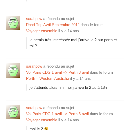
sarahpow
a répondu au sujet
Road Trip Avril Septembre 2012
dans le forum
Voyager ensemble
il y a 14 ans
je serais très interéssée moi j’arrive le 2 sur perth et
toi ?
sarahpow
a répondu au sujet
Vol Paris CDG 1 avril –> Perth 3 avril
dans le forum
Perth – Western Australia
il y a 14 ans
je t’attends alors hihi moi j’arrive le 2 au à 18h
sarahpow
a répondu au sujet
Vol Paris CDG 1 avril –> Perth 3 avril
dans le forum
Voyager ensemble
il y a 14 ans
moi le 2