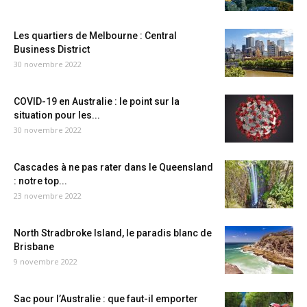
Les quartiers de Melbourne : Central
Business District
30 novembre 2022
COVID-19 en Australie : le point sur la
situation pour les...
30 novembre 2022
Cascades à ne pas rater dans le Queensland
: notre top...
23 novembre 2022
North Stradbroke Island, le paradis blanc de
Brisbane
9 novembre 2022
Sac pour l’Australie : que faut-il emporter