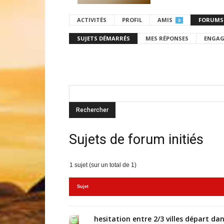
ACTIVITÉS
PROFIL
AMIS
FORUMS
0
SUJETS DÉMARRÉS
MES RÉPONSES
ENGAG
Sujets de forum initiés
1 sujet (sur un total de 1)
Sujet
hesitation entre 2/3 villes départ da