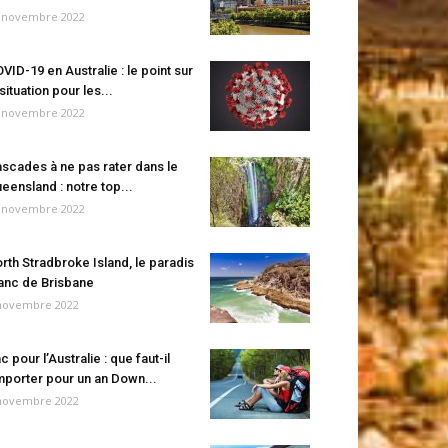
 novembre 2022
VID-19 en Australie : le point sur
 situation pour les...
 novembre 2022
scades à ne pas rater dans le
eensland : notre top...
 novembre 2022
rth Stradbroke Island, le paradis
anc de Brisbane
novembre 2022
c pour l’Australie : que faut-il
porter pour un an Down...
novembre 2022