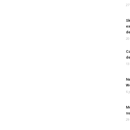
27
Sk
ex
de
20
Ca
de
13
Ne
Wo
6 
Mo
su
29