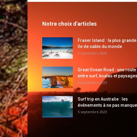
Notre choix d'articles
Fraser Island : la plus grande
île de sable du monde
5 septembre 2023
Great Ocean Road : une route
entre surf, koalas et paysages
5 septembre 2023
Surf trip en Australie : les
événements à ne pas manque
5 septembre 2023