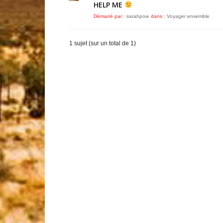
HELP ME
Démarré par :
sarahpow
dans :
Voyager ensemble
1 sujet (sur un total de 1)