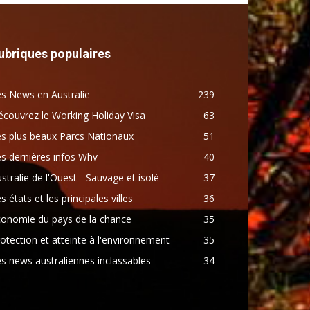
ubriques populaires
s News en Australie
239
couvrez le Working Holiday Visa
63
s plus beaux Parcs Nationaux
51
s dernières infos Whv
40
stralie de l'Ouest - Sauvage et isolé
37
s états et les principales villes
36
conomie du pays de la chance
35
otection et atteinte à l'environnement
35
s news australiennes inclassables
34