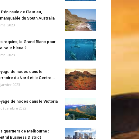
 Péninsule de Fleurieu,
manquable du South Australia
 mai 2023
s requins, le Grand Blanc pour
e peur bleue ?
 mai 2023
yage de noces dans le
rritoire du Nord et le Centre...
 janvier 2023
yage de noces dans le Victoria
 décembre 2022
s quartiers de Melbourne :
ntral Business District