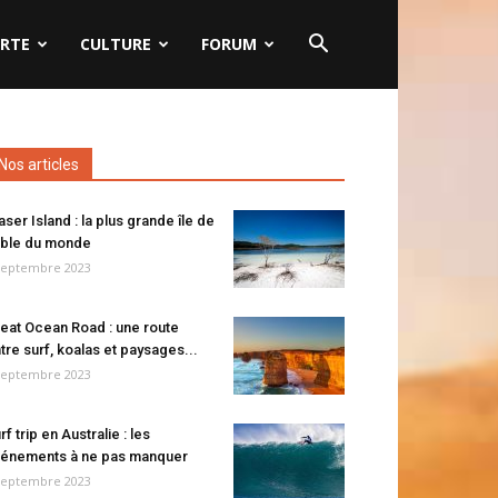
RTE
CULTURE
FORUM
Nos articles
aser Island : la plus grande île de
ble du monde
septembre 2023
eat Ocean Road : une route
tre surf, koalas et paysages...
septembre 2023
rf trip en Australie : les
énements à ne pas manquer
septembre 2023