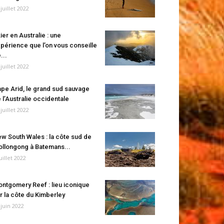
 juillet 2022
ier en Australie : une
périence que l’on vous conseille
...
 juillet 2022
pe Arid, le grand sud sauvage
 l’Australie occidentale
 juillet 2022
w South Wales : la côte sud de
llongong à Batemans...
juillet 2022
ntgomery Reef : lieu iconique
r la côte du Kimberley
 juin 2022