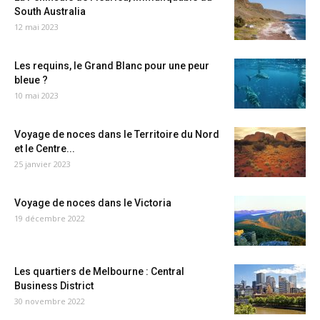
South Australia
12 mai 2023
Les requins, le Grand Blanc pour une peur
bleue ?
10 mai 2023
Voyage de noces dans le Territoire du Nord
et le Centre...
25 janvier 2023
Voyage de noces dans le Victoria
19 décembre 2022
Les quartiers de Melbourne : Central
Business District
30 novembre 2022