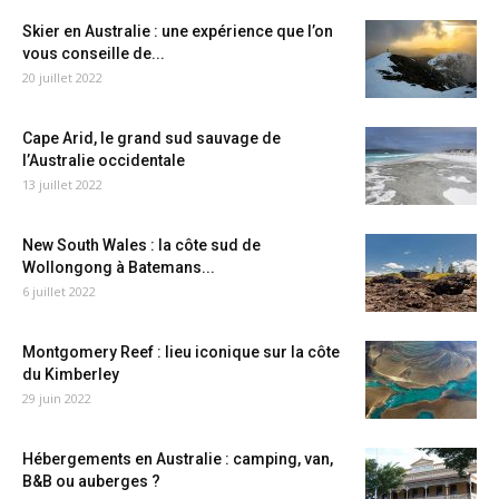
Skier en Australie : une expérience que l’on
vous conseille de...
20 juillet 2022
Cape Arid, le grand sud sauvage de
l’Australie occidentale
13 juillet 2022
New South Wales : la côte sud de
Wollongong à Batemans...
6 juillet 2022
Montgomery Reef : lieu iconique sur la côte
du Kimberley
29 juin 2022
Hébergements en Australie : camping, van,
B&B ou auberges ?