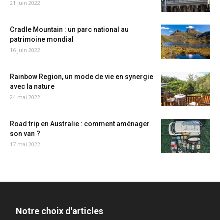
21 juin 2022
Cradle Mountain : un parc national au
patrimoine mondial
16 juin 2022
Rainbow Region, un mode de vie en synergie
avec la nature
24 mai 2022
Road trip en Australie : comment aménager
son van ?
17 mai 2022
Notre choix d'articles