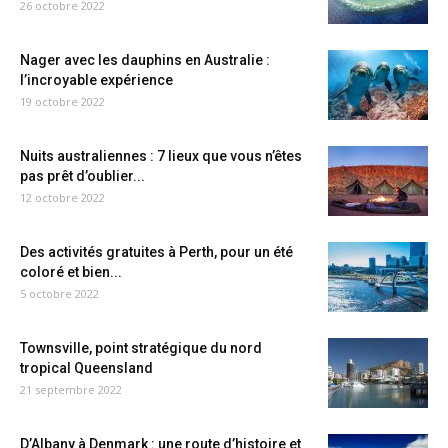
26 octobre 2022
Nager avec les dauphins en Australie :
l’incroyable expérience
19 octobre 2022
Nuits australiennes : 7 lieux que vous n’êtes
pas prêt d’oublier...
12 octobre 2022
Des activités gratuites à Perth, pour un été
coloré et bien...
5 octobre 2022
Townsville, point stratégique du nord
tropical Queensland
21 septembre 2022
D’Albany à Denmark : une route d’histoire et