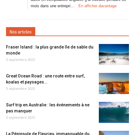
mois dans une entrepri…
En afficher davantage
Nos articles
Fraser Island : la plus grande île de sable du
monde
5 septembre 2023
Great Ocean Road : une route entre surf,
koalas et paysages...
5 septembre 2023
Surf trip en Australie : les événements à ne
pas manquer
5 septembre 2023
La Péninsule de Fleurieu, immanquable du