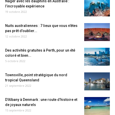
Nager avec les dauphins en Australie :
l’incroyable expérience
19 octobre 2022
Nuits australiennes : 7 lieux que vous n’êtes
pas prêt d’oublier...
12 octobre 2022
Des activités gratuites à Perth, pour un été
coloré et bien...
5 octobre 2022
Townsville, point stratégique du nord
tropical Queensland
21 septembre 2022
D’Albany à Denmark : une route d’histoire et
de joyaux naturels
15 septembre 2022