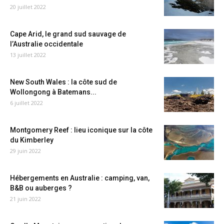
20 juillet 2022
Cape Arid, le grand sud sauvage de
l’Australie occidentale
13 juillet 2022
New South Wales : la côte sud de
Wollongong à Batemans...
6 juillet 2022
Montgomery Reef : lieu iconique sur la côte
du Kimberley
29 juin 2022
Hébergements en Australie : camping, van,
B&B ou auberges ?
21 juin 2022