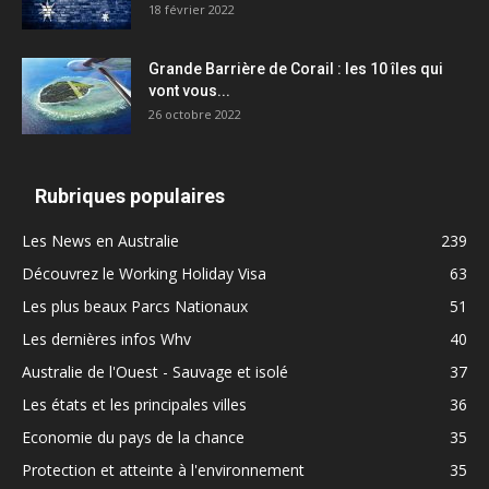
18 février 2022
Grande Barrière de Corail : les 10 îles qui
vont vous...
26 octobre 2022
Rubriques populaires
Les News en Australie
239
Découvrez le Working Holiday Visa
63
Les plus beaux Parcs Nationaux
51
Les dernières infos Whv
40
Australie de l'Ouest - Sauvage et isolé
37
Les états et les principales villes
36
Economie du pays de la chance
35
Protection et atteinte à l'environnement
35