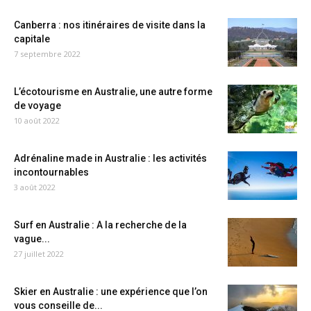
Canberra : nos itinéraires de visite dans la
capitale
7 septembre 2022
L’écotourisme en Australie, une autre forme
de voyage
10 août 2022
Adrénaline made in Australie : les activités
incontournables
3 août 2022
Surf en Australie : A la recherche de la
vague...
27 juillet 2022
Skier en Australie : une expérience que l’on
vous conseille de...