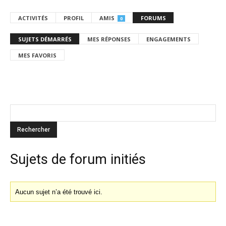
ACTIVITÉS
PROFIL
AMIS
FORUMS
0
SUJETS DÉMARRÉS
MES RÉPONSES
ENGAGEMENTS
MES FAVORIS
Sujets de forum initiés
Aucun sujet n’a été trouvé ici.