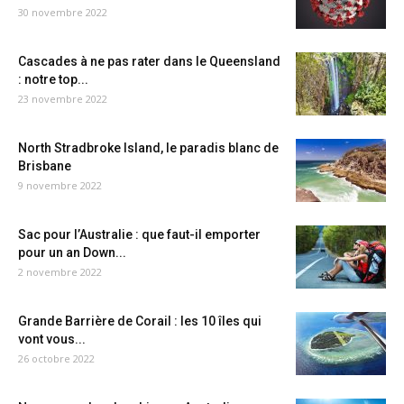
30 novembre 2022
Cascades à ne pas rater dans le Queensland
: notre top...
23 novembre 2022
North Stradbroke Island, le paradis blanc de
Brisbane
9 novembre 2022
Sac pour l’Australie : que faut-il emporter
pour un an Down...
2 novembre 2022
Grande Barrière de Corail : les 10 îles qui
vont vous...
26 octobre 2022