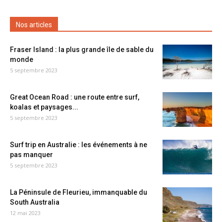
Nos articles
Fraser Island : la plus grande île de sable du
monde
5 septembre 2023
Great Ocean Road : une route entre surf,
koalas et paysages...
5 septembre 2023
Surf trip en Australie : les événements à ne
pas manquer
5 septembre 2023
La Péninsule de Fleurieu, immanquable du
South Australia
12 mai 2023