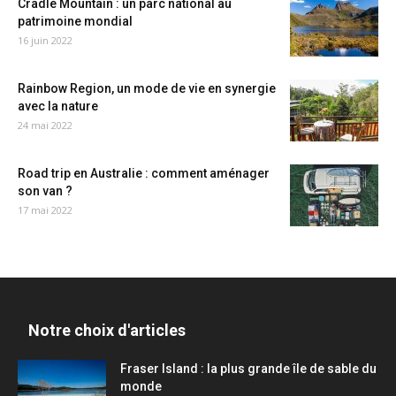
Cradle Mountain : un parc national au
patrimoine mondial
16 juin 2022
Rainbow Region, un mode de vie en synergie
avec la nature
24 mai 2022
Road trip en Australie : comment aménager
son van ?
17 mai 2022
Notre choix d'articles
Fraser Island : la plus grande île de sable du
monde