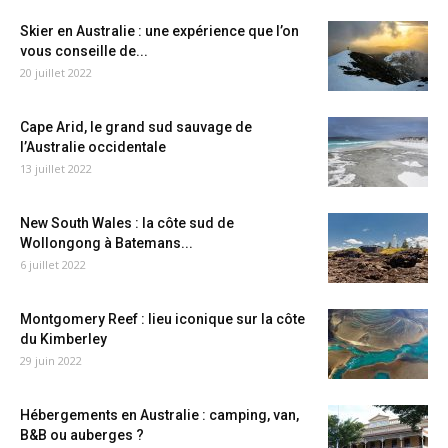
Skier en Australie : une expérience que l’on
vous conseille de...
20 juillet 2022
Cape Arid, le grand sud sauvage de
l’Australie occidentale
13 juillet 2022
New South Wales : la côte sud de
Wollongong à Batemans...
6 juillet 2022
Montgomery Reef : lieu iconique sur la côte
du Kimberley
29 juin 2022
Hébergements en Australie : camping, van,
B&B ou auberges ?