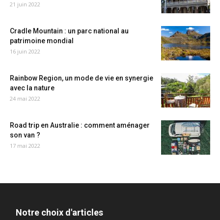
21 juin 2022
Cradle Mountain : un parc national au
patrimoine mondial
16 juin 2022
Rainbow Region, un mode de vie en synergie
avec la nature
24 mai 2022
Road trip en Australie : comment aménager
son van ?
17 mai 2022
Notre choix d'articles