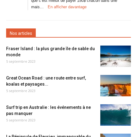
que c’est mieux de payer 150$ chacun dans une
mais…
En afficher davantage
Nos articles
Fraser Island : la plus grande île de sable du
monde
5 septembre 2023
Great Ocean Road : une route entre surf,
koalas et paysages...
5 septembre 2023
Surf trip en Australie : les événements à ne
pas manquer
5 septembre 2023
La Péninsule de Fleurieu, immanquable du