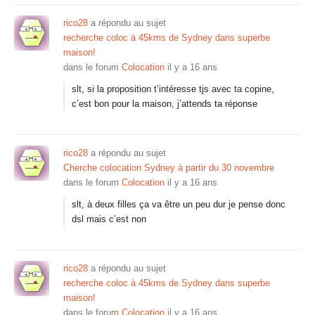
rico28
a répondu au sujet
recherche coloc à 45kms de Sydney dans superbe
maison!
dans le forum
Colocation
il y a 16 ans
slt, si la proposition t’intéresse tjs avec ta copine,
c’est bon pour la maison, j’attends ta réponse
rico28
a répondu au sujet
Cherche colocation Sydney à partir du 30 novembre
dans le forum
Colocation
il y a 16 ans
slt, à deux filles ça va être un peu dur je pense donc
dsl mais c’est non
rico28
a répondu au sujet
recherche coloc à 45kms de Sydney dans superbe
maison!
dans le forum
Colocation
il y a 16 ans