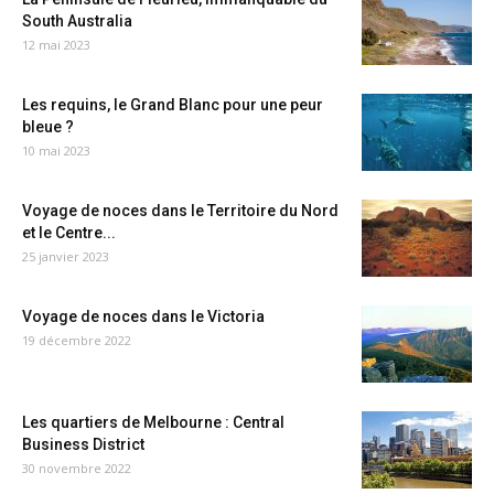
South Australia
12 mai 2023
Les requins, le Grand Blanc pour une peur
bleue ?
10 mai 2023
Voyage de noces dans le Territoire du Nord
et le Centre...
25 janvier 2023
Voyage de noces dans le Victoria
19 décembre 2022
Les quartiers de Melbourne : Central
Business District
30 novembre 2022