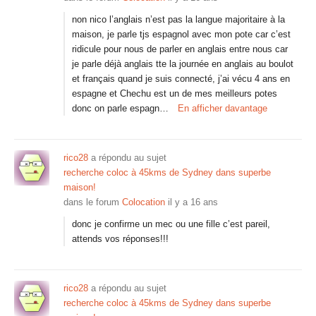
non nico l’anglais n’est pas la langue majoritaire à la
maison, je parle tjs espagnol avec mon pote car c’est
ridicule pour nous de parler en anglais entre nous car
je parle déjà anglais tte la journée en anglais au boulot
et français quand je suis connecté, j’ai vécu 4 ans en
espagne et Chechu est un de mes meilleurs potes
donc on parle espagn…
En afficher davantage
rico28
a répondu au sujet
recherche coloc à 45kms de Sydney dans superbe
maison!
dans le forum
Colocation
il y a 16 ans
donc je confirme un mec ou une fille c’est pareil,
attends vos réponses!!!
rico28
a répondu au sujet
recherche coloc à 45kms de Sydney dans superbe