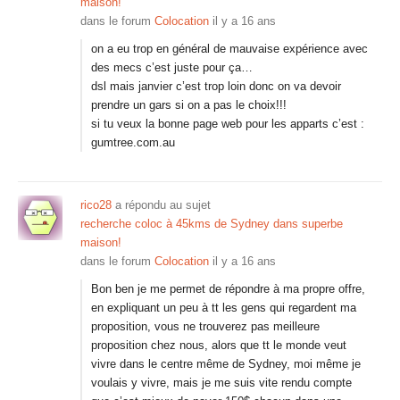
maison!
dans le forum
Colocation
il y a 16 ans
on a eu trop en général de mauvaise expérience avec
des mecs c’est juste pour ça…
dsl mais janvier c’est trop loin donc on va devoir
prendre un gars si on a pas le choix!!!
si tu veux la bonne page web pour les apparts c’est :
gumtree.com.au
rico28
a répondu au sujet
recherche coloc à 45kms de Sydney dans superbe
maison!
dans le forum
Colocation
il y a 16 ans
Bon ben je me permet de répondre à ma propre offre,
en expliquant un peu à tt les gens qui regardent ma
proposition, vous ne trouverez pas meilleure
proposition chez nous, alors que tt le monde veut
vivre dans le centre même de Sydney, moi même je
voulais y vivre, mais je me suis vite rendu compte