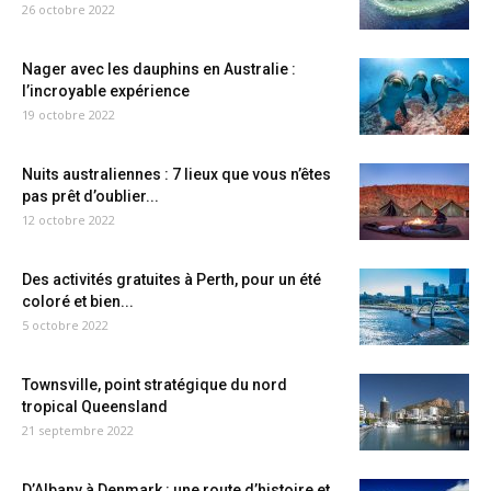
26 octobre 2022
Nager avec les dauphins en Australie :
l’incroyable expérience
19 octobre 2022
Nuits australiennes : 7 lieux que vous n’êtes
pas prêt d’oublier...
12 octobre 2022
Des activités gratuites à Perth, pour un été
coloré et bien...
5 octobre 2022
Townsville, point stratégique du nord
tropical Queensland
21 septembre 2022
D’Albany à Denmark : une route d’histoire et