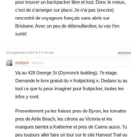
pour trouver un backpacker libre et tout. Donc le mieux,
c’est de s’arranger sur place. Je n’ai pas (encore)
rencontré de voyageurs français sans abris sur
Brisbane. Avec un peu de débrouillardise, tu vas t’en
sortir!
24 septembre 2007 à 7 h 44 min
#255600
quidjam
Membre
Va au 428 George St (Dymonck building), 7e etage.
Demande le livre gratuit du « fruitpicking ». Dedans tu as
tout ce que tu peux imaginer pour fruitpicker, toutes les
infos y sont.
Presentement ya les fraises pres de Byron, les tomates
pres de Airlie Beach, les citrons au Victoria et les
mangues bientot a Katherine et pres de Cairns aussi. Tu
peu toujours aller faire un tour sur le site Harvest Trail ou