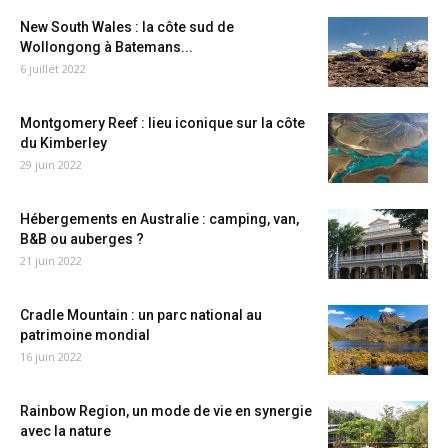
New South Wales : la côte sud de
Wollongong à Batemans...
6 juillet 2022
Montgomery Reef : lieu iconique sur la côte
du Kimberley
29 juin 2022
Hébergements en Australie : camping, van,
B&B ou auberges ?
21 juin 2022
Cradle Mountain : un parc national au
patrimoine mondial
16 juin 2022
Rainbow Region, un mode de vie en synergie
avec la nature