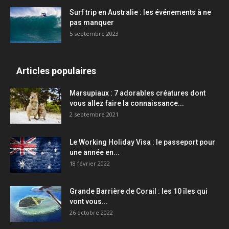
Surf trip en Australie : les événements à ne
pas manquer
5 septembre 2023
Articles populaires
Marsupiaux : 7 adorables créatures dont
vous allez faire la connaissance...
2 septembre 2021
Le Working Holiday Visa : le passeport pour
une année en...
18 février 2022
Grande Barrière de Corail : les 10 îles qui
vont vous...
26 octobre 2022