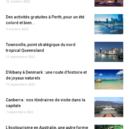
12 octobre 2022
Des activités gratuites à Perth, pour un été
coloré et bien...
5 octobre 2022
Townsville, point stratégique du nord
tropical Queensland
21 septembre 2022
D’Albany à Denmark : une route d’histoire et
de joyaux naturels
15 septembre 2022
Canberra : nos itinéraires de visite dans la
capitale
7 septembre 2022
L’écotourisme en Australie, une autre forme