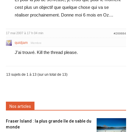
cest plus un objectif que quelque chose qui va se
réaliser prochainement. Donne moi 6 mois en Oz…
17 mai 2007 à 17 h 04 min
#269884
quidjam
Membre
J’ai trouvé. Kill the thread please.
13 sujets de 1 à 13 (sur un total de 13)
Nos articles
Fraser Island : la plus grande île de sable du
monde