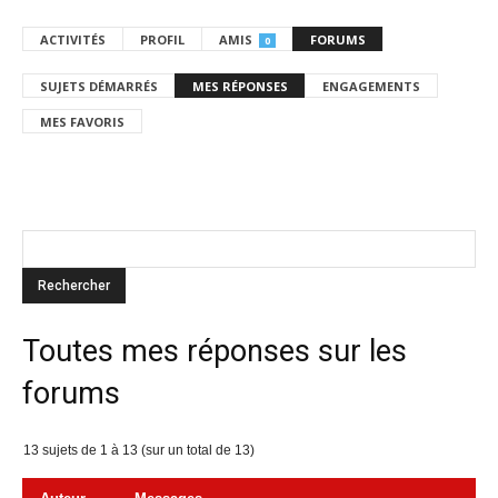
ACTIVITÉS
PROFIL
AMIS
FORUMS
0
SUJETS DÉMARRÉS
MES RÉPONSES
ENGAGEMENTS
MES FAVORIS
Toutes mes réponses sur les
forums
13 sujets de 1 à 13 (sur un total de 13)