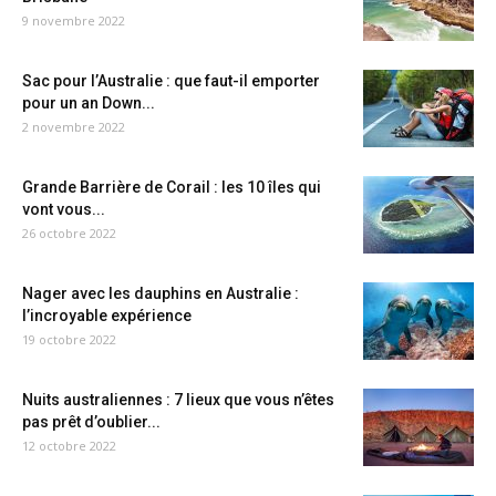
9 novembre 2022
Sac pour l’Australie : que faut-il emporter
pour un an Down...
2 novembre 2022
Grande Barrière de Corail : les 10 îles qui
vont vous...
26 octobre 2022
Nager avec les dauphins en Australie :
l’incroyable expérience
19 octobre 2022
Nuits australiennes : 7 lieux que vous n’êtes
pas prêt d’oublier...
12 octobre 2022