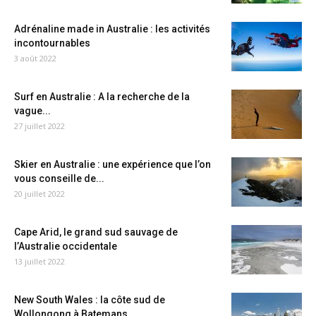
Adrénaline made in Australie : les activités
incontournables
3 août 2022
Surf en Australie : A la recherche de la
vague...
27 juillet 2022
Skier en Australie : une expérience que l’on
vous conseille de...
20 juillet 2022
Cape Arid, le grand sud sauvage de
l’Australie occidentale
13 juillet 2022
New South Wales : la côte sud de
Wollongong à Batemans...