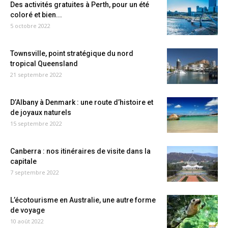
Des activités gratuites à Perth, pour un été
coloré et bien...
5 octobre 2022
Townsville, point stratégique du nord
tropical Queensland
21 septembre 2022
D’Albany à Denmark : une route d’histoire et
de joyaux naturels
15 septembre 2022
Canberra : nos itinéraires de visite dans la
capitale
7 septembre 2022
L’écotourisme en Australie, une autre forme
de voyage
10 août 2022