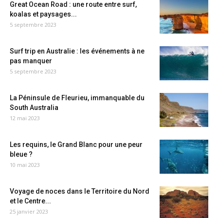
Great Ocean Road : une route entre surf,
koalas et paysages...
5 septembre 2023
Surf trip en Australie : les événements à ne
pas manquer
5 septembre 2023
La Péninsule de Fleurieu, immanquable du
South Australia
12 mai 2023
Les requins, le Grand Blanc pour une peur
bleue ?
10 mai 2023
Voyage de noces dans le Territoire du Nord
et le Centre...
25 janvier 2023