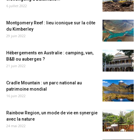
6 juillet 2022
Montgomery Reef : lieu iconique sur la côte
du Kimberley
29 juin 2022
Hébergements en Australie : camping, van,
B&B ou auberges ?
21 juin 2022
Cradle Mountain : un parc national au
patrimoine mondial
16 juin 2022
Rainbow Region, un mode de vie en synergie
avec la nature
24 mai 2022