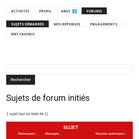
ACTIVITÉS
PROFIL
AMIS
FORUMS
0
SUJETS DÉMARRÉS
MES RÉPONSES
ENGAGEMENTS
MES FAVORIS
Sujets de forum initiés
1 sujet (sur un total de 1)
SUJET
Participants
Messages
Dernière publication