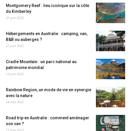
Montgomery Reef : lieu iconique sur la côte
du Kimberley
29 juin 2022
Hébergements en Australie : camping, van,
B&B ou auberges ?
21 juin 2022
Cradle Mountain : un parc national au
patrimoine mondial
16 juin 2022
Rainbow Region, un mode de vie en synergie
avec la nature
24 mai 2022
Road trip en Australie : comment aménager
son van ?
17 mai 2022