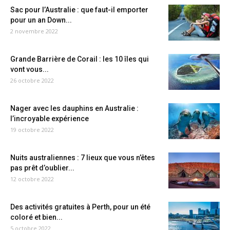
Sac pour l’Australie : que faut-il emporter
pour un an Down...
2 novembre 2022
Grande Barrière de Corail : les 10 îles qui
vont vous...
26 octobre 2022
Nager avec les dauphins en Australie :
l’incroyable expérience
19 octobre 2022
Nuits australiennes : 7 lieux que vous n’êtes
pas prêt d’oublier...
12 octobre 2022
Des activités gratuites à Perth, pour un été
coloré et bien...
5 octobre 2022