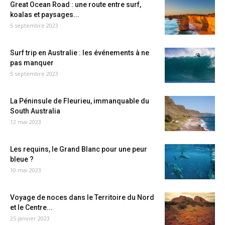
Great Ocean Road : une route entre surf,
koalas et paysages...
5 septembre 2023
Surf trip en Australie : les événements à ne
pas manquer
5 septembre 2023
La Péninsule de Fleurieu, immanquable du
South Australia
12 mai 2023
Les requins, le Grand Blanc pour une peur
bleue ?
10 mai 2023
Voyage de noces dans le Territoire du Nord
et le Centre...
25 janvier 2023