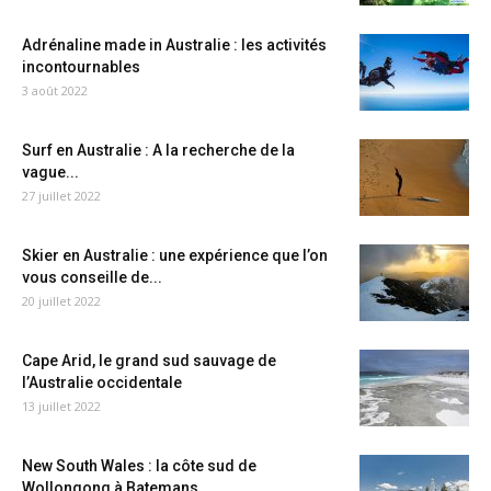
Adrénaline made in Australie : les activités
incontournables
3 août 2022
Surf en Australie : A la recherche de la
vague...
27 juillet 2022
Skier en Australie : une expérience que l’on
vous conseille de...
20 juillet 2022
Cape Arid, le grand sud sauvage de
l’Australie occidentale
13 juillet 2022
New South Wales : la côte sud de
Wollongong à Batemans...