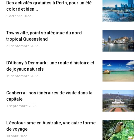
Des activités gratuites à Perth, pour un été
coloré et bien...
5 octobre 2022
Townsville, point stratégique du nord
tropical Queensland
21 septembre 2022
D’Albany à Denmark : une route d’histoire et
de joyaux naturels
15 septembre 2022
Canberra : nos itinéraires de visite dans la
capitale
7 septembre 2022
L’écotourisme en Australie, une autre forme
de voyage
10 août 2022