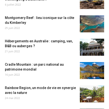
6 juillet 2022
Montgomery Reef : lieu iconique sur la côte
du Kimberley
29 juin 2022
Hébergements en Australie : camping, van,
B&B ou auberges ?
21 juin 2022
Cradle Mountain : un parc national au
patrimoine mondial
16 juin 2022
Rainbow Region, un mode de vie en synergie
avec la nature
24 mai 2022