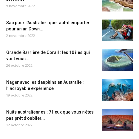
9 novembre 2022
Sac pour l’Australie : que faut-il emporter
pour un an Down...
2 novembre 2022
Grande Barrière de Corail : les 10 îles qui
vont vous...
26 octobre 2022
Nager avec les dauphins en Australie :
l’incroyable expérience
19 octobre 2022
Nuits australiennes : 7 lieux que vous n’êtes
pas prêt d’oublier...
12 octobre 2022