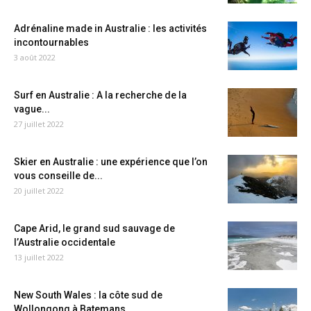
Adrénaline made in Australie : les activités
incontournables
3 août 2022
Surf en Australie : A la recherche de la
vague...
27 juillet 2022
Skier en Australie : une expérience que l’on
vous conseille de...
20 juillet 2022
Cape Arid, le grand sud sauvage de
l’Australie occidentale
13 juillet 2022
New South Wales : la côte sud de
Wollongong à Batemans...