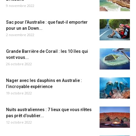
9 novembre 2022
Sac pour l’Australie : que faut-il emporter
pour un an Down...
2 novembre 2022
Grande Barrière de Corail : les 10 îles qui
vont vous...
26 octobre 2022
Nager avec les dauphins en Australie :
l’incroyable expérience
19 octobre 2022
Nuits australiennes : 7 lieux que vous n’êtes
pas prêt d’oublier...
12 octobre 2022