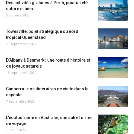
Des activités gratuites à Perth, pour un été
coloré et bien...
5 octobre 2022
Townsville, point stratégique du nord
tropical Queensland
21 septembre 2022
D’Albany à Denmark : une route d’histoire et
de joyaux naturels
15 septembre 2022
Canberra : nos itinéraires de visite dans la
capitale
7 septembre 2022
L’écotourisme en Australie, une autre forme
de voyage
10 août 2022