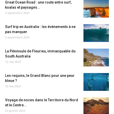
Great Ocean Road : une route entre surf,
koalas et paysages...
5 septembre 2023
Surf trip en Australie : les événements à ne
pas manquer
5 septembre 2023
La Péninsule de Fleurieu, immanquable du
South Australia
12 mai 2023
Les requins, le Grand Blanc pour une peur
bleue ?
10 mai 2023
Voyage de noces dans le Territoire du Nord
et le Centre...
25 janvier 2023