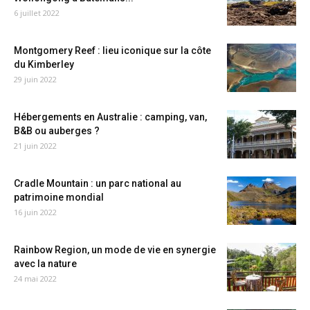
6 juillet 2022
Montgomery Reef : lieu iconique sur la côte
du Kimberley
29 juin 2022
Hébergements en Australie : camping, van,
B&B ou auberges ?
21 juin 2022
Cradle Mountain : un parc national au
patrimoine mondial
16 juin 2022
Rainbow Region, un mode de vie en synergie
avec la nature
24 mai 2022