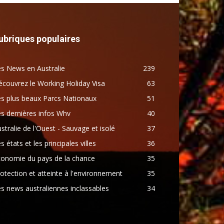
ubriques populaires
s News en Australie
239
couvrez le Working Holiday Visa
63
s plus beaux Parcs Nationaux
51
s dernières infos Whv
40
stralie de l'Ouest - Sauvage et isolé
37
s états et les principales villes
36
conomie du pays de la chance
35
otection et atteinte à l'environnement
35
s news australiennes inclassables
34