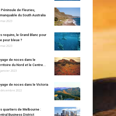
 Péninsule de Fleurieu,
manquable du South Australia
 mai 2023
s requins, le Grand Blanc pour
e peur bleue ?
 mai 2023
yage de noces dans le
rritoire du Nord et le Centre...
 janvier 2023
yage de noces dans le Victoria
 décembre 2022
s quartiers de Melbourne :
ntral Business District