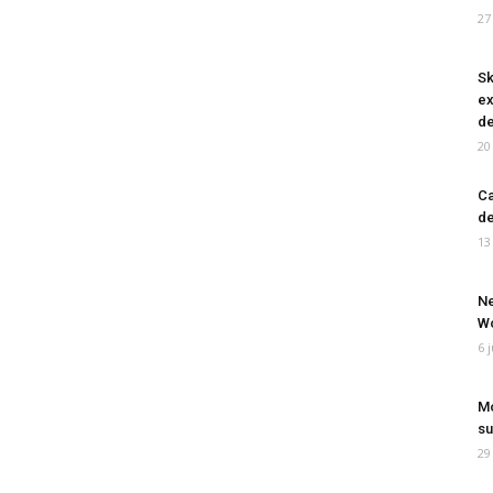
27
Sk
ex
de
20
Ca
de
13
Ne
Wo
6 
Mo
su
29