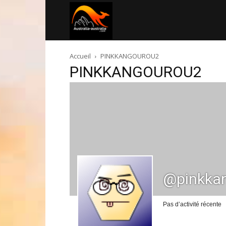
Australia-
Accueil
PINKKANGOUROU2
australie.com
PINKKANGOUROU2
@pinkka
Pas d’activité récente