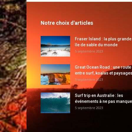
Notre choix d'articles
Fraser Island : la plus grande
île de sable du monde
5 septembre 2023
Great Ocean Road : une route
entre surf, koalas et paysages
5 septembre 2023
Surf trip en Australie : les
événements à ne pas manque
5 septembre 2023