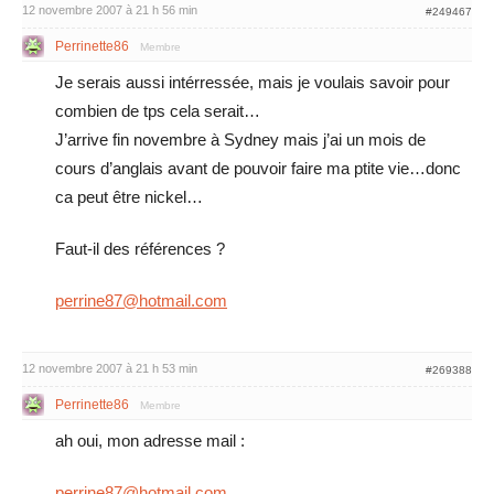
12 novembre 2007 à 21 h 56 min
#249467
Perrinette86
Membre
Je serais aussi intérressée, mais je voulais savoir pour
combien de tps cela serait…
J’arrive fin novembre à Sydney mais j’ai un mois de
cours d’anglais avant de pouvoir faire ma ptite vie…donc
ca peut être nickel…
Faut-il des références ?
perrine87@hotmail.com
12 novembre 2007 à 21 h 53 min
#269388
Perrinette86
Membre
ah oui, mon adresse mail :
perrine87@hotmail.com