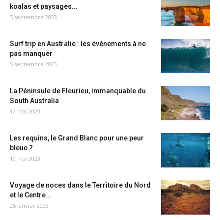
koalas et paysages...
5 septembre 2023
Surf trip en Australie : les événements à ne
pas manquer
5 septembre 2023
La Péninsule de Fleurieu, immanquable du
South Australia
12 mai 2023
Les requins, le Grand Blanc pour une peur
bleue ?
10 mai 2023
Voyage de noces dans le Territoire du Nord
et le Centre...
25 janvier 2023