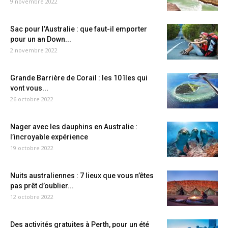
9 novembre 2022
Sac pour l’Australie : que faut-il emporter
pour un an Down...
2 novembre 2022
Grande Barrière de Corail : les 10 îles qui
vont vous...
26 octobre 2022
Nager avec les dauphins en Australie :
l’incroyable expérience
19 octobre 2022
Nuits australiennes : 7 lieux que vous n’êtes
pas prêt d’oublier...
12 octobre 2022
Des activités gratuites à Perth, pour un été