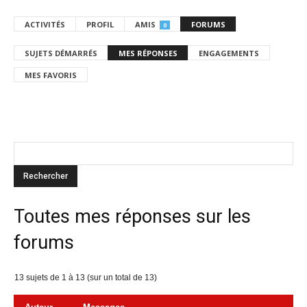
ACTIVITÉS
PROFIL
AMIS
FORUMS
0
SUJETS DÉMARRÉS
MES RÉPONSES
ENGAGEMENTS
MES FAVORIS
Toutes mes réponses sur les
forums
13 sujets de 1 à 13 (sur un total de 13)