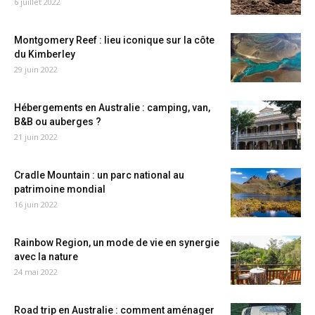
6 juillet 2022
Montgomery Reef : lieu iconique sur la côte
du Kimberley
29 juin 2022
Hébergements en Australie : camping, van,
B&B ou auberges ?
21 juin 2022
Cradle Mountain : un parc national au
patrimoine mondial
16 juin 2022
Rainbow Region, un mode de vie en synergie
avec la nature
24 mai 2022
Road trip en Australie : comment aménager