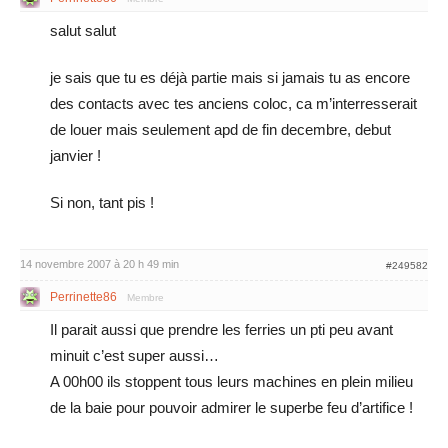
salut salut
je sais que tu es déjà partie mais si jamais tu as encore
des contacts avec tes anciens coloc, ca m’interresserait
de louer mais seulement apd de fin decembre, debut
janvier !
Si non, tant pis !
14 novembre 2007 à 20 h 49 min
#249582
Perrinette86
Membre
Il parait aussi que prendre les ferries un pti peu avant
minuit c’est super aussi…
A 00h00 ils stoppent tous leurs machines en plein milieu
de la baie pour pouvoir admirer le superbe feu d’artifice !