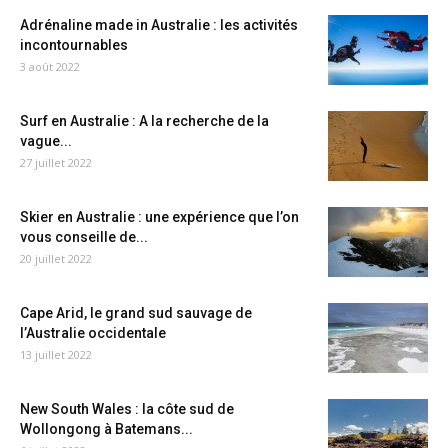
Adrénaline made in Australie : les activités
incontournables
3 août 2022
Surf en Australie : A la recherche de la
vague...
27 juillet 2022
Skier en Australie : une expérience que l’on
vous conseille de...
20 juillet 2022
Cape Arid, le grand sud sauvage de
l’Australie occidentale
13 juillet 2022
New South Wales : la côte sud de
Wollongong à Batemans...