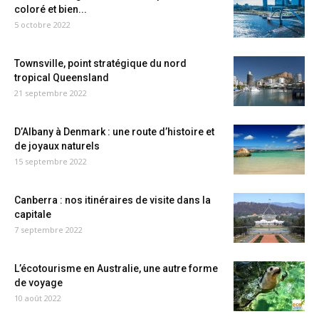
coloré et bien...
5 octobre 2022
Townsville, point stratégique du nord
tropical Queensland
21 septembre 2022
D’Albany à Denmark : une route d’histoire et
de joyaux naturels
15 septembre 2022
Canberra : nos itinéraires de visite dans la
capitale
7 septembre 2022
L’écotourisme en Australie, une autre forme
de voyage
10 août 2022