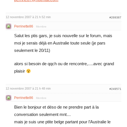
12 novembre 2007 à 21 h 52 min
#269387
Perrinette86
Membre
Salut les ptis gars, je suis nouvelle sur le forum, mais
moi je serais déjà en Australie toute seule (je pars
seulement le 20/11)
alors si besoin de qqch ou de rencontre,….avec grand
plaisir
12 novembre 2007 à 21 h 48 min
#249571
Perrinette86
Membre
Bien le bonjour et déso de ne prendre part à la
conversation seulement mnt…
mais je suis une ptite belge partant pour l’Australie le