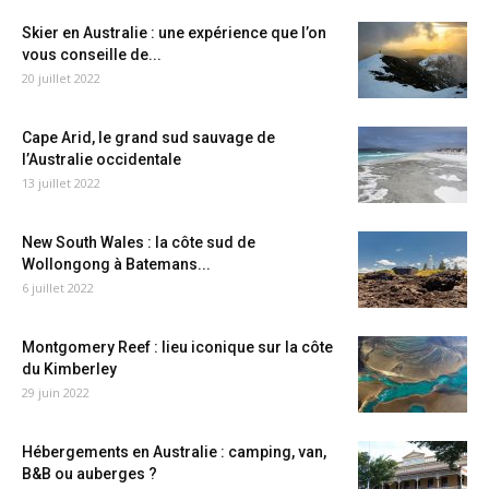
Skier en Australie : une expérience que l’on
vous conseille de...
20 juillet 2022
Cape Arid, le grand sud sauvage de
l’Australie occidentale
13 juillet 2022
New South Wales : la côte sud de
Wollongong à Batemans...
6 juillet 2022
Montgomery Reef : lieu iconique sur la côte
du Kimberley
29 juin 2022
Hébergements en Australie : camping, van,
B&B ou auberges ?