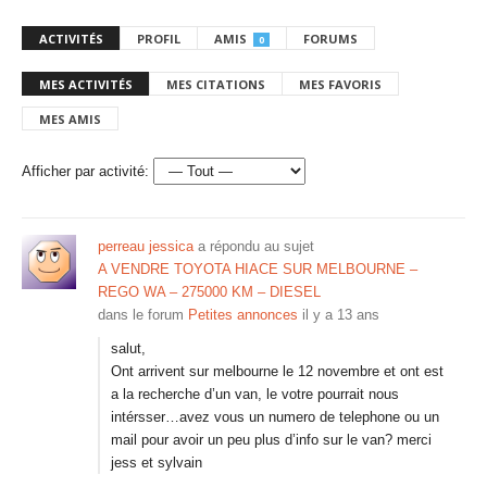
ACTIVITÉS
PROFIL
AMIS
FORUMS
0
MES ACTIVITÉS
MES CITATIONS
MES FAVORIS
MES AMIS
Afficher par activité:
perreau jessica
a répondu au sujet
A VENDRE TOYOTA HIACE SUR MELBOURNE –
REGO WA – 275000 KM – DIESEL
dans le forum
Petites annonces
il y a 13 ans
salut,
Ont arrivent sur melbourne le 12 novembre et ont est
a la recherche d’un van, le votre pourrait nous
intérsser…avez vous un numero de telephone ou un
mail pour avoir un peu plus d’info sur le van? merci
jess et sylvain