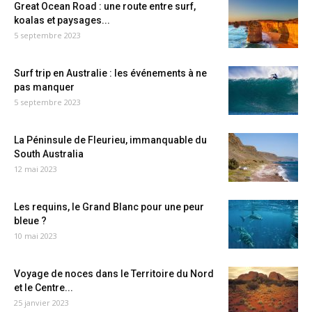
Great Ocean Road : une route entre surf,
koalas et paysages...
5 septembre 2023
Surf trip en Australie : les événements à ne
pas manquer
5 septembre 2023
La Péninsule de Fleurieu, immanquable du
South Australia
12 mai 2023
Les requins, le Grand Blanc pour une peur
bleue ?
10 mai 2023
Voyage de noces dans le Territoire du Nord
et le Centre...
25 janvier 2023