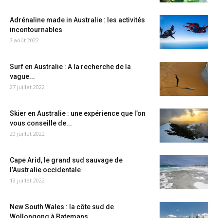
Adrénaline made in Australie : les activités
incontournables
3 août 2022
Surf en Australie : A la recherche de la
vague...
27 juillet 2022
Skier en Australie : une expérience que l’on
vous conseille de...
20 juillet 2022
Cape Arid, le grand sud sauvage de
l’Australie occidentale
13 juillet 2022
New South Wales : la côte sud de
Wollongong à Batemans...