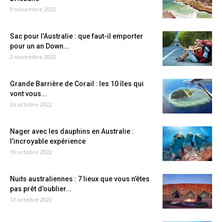
9 novembre 2022
Sac pour l’Australie : que faut-il emporter
pour un an Down...
2 novembre 2022
Grande Barrière de Corail : les 10 îles qui
vont vous...
26 octobre 2022
Nager avec les dauphins en Australie :
l’incroyable expérience
19 octobre 2022
Nuits australiennes : 7 lieux que vous n’êtes
pas prêt d’oublier...
12 octobre 2022