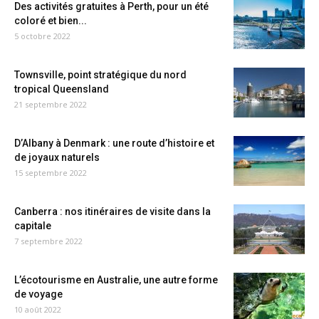
Des activités gratuites à Perth, pour un été
coloré et bien...
5 octobre 2022
Townsville, point stratégique du nord
tropical Queensland
21 septembre 2022
D’Albany à Denmark : une route d’histoire et
de joyaux naturels
15 septembre 2022
Canberra : nos itinéraires de visite dans la
capitale
7 septembre 2022
L’écotourisme en Australie, une autre forme
de voyage
10 août 2022