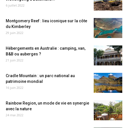
6 juillet 2022
Montgomery Reef : lieu iconique sur la côte
du Kimberley
29 juin 2022
Hébergements en Australie : camping, van,
B&B ou auberges ?
21 juin 2022
Cradle Mountain : un parc national au
patrimoine mondial
16 juin 2022
Rainbow Region, un mode de vie en synergie
avec la nature
24 mai 2022