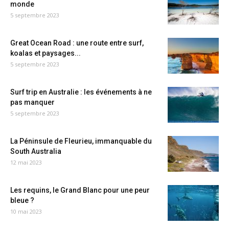
monde
5 septembre 2023
Great Ocean Road : une route entre surf,
koalas et paysages...
5 septembre 2023
Surf trip en Australie : les événements à ne
pas manquer
5 septembre 2023
La Péninsule de Fleurieu, immanquable du
South Australia
12 mai 2023
Les requins, le Grand Blanc pour une peur
bleue ?
10 mai 2023