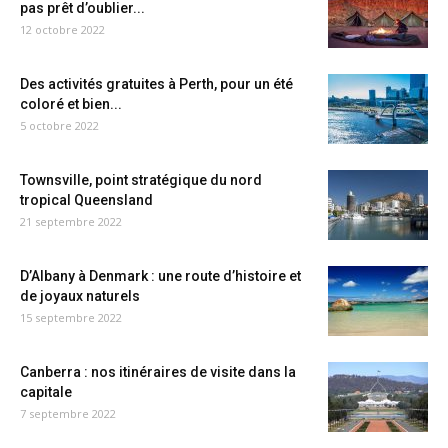
pas prêt d’oublier...
12 octobre 2022
Des activités gratuites à Perth, pour un été
coloré et bien...
5 octobre 2022
Townsville, point stratégique du nord
tropical Queensland
21 septembre 2022
D’Albany à Denmark : une route d’histoire et
de joyaux naturels
15 septembre 2022
Canberra : nos itinéraires de visite dans la
capitale
7 septembre 2022