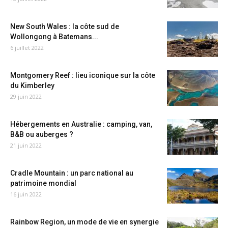
New South Wales : la côte sud de
Wollongong à Batemans...
6 juillet 2022
Montgomery Reef : lieu iconique sur la côte
du Kimberley
29 juin 2022
Hébergements en Australie : camping, van,
B&B ou auberges ?
21 juin 2022
Cradle Mountain : un parc national au
patrimoine mondial
16 juin 2022
Rainbow Region, un mode de vie en synergie