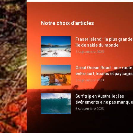
Notre choix d'articles
Fraser Island : la plus grande
île de sable du monde
5 septembre 2023
Great Ocean Road : une route
entre surf, koalas et paysages
5 septembre 2023
Surf trip en Australie : les
événements à ne pas manque
5 septembre 2023