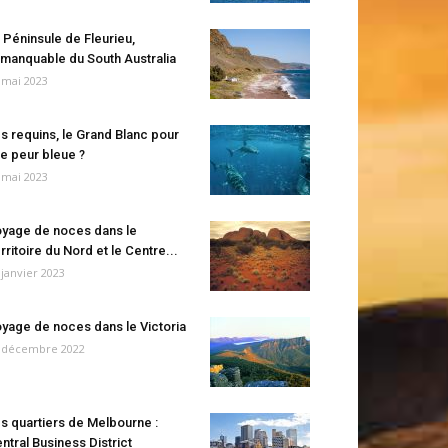
 Péninsule de Fleurieu,
manquable du South Australia
 mai 2023
s requins, le Grand Blanc pour
e peur bleue ?
 mai 2023
yage de noces dans le
rritoire du Nord et le Centre...
 janvier 2023
yage de noces dans le Victoria
 décembre 2022
s quartiers de Melbourne :
ntral Business District