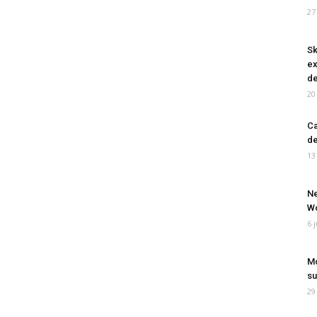
27
Sk
ex
de
20
Ca
de
13
Ne
Wo
6 
Mo
su
29