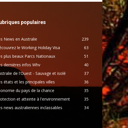
ubriques populaires
s News en Australie
239
couvrez le Working Holiday Visa
63
s plus beaux Parcs Nationaux
51
s dernières infos Whv
40
stralie de l'Ouest - Sauvage et isolé
37
s états et les principales villes
36
conomie du pays de la chance
35
otection et atteinte à l'environnement
35
s news australiennes inclassables
34