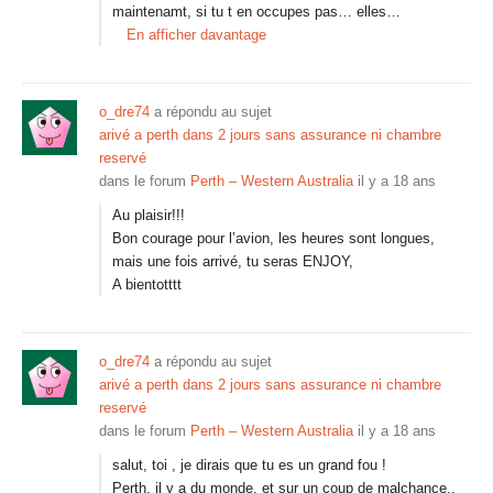
maintenamt, si tu t en occupes pas… elles…
En afficher davantage
o_dre74
a répondu au sujet
arivé a perth dans 2 jours sans assurance ni chambre
reservé
dans le forum
Perth – Western Australia
il y a 18 ans
Au plaisir!!!
Bon courage pour l’avion, les heures sont longues,
mais une fois arrivé, tu seras ENJOY,
A bientotttt
o_dre74
a répondu au sujet
arivé a perth dans 2 jours sans assurance ni chambre
reservé
dans le forum
Perth – Western Australia
il y a 18 ans
salut, toi , je dirais que tu es un grand fou !
Perth, il y a du monde, et sur un coup de malchance..