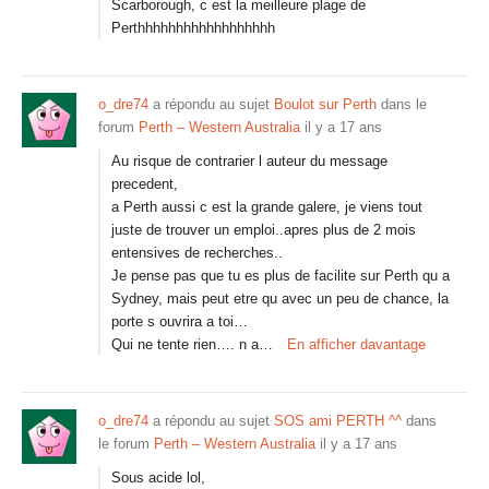
Scarborough, c est la meilleure plage de
Perthhhhhhhhhhhhhhhhhh
o_dre74
a répondu au sujet
Boulot sur Perth
dans le
forum
Perth – Western Australia
il y a 17 ans
Au risque de contrarier l auteur du message
precedent,
a Perth aussi c est la grande galere, je viens tout
juste de trouver un emploi..apres plus de 2 mois
entensives de recherches..
Je pense pas que tu es plus de facilite sur Perth qu a
Sydney, mais peut etre qu avec un peu de chance, la
porte s ouvrira a toi…
Qui ne tente rien…. n a…
En afficher davantage
o_dre74
a répondu au sujet
SOS ami PERTH ^^
dans
le forum
Perth – Western Australia
il y a 17 ans
Sous acide lol,