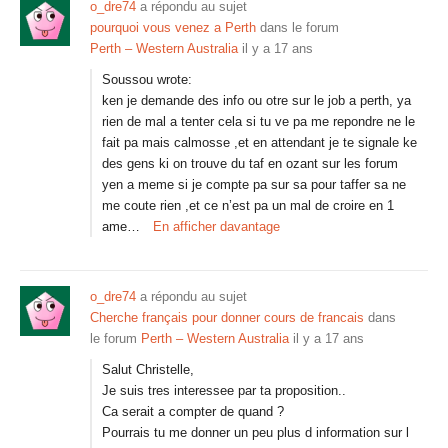
o_dre74
a répondu au sujet
pourquoi vous venez a Perth
dans le forum
Perth – Western Australia
il y a 17 ans
Soussou wrote:
ken je demande des info ou otre sur le job a perth, ya
rien de mal a tenter cela si tu ve pa me repondre ne le
fait pa mais calmosse ,et en attendant je te signale ke
des gens ki on trouve du taf en ozant sur les forum
yen a meme si je compte pa sur sa pour taffer sa ne
me coute rien ,et ce n’est pa un mal de croire en 1
ame…
En afficher davantage
o_dre74
a répondu au sujet
Cherche français pour donner cours de francais
dans
le forum
Perth – Western Australia
il y a 17 ans
Salut Christelle,
Je suis tres interessee par ta proposition..
Ca serait a compter de quand ?
Pourrais tu me donner un peu plus d information sur l