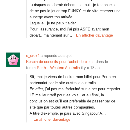
tu risques de dormir dehors… et oui.. je te conseille
de ne pas la jouer trop FUNKY, et de vite reserver une
auberge avant ton arrivée.
Laquelle.. je ne peux t’aider..
Pour l’assurance, moi j’ai pris ASFE avant mon
depart.. maintenant sur…
En afficher davantage
o_dre74
a répondu au sujet
Besoin de conseils pour l'achet de billets
dans le
forum
Perth – Western Australia
il y a 18 ans
Slt, moi je viens de booker mon billet pour Perth en
partenariat par le site australie australia…
En effet, j’ai pas mal farfouiné sur le net pour regarder
LE meilleur tarif pour les vols.. et au final, la
conclusion est qu’il est préferable de passer par ce
site que par toutes autres compagnies.
A titre d’exemple, je pars avec Singapour A…
En afficher davantage