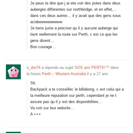
Je peux te dire que j ai ete voir des potes dans deux
auberges differentes sur northbridge, et en effet,…
dans ces deux autres… il y avait que des gens sous
acideeeeeeeeeeee
Je tiens juste a preciser qu il y aucune auberge qui
tient reellement la route sur Perth, c est ce que les
gens disent…
Bon courage….
o_dre74
a répondu au sujet
SOS ami PERTH ^^
dans
le forum
Perth – Western Australia
il y a 17 ans
Slt,
Backpack a te conseiller, le billabong, c est celui qui a
la meilleure reputation sur perth, cependant je ne t
assure pas qu il y est des disponibilites…
Va voir sur leur website…
A +++