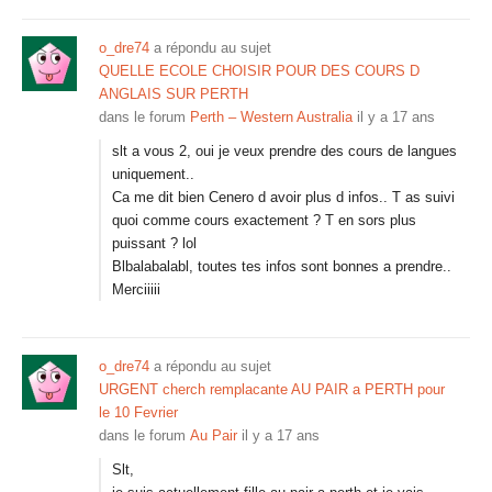
o_dre74
a répondu au sujet
QUELLE ECOLE CHOISIR POUR DES COURS D
ANGLAIS SUR PERTH
dans le forum
Perth – Western Australia
il y a 17 ans
slt a vous 2, oui je veux prendre des cours de langues
uniquement..
Ca me dit bien Cenero d avoir plus d infos.. T as suivi
quoi comme cours exactement ? T en sors plus
puissant ? lol
Blbalabalabl, toutes tes infos sont bonnes a prendre..
Merciiiii
o_dre74
a répondu au sujet
URGENT cherch remplacante AU PAIR a PERTH pour
le 10 Fevrier
dans le forum
Au Pair
il y a 17 ans
Slt,