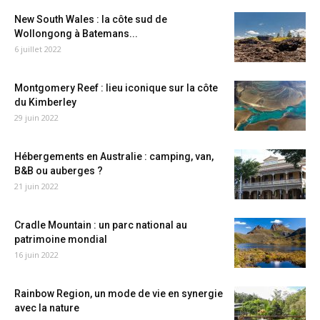
New South Wales : la côte sud de
Wollongong à Batemans...
6 juillet 2022
Montgomery Reef : lieu iconique sur la côte
du Kimberley
29 juin 2022
Hébergements en Australie : camping, van,
B&B ou auberges ?
21 juin 2022
Cradle Mountain : un parc national au
patrimoine mondial
16 juin 2022
Rainbow Region, un mode de vie en synergie
avec la nature