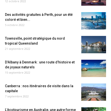
12 octobre 2022
Des activités gratuites à Perth, pour un été
coloré et bien...
5 octobre 2022
Townsville, point stratégique du nord
tropical Queensland
21 septembre 2022
D’Albany à Denmark : une route d’histoire et
de joyaux naturels
15 septembre 2022
Canberra : nos itinéraires de visite dans la
capitale
7 septembre 2022
L’écotourisme en Australie, une autre forme