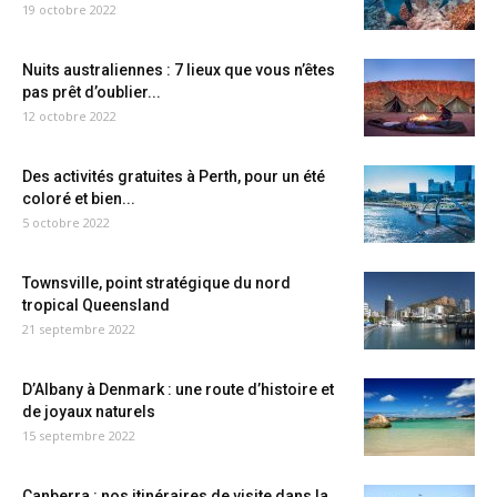
19 octobre 2022
Nuits australiennes : 7 lieux que vous n’êtes
pas prêt d’oublier...
12 octobre 2022
Des activités gratuites à Perth, pour un été
coloré et bien...
5 octobre 2022
Townsville, point stratégique du nord
tropical Queensland
21 septembre 2022
D’Albany à Denmark : une route d’histoire et
de joyaux naturels
15 septembre 2022
Canberra : nos itinéraires de visite dans la