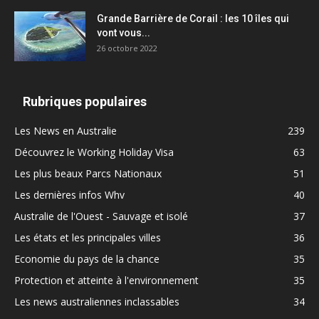
Grande Barrière de Corail : les 10 îles qui
vont vous...
26 octobre 2022
Rubriques populaires
Les News en Australie
239
Découvrez le Working Holiday Visa
63
Les plus beaux Parcs Nationaux
51
Les dernières infos Whv
40
Australie de l'Ouest - Sauvage et isolé
37
Les états et les principales villes
36
Economie du pays de la chance
35
Protection et atteinte à l'environnement
35
Les news australiennes inclassables
34