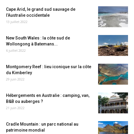
Cape Arid, le grand sud sauvage de
l’Australie occidentale
13 juillet 2022
New South Wales : la côte sud de
Wollongong à Batemans...
6 juillet 2022
Montgomery Reef : lieu iconique sur la côte
du Kimberley
29 juin 2022
Hébergements en Australie : camping, van,
B&B ou auberges ?
21 juin 2022
Cradle Mountain : un parc national au
patrimoine mondial