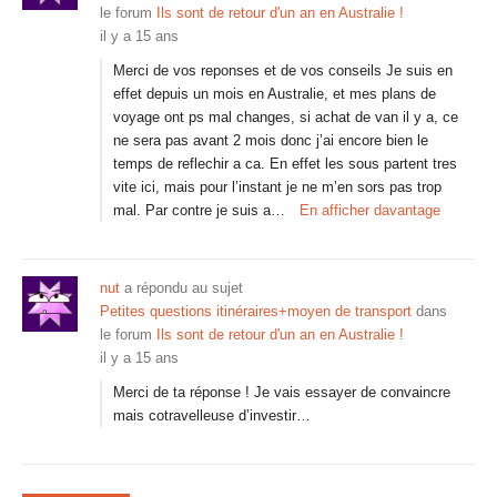
le forum
Ils sont de retour d'un an en Australie !
il y a 15 ans
Merci de vos reponses et de vos conseils Je suis en
effet depuis un mois en Australie, et mes plans de
voyage ont ps mal changes, si achat de van il y a, ce
ne sera pas avant 2 mois donc j’ai encore bien le
temps de reflechir a ca. En effet les sous partent tres
vite ici, mais pour l’instant je ne m’en sors pas trop
mal. Par contre je suis a…
En afficher davantage
nut
a répondu au sujet
Petites questions itinéraires+moyen de transport
dans
le forum
Ils sont de retour d'un an en Australie !
il y a 15 ans
Merci de ta réponse ! Je vais essayer de convaincre
mais cotravelleuse d’investir…