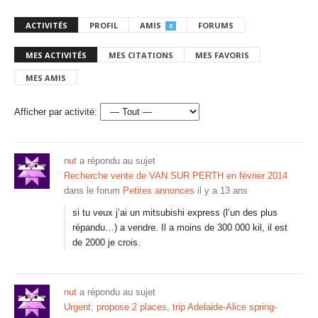
ACTIVITÉS
PROFIL
AMIS
FORUMS
0
MES ACTIVITÉS
MES CITATIONS
MES FAVORIS
MES AMIS
Afficher par activité:
nut
a répondu au sujet
Recherche vente de VAN SUR PERTH en février 2014
dans le forum
Petites annonces
il y a 13 ans
si tu veux j’ai un mitsubishi express (l’un des plus
répandu…) a vendre. Il a moins de 300 000 kil, il est
de 2000 je crois.
nut
a répondu au sujet
Urgent; propose 2 places, trip Adelaide-Alice spring-