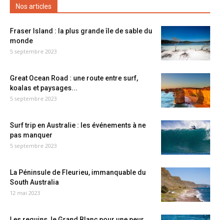
Nos articles
Fraser Island : la plus grande île de sable du
monde
5 septembre 2023
Great Ocean Road : une route entre surf,
koalas et paysages...
5 septembre 2023
Surf trip en Australie : les événements à ne
pas manquer
5 septembre 2023
La Péninsule de Fleurieu, immanquable du
South Australia
12 mai 2023
Les requins, le Grand Blanc pour une peur