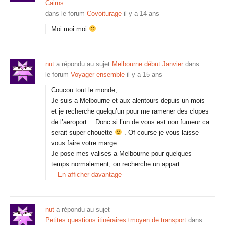
Cairns
dans le forum
Covoiturage
il y a 14 ans
Moi moi moi
nut
a répondu au sujet
Melbourne début Janvier
dans
le forum
Voyager ensemble
il y a 15 ans
Coucou tout le monde,
Je suis a Melbourne et aux alentours depuis un mois
et je recherche quelqu’un pour me ramener des clopes
de l’aeroport… Donc si l’un de vous est non fumeur ca
serait super chouette
. Of course je vous laisse
vous faire votre marge.
Je pose mes valises a Melbourne pour quelques
temps normalement, on recherche un appart…
En afficher davantage
nut
a répondu au sujet
Petites questions itinéraires+moyen de transport
dans