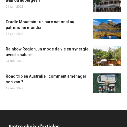
B&B ou auberges ?
21 juin 2022
Cradle Mountain : un parc national au
patrimoine mondial
16 juin 2022
Rainbow Region, un mode de vie en synergie
avec la nature
24 mai 2022
Road trip en Australie : comment aménager
son van ?
17 mai 2022
Notre choix d'articles