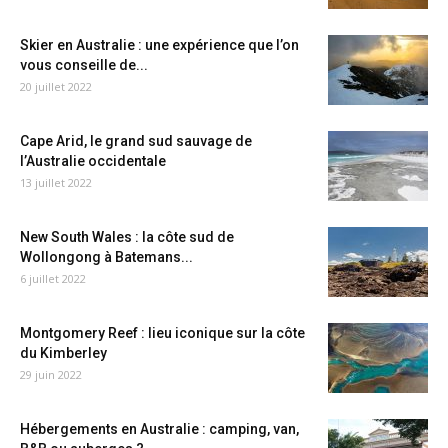
Skier en Australie : une expérience que l’on
vous conseille de...
20 juillet 2022
Cape Arid, le grand sud sauvage de
l’Australie occidentale
13 juillet 2022
New South Wales : la côte sud de
Wollongong à Batemans...
6 juillet 2022
Montgomery Reef : lieu iconique sur la côte
du Kimberley
29 juin 2022
Hébergements en Australie : camping, van,