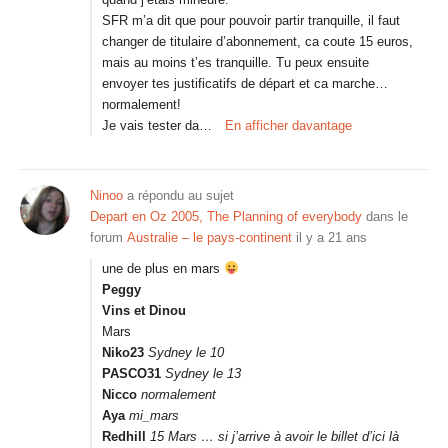
SFR m’a dit que pour pouvoir partir tranquille, il faut
changer de titulaire d’abonnement, ca coute 15 euros,
mais au moins t’es tranquille. Tu peux ensuite
envoyer tes justificatifs de départ et ca marche…
normalement!
Je vais tester da…
En afficher davantage
Ninoo
a répondu au sujet
Depart en Oz 2005, The Planning of everybody
dans le
forum
Australie – le pays-continent
il y a 21 ans
une de plus en mars
Peggy
Vins et Dinou
Mars
Niko23
Sydney le 10
PASCO31
Sydney le 13
Nicco
normalement
Aya
mi_mars
Redhill
15 Mars … si j’arrive à avoir le billet d’ici là