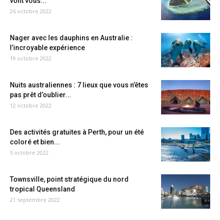
vont vous...
26 octobre 2022
Nager avec les dauphins en Australie :
l’incroyable expérience
19 octobre 2022
Nuits australiennes : 7 lieux que vous n’êtes
pas prêt d’oublier...
12 octobre 2022
Des activités gratuites à Perth, pour un été
coloré et bien...
5 octobre 2022
Townsville, point stratégique du nord
tropical Queensland
21 septembre 2022