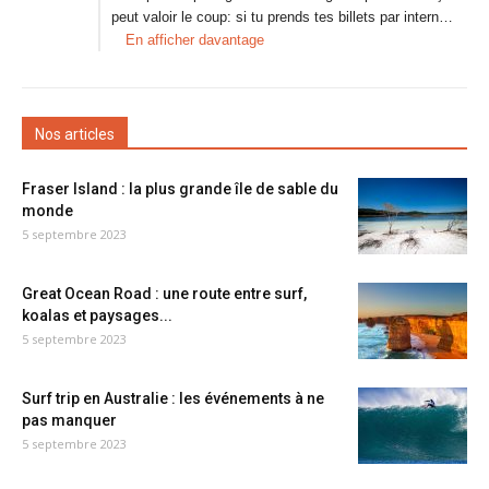
peut valoir le coup: si tu prends tes billets par intern…
En afficher davantage
Nos articles
Fraser Island : la plus grande île de sable du
monde
5 septembre 2023
Great Ocean Road : une route entre surf,
koalas et paysages...
5 septembre 2023
Surf trip en Australie : les événements à ne
pas manquer
5 septembre 2023