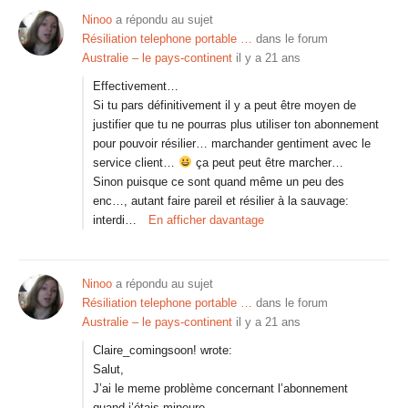
Ninoo
a répondu au sujet
Résiliation telephone portable …
dans le forum
Australie – le pays-continent
il y a 21 ans
Effectivement…
Si tu pars définitivement il y a peut être moyen de
justifier que tu ne pourras plus utiliser ton abonnement
pour pouvoir résilier… marchander gentiment avec le
service client…
ça peut peut être marcher…
Sinon puisque ce sont quand même un peu des
enc…, autant faire pareil et résilier à la sauvage:
interdi…
En afficher davantage
Ninoo
a répondu au sujet
Résiliation telephone portable …
dans le forum
Australie – le pays-continent
il y a 21 ans
Claire_comingsoon! wrote:
Salut,
J’ai le meme problème concernant l’abonnement
quand j’étais mineure.