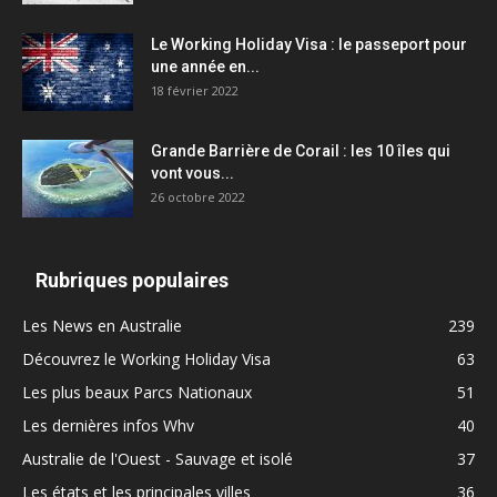
Le Working Holiday Visa : le passeport pour
une année en...
18 février 2022
Grande Barrière de Corail : les 10 îles qui
vont vous...
26 octobre 2022
Rubriques populaires
Les News en Australie
239
Découvrez le Working Holiday Visa
63
Les plus beaux Parcs Nationaux
51
Les dernières infos Whv
40
Australie de l'Ouest - Sauvage et isolé
37
Les états et les principales villes
36