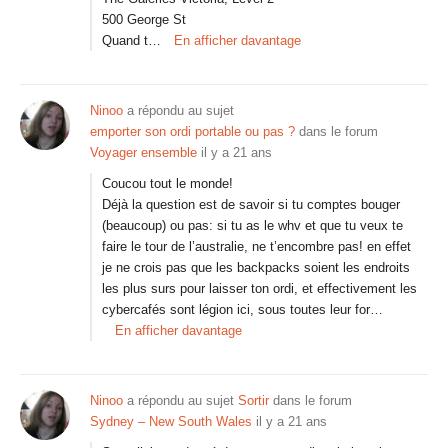
500 George St
Quand t…
En afficher davantage
Ninoo
a répondu au sujet
emporter son ordi portable ou pas ?
dans le forum
Voyager ensemble
il y a 21 ans
Coucou tout le monde!
Déjà la question est de savoir si tu comptes bouger
(beaucoup) ou pas: si tu as le whv et que tu veux te
faire le tour de l’australie, ne t’encombre pas! en effet
je ne crois pas que les backpacks soient les endroits
les plus surs pour laisser ton ordi, et effectivement les
cybercafés sont légion ici, sous toutes leur for…
En afficher davantage
Ninoo
a répondu au sujet
Sortir
dans le forum
Sydney – New South Wales
il y a 21 ans