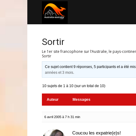
Australia-
australie.com
Sortir
Le 1er site francophone sur l’Australie, le pays-contine
Sortir
Ce sujet contient 9 réponses, 5 participants et a été mis
années et 3 mois
.
10 sujets de 1 à 10 (sur un total de 10)
Auteur
Messages
6 avril 2005 à 7 h 31 min
Coucou les expatrie(e)s!