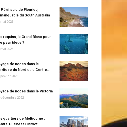
 Péninsule de Fleurieu,
manquable du South Australia
 mai 2023
s requins, le Grand Blanc pour
e peur bleue ?
 mai 2023
yage de noces dans le
rritoire du Nord et le Centre...
 janvier 2023
yage de noces dans le Victoria
 décembre 2022
s quartiers de Melbourne :
ntral Business District