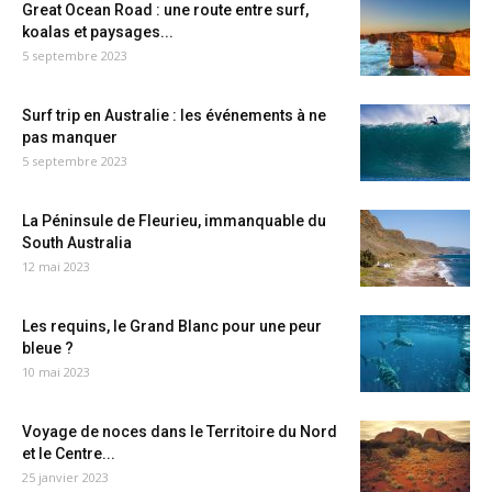
Great Ocean Road : une route entre surf,
koalas et paysages...
5 septembre 2023
Surf trip en Australie : les événements à ne
pas manquer
5 septembre 2023
La Péninsule de Fleurieu, immanquable du
South Australia
12 mai 2023
Les requins, le Grand Blanc pour une peur
bleue ?
10 mai 2023
Voyage de noces dans le Territoire du Nord
et le Centre...
25 janvier 2023