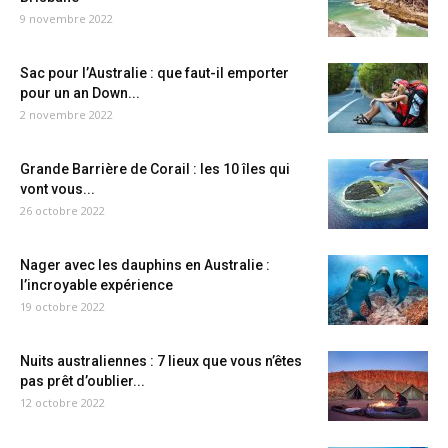
9 novembre 2022
Sac pour l’Australie : que faut-il emporter
pour un an Down...
2 novembre 2022
Grande Barrière de Corail : les 10 îles qui
vont vous...
26 octobre 2022
Nager avec les dauphins en Australie :
l’incroyable expérience
19 octobre 2022
Nuits australiennes : 7 lieux que vous n’êtes
pas prêt d’oublier...
12 octobre 2022