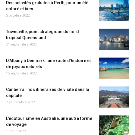
Des activités gratuites à Perth, pour un été
coloré et bien...
5 octobre 2022
Townsville, point stratégique du nord
tropical Queensland
21 septembre 2022
D’Albany à Denmark : une route d’histoire et
de joyaux naturels
15 septembre 2022
Canberra : nos itinéraires de visite dans la
capitale
7 septembre 2022
L’écotourisme en Australie, une autre forme
de voyage
10 août 2022