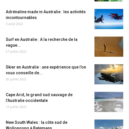
Adrénaline made in Australie : les activités
incontournables
3 août 2022
Surf en Australie : A la recherche de la
vague...
27 juillet 2022
Skier en Australie : une expérience que l’on
vous conseille de...
20 juillet 2022
Cape Arid, le grand sud sauvage de
l’Australie occidentale
13 juillet 2022
New South Wales : la côte sud de
Wollongong à Batemans...