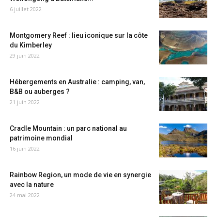
6 juillet 2022
Montgomery Reef : lieu iconique sur la côte
du Kimberley
29 juin 2022
Hébergements en Australie : camping, van,
B&B ou auberges ?
21 juin 2022
Cradle Mountain : un parc national au
patrimoine mondial
16 juin 2022
Rainbow Region, un mode de vie en synergie
avec la nature
24 mai 2022