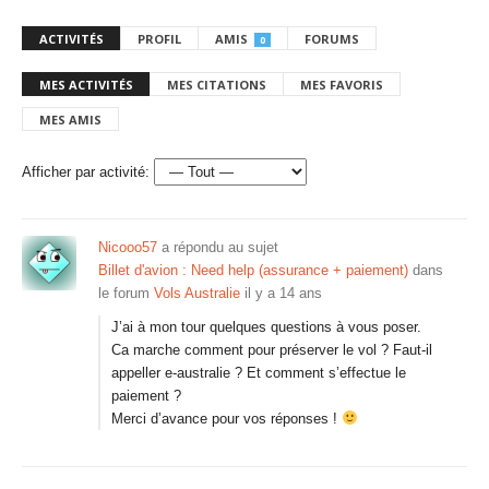
ACTIVITÉS
PROFIL
AMIS
FORUMS
0
MES ACTIVITÉS
MES CITATIONS
MES FAVORIS
MES AMIS
Afficher par activité:
Nicooo57
a répondu au sujet
Billet d'avion : Need help (assurance + paiement)
dans
le forum
Vols Australie
il y a 14 ans
J’ai à mon tour quelques questions à vous poser.
Ca marche comment pour préserver le vol ? Faut-il
appeller e-australie ? Et comment s’effectue le
paiement ?
Merci d’avance pour vos réponses !