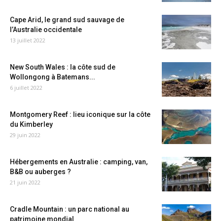
Cape Arid, le grand sud sauvage de
l’Australie occidentale
13 juillet 2022
New South Wales : la côte sud de
Wollongong à Batemans...
6 juillet 2022
Montgomery Reef : lieu iconique sur la côte
du Kimberley
29 juin 2022
Hébergements en Australie : camping, van,
B&B ou auberges ?
21 juin 2022
Cradle Mountain : un parc national au
patrimoine mondial