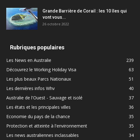
Grande Barrière de Corail : les 10 îles qui
vont vous...
26 octobre 2022
Rubriques populaires
Les News en Australie
239
Découvrez le Working Holiday Visa
63
Les plus beaux Parcs Nationaux
51
Les dernières infos Whv
40
Australie de l'Ouest - Sauvage et isolé
37
Les états et les principales villes
36
Economie du pays de la chance
35
Protection et atteinte à l'environnement
35
Les news australiennes inclassables
34