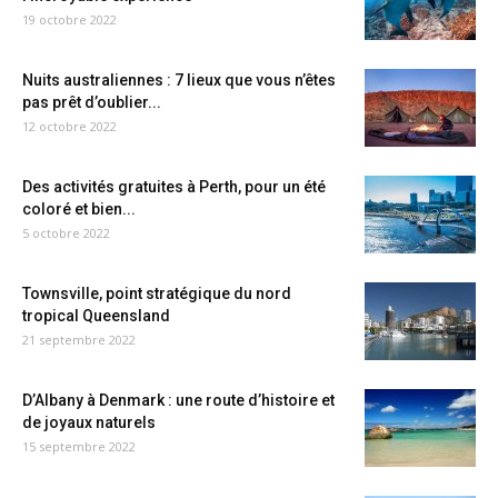
19 octobre 2022
Nuits australiennes : 7 lieux que vous n’êtes
pas prêt d’oublier...
12 octobre 2022
Des activités gratuites à Perth, pour un été
coloré et bien...
5 octobre 2022
Townsville, point stratégique du nord
tropical Queensland
21 septembre 2022
D’Albany à Denmark : une route d’histoire et
de joyaux naturels
15 septembre 2022