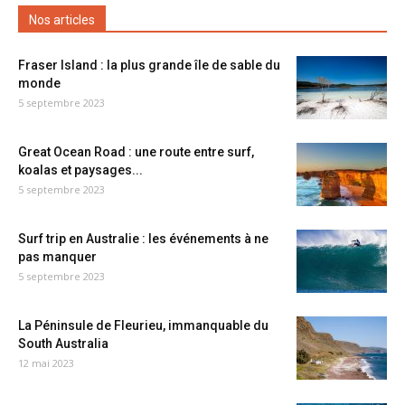
Nos articles
Fraser Island : la plus grande île de sable du
monde
5 septembre 2023
Great Ocean Road : une route entre surf,
koalas et paysages...
5 septembre 2023
Surf trip en Australie : les événements à ne
pas manquer
5 septembre 2023
La Péninsule de Fleurieu, immanquable du
South Australia
12 mai 2023