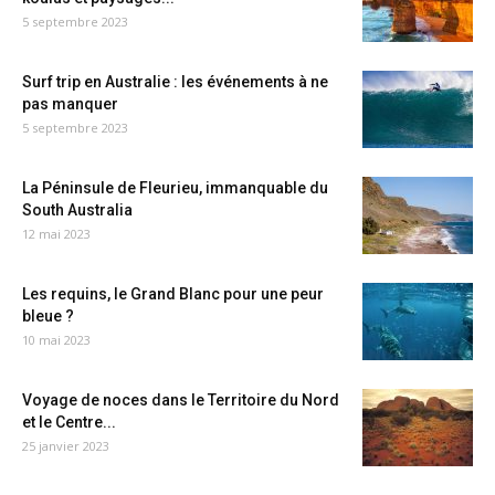
5 septembre 2023
Surf trip en Australie : les événements à ne
pas manquer
5 septembre 2023
La Péninsule de Fleurieu, immanquable du
South Australia
12 mai 2023
Les requins, le Grand Blanc pour une peur
bleue ?
10 mai 2023
Voyage de noces dans le Territoire du Nord
et le Centre...
25 janvier 2023