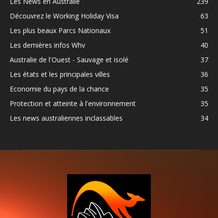
Les News en Australie
239
Découvrez le Working Holiday Visa
63
Les plus beaux Parcs Nationaux
51
Les dernières infos Whv
40
Australie de l'Ouest - Sauvage et isolé
37
Les états et les principales villes
36
Economie du pays de la chance
35
Protection et atteinte à l'environnement
35
Les news australiennes inclassables
34