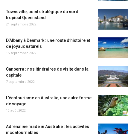
Townsville, point stratégique du nord
tropical Queensland
21 septembre 2022
D’Albany à Denmark : une route d’histoire et
de joyaux naturels
15 septembre 2022
Canberra : nos itinéraires de visite dans la
capitale
7 septembre 2022
L’écotourisme en Australie, une autre forme
de voyage
10 août 2022
Adrénaline made in Australie : les activités
incontournables