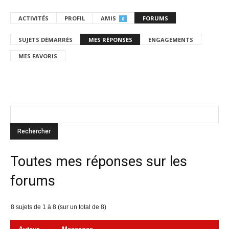
ACTIVITÉS
PROFIL
AMIS
FORUMS
0
SUJETS DÉMARRÉS
MES RÉPONSES
ENGAGEMENTS
MES FAVORIS
Toutes mes réponses sur les
forums
8 sujets de 1 à 8 (sur un total de 8)