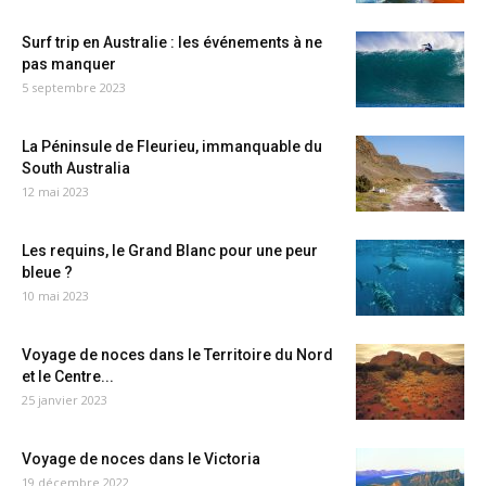
Surf trip en Australie : les événements à ne
pas manquer
5 septembre 2023
La Péninsule de Fleurieu, immanquable du
South Australia
12 mai 2023
Les requins, le Grand Blanc pour une peur
bleue ?
10 mai 2023
Voyage de noces dans le Territoire du Nord
et le Centre...
25 janvier 2023
Voyage de noces dans le Victoria
19 décembre 2022