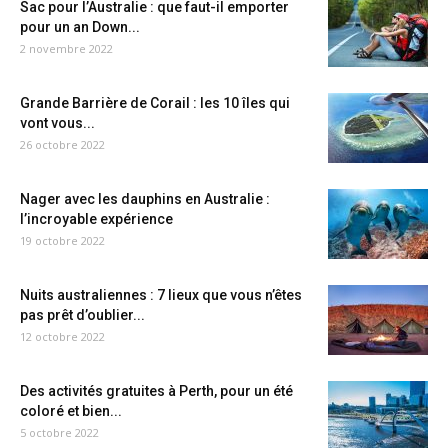
Sac pour l’Australie : que faut-il emporter
pour un an Down...
2 novembre 2022
Grande Barrière de Corail : les 10 îles qui
vont vous...
26 octobre 2022
Nager avec les dauphins en Australie :
l’incroyable expérience
19 octobre 2022
Nuits australiennes : 7 lieux que vous n’êtes
pas prêt d’oublier...
12 octobre 2022
Des activités gratuites à Perth, pour un été
coloré et bien...
5 octobre 2022