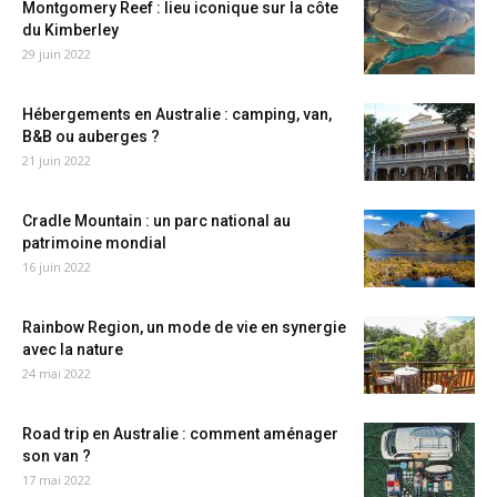
Montgomery Reef : lieu iconique sur la côte
du Kimberley
29 juin 2022
Hébergements en Australie : camping, van,
B&B ou auberges ?
21 juin 2022
Cradle Mountain : un parc national au
patrimoine mondial
16 juin 2022
Rainbow Region, un mode de vie en synergie
avec la nature
24 mai 2022
Road trip en Australie : comment aménager
son van ?
17 mai 2022