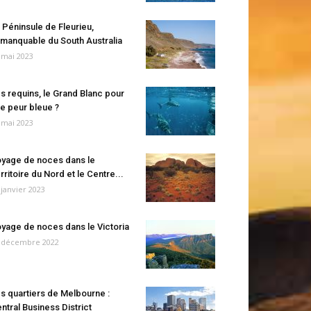
 Péninsule de Fleurieu,
manquable du South Australia
 mai 2023
s requins, le Grand Blanc pour
e peur bleue ?
 mai 2023
yage de noces dans le
rritoire du Nord et le Centre...
 janvier 2023
yage de noces dans le Victoria
 décembre 2022
s quartiers de Melbourne :
ntral Business District