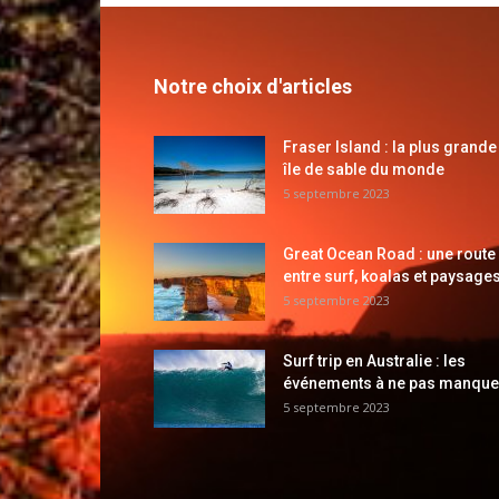
Notre choix d'articles
Fraser Island : la plus grande
île de sable du monde
5 septembre 2023
Great Ocean Road : une route
entre surf, koalas et paysages
5 septembre 2023
Surf trip en Australie : les
événements à ne pas manque
5 septembre 2023