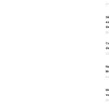
27
Sk
ex
de
20
Ca
de
13
Ne
Wo
6 
Mo
su
29