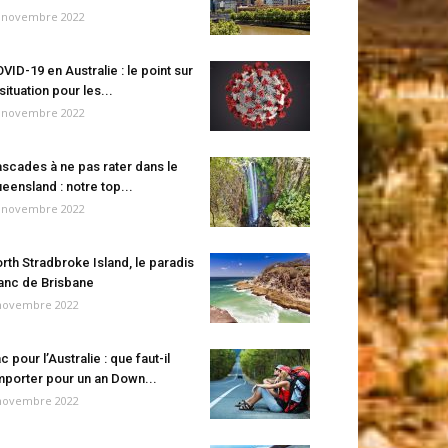
 novembre 2022
VID-19 en Australie : le point sur
 situation pour les...
 novembre 2022
scades à ne pas rater dans le
eensland : notre top...
 novembre 2022
rth Stradbroke Island, le paradis
anc de Brisbane
novembre 2022
c pour l’Australie : que faut-il
porter pour un an Down...
novembre 2022