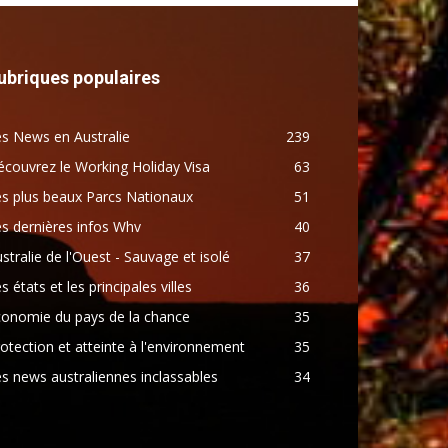
ubriques populaires
s News en Australie
239
couvrez le Working Holiday Visa
63
s plus beaux Parcs Nationaux
51
s dernières infos Whv
40
stralie de l'Ouest - Sauvage et isolé
37
s états et les principales villes
36
conomie du pays de la chance
35
otection et atteinte à l'environnement
35
s news australiennes inclassables
34