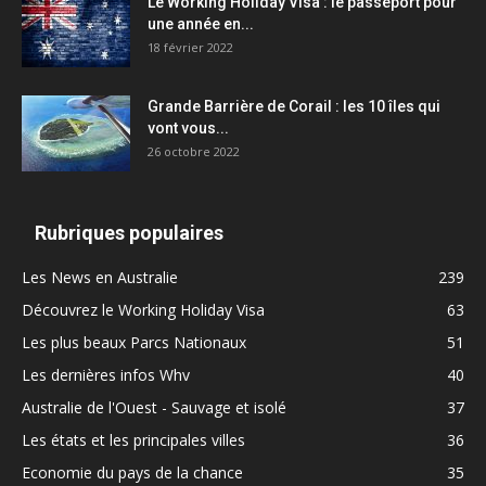
Le Working Holiday Visa : le passeport pour
une année en...
18 février 2022
Grande Barrière de Corail : les 10 îles qui
vont vous...
26 octobre 2022
Rubriques populaires
Les News en Australie
239
Découvrez le Working Holiday Visa
63
Les plus beaux Parcs Nationaux
51
Les dernières infos Whv
40
Australie de l'Ouest - Sauvage et isolé
37
Les états et les principales villes
36
Economie du pays de la chance
35