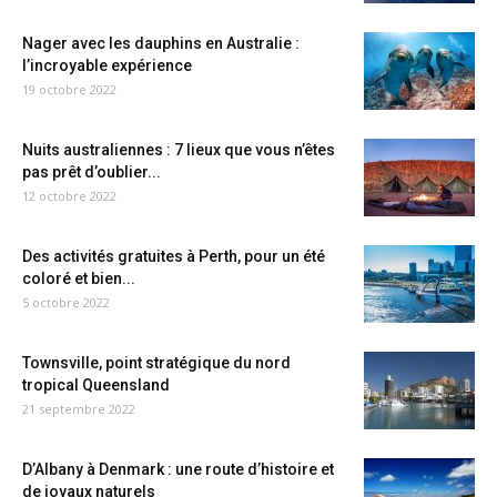
Nager avec les dauphins en Australie :
l’incroyable expérience
19 octobre 2022
Nuits australiennes : 7 lieux que vous n’êtes
pas prêt d’oublier...
12 octobre 2022
Des activités gratuites à Perth, pour un été
coloré et bien...
5 octobre 2022
Townsville, point stratégique du nord
tropical Queensland
21 septembre 2022
D’Albany à Denmark : une route d’histoire et
de joyaux naturels