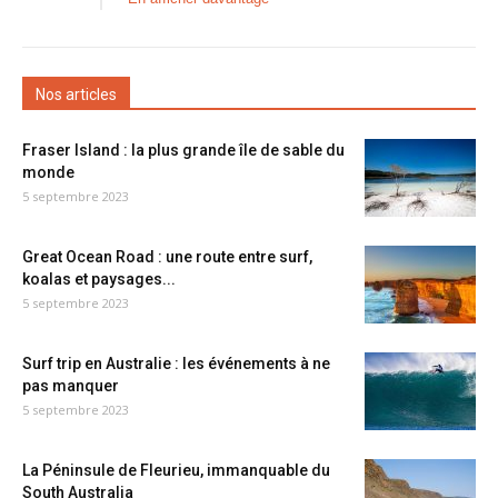
Nos articles
Fraser Island : la plus grande île de sable du
monde
5 septembre 2023
Great Ocean Road : une route entre surf,
koalas et paysages...
5 septembre 2023
Surf trip en Australie : les événements à ne
pas manquer
5 septembre 2023
La Péninsule de Fleurieu, immanquable du
South Australia