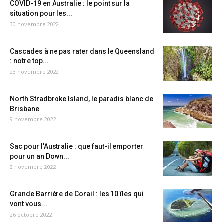
COVID-19 en Australie : le point sur la
situation pour les...
30 novembre 2022
Cascades à ne pas rater dans le Queensland
: notre top...
23 novembre 2022
North Stradbroke Island, le paradis blanc de
Brisbane
9 novembre 2022
Sac pour l’Australie : que faut-il emporter
pour un an Down...
2 novembre 2022
Grande Barrière de Corail : les 10 îles qui
vont vous...
26 octobre 2022