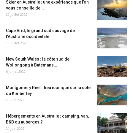
Skier en Australie : une expérience que l’on
vous conseille de...
20 juillet 2022
Cape Arid, le grand sud sauvage de
l’Australie occidentale
13 juillet 2022
New South Wales : la côte sud de
Wollongong à Batemans...
6 juillet 2022
Montgomery Reef : lieu iconique sur la côte
du Kimberley
29 juin 2022
Hébergements en Australie : camping, van,
B&B ou auberges ?
21 juin 2022