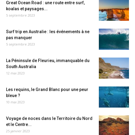
Great Ocean Road : une route entre surf,
koalas et paysages...
5 septembre 2023
Surf trip en Australie : les événements à ne
pas manquer
5 septembre 2023
La Péninsule de Fleurieu, immanquable du
South Australia
12 mai 2023
Les requins, le Grand Blanc pour une peur
bleue ?
10 mai 2023
Voyage de noces dans le Territoire du Nord
et le Centre...
25 janvier 2023