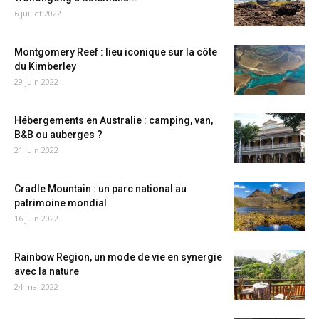
6 juillet 2022
Montgomery Reef : lieu iconique sur la côte
du Kimberley
29 juin 2022
Hébergements en Australie : camping, van,
B&B ou auberges ?
21 juin 2022
Cradle Mountain : un parc national au
patrimoine mondial
16 juin 2022
Rainbow Region, un mode de vie en synergie
avec la nature
24 mai 2022