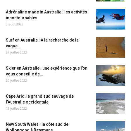
Adrénaline made in Australie : les activités
incontournables
3 août 2022
Surf en Australie : A la recherche de la
vague...
27 juillet 2022
Skier en Australie : une expérience que l’on
vous conseille de...
20 juillet 2022
Cape Arid, le grand sud sauvage de
l’Australie occidentale
13 juillet 2022
New South Wales : la côte sud de
Wollongong à Batemans...