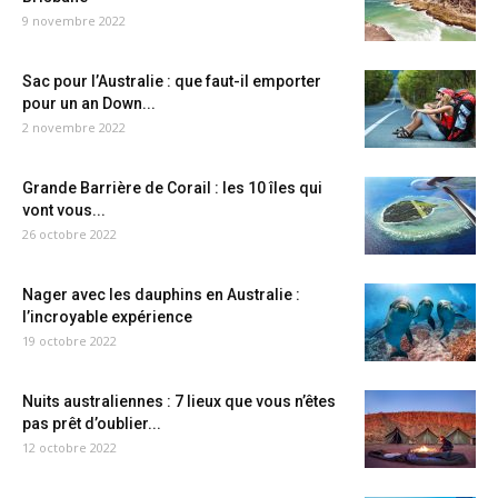
9 novembre 2022
Sac pour l’Australie : que faut-il emporter
pour un an Down...
2 novembre 2022
Grande Barrière de Corail : les 10 îles qui
vont vous...
26 octobre 2022
Nager avec les dauphins en Australie :
l’incroyable expérience
19 octobre 2022
Nuits australiennes : 7 lieux que vous n’êtes
pas prêt d’oublier...
12 octobre 2022