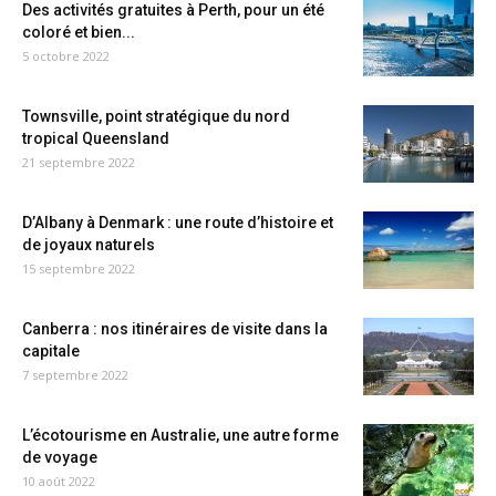
Des activités gratuites à Perth, pour un été
coloré et bien...
5 octobre 2022
Townsville, point stratégique du nord
tropical Queensland
21 septembre 2022
D’Albany à Denmark : une route d’histoire et
de joyaux naturels
15 septembre 2022
Canberra : nos itinéraires de visite dans la
capitale
7 septembre 2022
L’écotourisme en Australie, une autre forme
de voyage
10 août 2022