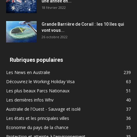
une année en...
18 février 2022
Grande Barrière de Corail : les 10 îles qui
vont vous...
26 octobre 2022
Rubriques populaires
Les News en Australie
239
Découvrez le Working Holiday Visa
63
Les plus beaux Parcs Nationaux
51
Les dernières infos Whv
40
Australie de l'Ouest - Sauvage et isolé
37
Les états et les principales villes
36
Economie du pays de la chance
35
Protection et atteinte à l'environnement
35