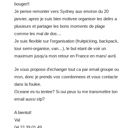
bouger!!
Je pense remonter vers Sydney aux environ du 20
janvier, apres je suis bien motivee organiser les delirs a
plusieurs et partager les bons moments de plage
comme les mal de dos…
Je suis flexible sur l’organisation (fruitpicking, backpack,
tour semi-organise, van…), le but etant de voir un
maximum jusqu’a mon retour en France en mars/ avril.
Je vous propose d’echanger tout ca par email groupe ou
msn, donc je prends vos coordonnees et vous contacte
dans la foulee.
Oceane es-tu tentee? Si oui peux tu me transmettre ton
email aussi stp?
A bientot!
Val
04 22 39 01 49