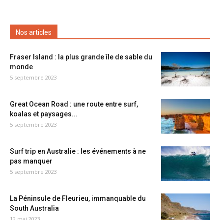
Nos articles
Fraser Island : la plus grande île de sable du
monde
5 septembre 2023
Great Ocean Road : une route entre surf,
koalas et paysages...
5 septembre 2023
Surf trip en Australie : les événements à ne
pas manquer
5 septembre 2023
La Péninsule de Fleurieu, immanquable du
South Australia
12 mai 2023