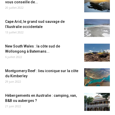
vous conseille de...
20 juillet 2022
Cape Arid, le grand sud sauvage de
l’Australie occidentale
13 juillet 2022
New South Wales : la côte sud de
Wollongong à Batemans...
6 juillet 2022
Montgomery Reef : lieu iconique sur la côte
du Kimberley
29 juin 2022
Hébergements en Australie : camping, van,
B&B ou auberges ?
21 juin 2022