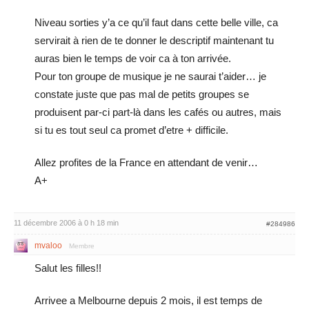
Niveau sorties y’a ce qu’il faut dans cette belle ville, ca
servirait à rien de te donner le descriptif maintenant tu
auras bien le temps de voir ca à ton arrivée.
Pour ton groupe de musique je ne saurai t’aider… je
constate juste que pas mal de petits groupes se
produisent par-ci part-là dans les cafés ou autres, mais
si tu es tout seul ca promet d’etre + difficile.
Allez profites de la France en attendant de venir…
A+
11 décembre 2006 à 0 h 18 min
#284986
mvaloo
Membre
Salut les filles!!
Arrivee a Melbourne depuis 2 mois, il est temps de