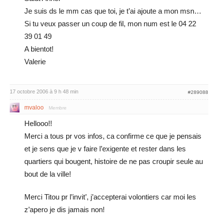
Je suis ds le mm cas que toi, je t’ai ajoute a mon msn…
Si tu veux passer un coup de fil, mon num est le 04 22
39 01 49
A bientot!
Valerie
17 octobre 2006 à 9 h 48 min
#289088
mvaloo
Membre
Hellooo!!
Merci a tous pr vos infos, ca confirme ce que je pensais
et je sens que je v faire l’exigente et rester dans les
quartiers qui bougent, histoire de ne pas croupir seule au
bout de la ville!
Merci Titou pr l’invit’, j’accepterai volontiers car moi les
z’apero je dis jamais non!