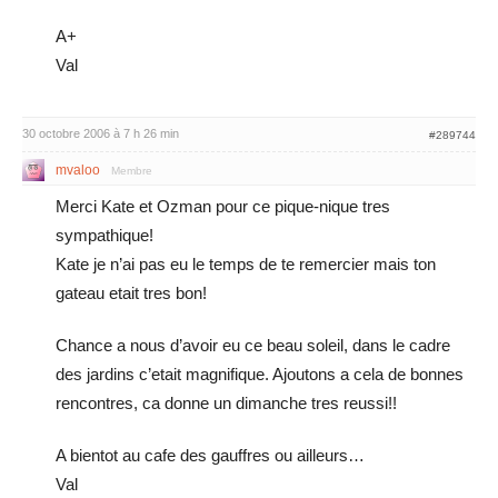
A+
Val
30 octobre 2006 à 7 h 26 min
#289744
mvaloo
Membre
Merci Kate et Ozman pour ce pique-nique tres
sympathique!
Kate je n’ai pas eu le temps de te remercier mais ton
gateau etait tres bon!
Chance a nous d’avoir eu ce beau soleil, dans le cadre
des jardins c’etait magnifique. Ajoutons a cela de bonnes
rencontres, ca donne un dimanche tres reussi!!
A bientot au cafe des gauffres ou ailleurs…
Val