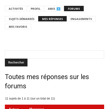
ACTIVITÉS
PROFIL
AMIS
FORUMS
0
SUJETS DÉMARRÉS
MES RÉPONSES
ENGAGEMENTS
MES FAVORIS
Toutes mes réponses sur les
forums
11 sujets de 1 à 11 (sur un total de 11)