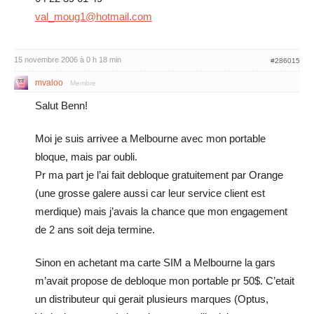
val_moug1@hotmail.com
15 novembre 2006 à 0 h 18 min
#286015
mvaloo
Membre
Salut Benn!
Moi je suis arrivee a Melbourne avec mon portable
bloque, mais par oubli.
Pr ma part je l’ai fait debloque gratuitement par Orange
(une grosse galere aussi car leur service client est
merdique) mais j’avais la chance que mon engagement
de 2 ans soit deja termine.
Sinon en achetant ma carte SIM a Melbourne la gars
m’avait propose de debloque mon portable pr 50$. C’etait
un distributeur qui gerait plusieurs marques (Optus,