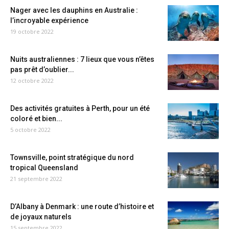
Nager avec les dauphins en Australie :
l’incroyable expérience
19 octobre 2022
Nuits australiennes : 7 lieux que vous n’êtes
pas prêt d’oublier...
12 octobre 2022
Des activités gratuites à Perth, pour un été
coloré et bien...
5 octobre 2022
Townsville, point stratégique du nord
tropical Queensland
21 septembre 2022
D’Albany à Denmark : une route d’histoire et
de joyaux naturels
15 septembre 2022