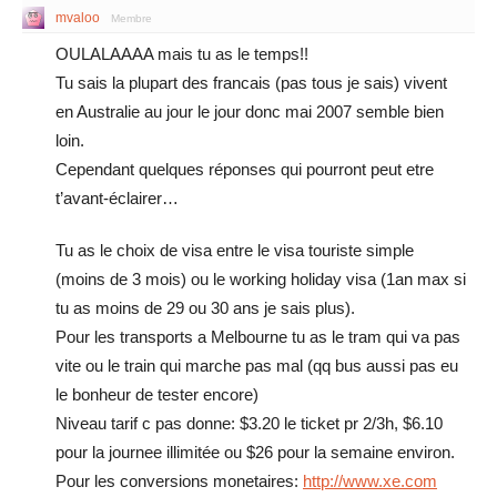
mvaloo
Membre
OULALAAAA mais tu as le temps!!
Tu sais la plupart des francais (pas tous je sais) vivent
en Australie au jour le jour donc mai 2007 semble bien
loin.
Cependant quelques réponses qui pourront peut etre
t’avant-éclairer…
Tu as le choix de visa entre le visa touriste simple
(moins de 3 mois) ou le working holiday visa (1an max si
tu as moins de 29 ou 30 ans je sais plus).
Pour les transports a Melbourne tu as le tram qui va pas
vite ou le train qui marche pas mal (qq bus aussi pas eu
le bonheur de tester encore)
Niveau tarif c pas donne: $3.20 le ticket pr 2/3h, $6.10
pour la journee illimitée ou $26 pour la semaine environ.
Pour les conversions monetaires:
http://www.xe.com