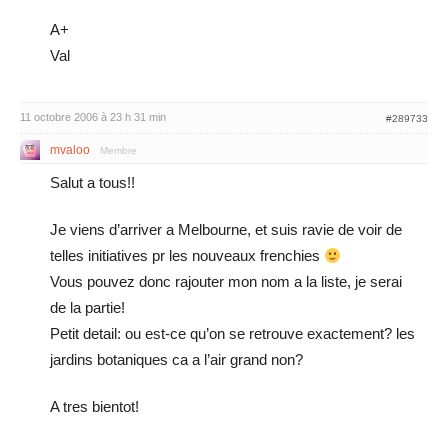
A+
Val
11 octobre 2006 à 23 h 31 min
#289733
mvaloo
Membre
Salut a tous!!
Je viens d’arriver a Melbourne, et suis ravie de voir de
telles initiatives pr les nouveaux frenchies
Vous pouvez donc rajouter mon nom a la liste, je serai
de la partie!
Petit detail: ou est-ce qu’on se retrouve exactement? les
jardins botaniques ca a l’air grand non?
A tres bientot!