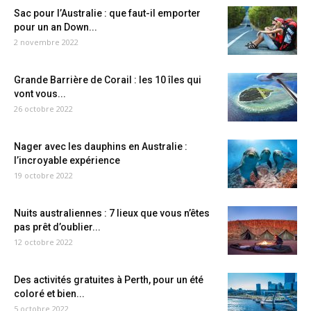
Sac pour l’Australie : que faut-il emporter
pour un an Down...
2 novembre 2022
Grande Barrière de Corail : les 10 îles qui
vont vous...
26 octobre 2022
Nager avec les dauphins en Australie :
l’incroyable expérience
19 octobre 2022
Nuits australiennes : 7 lieux que vous n’êtes
pas prêt d’oublier...
12 octobre 2022
Des activités gratuites à Perth, pour un été
coloré et bien...
5 octobre 2022