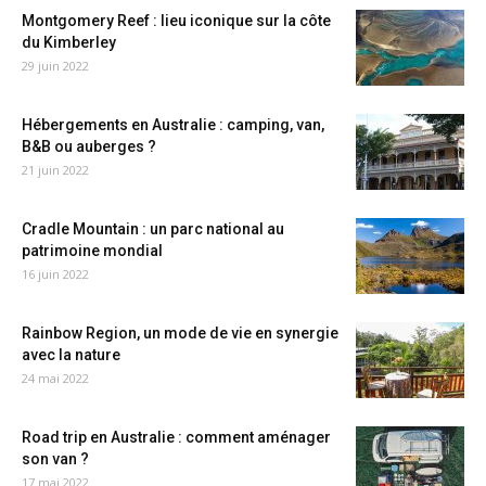
Montgomery Reef : lieu iconique sur la côte
du Kimberley
29 juin 2022
Hébergements en Australie : camping, van,
B&B ou auberges ?
21 juin 2022
Cradle Mountain : un parc national au
patrimoine mondial
16 juin 2022
Rainbow Region, un mode de vie en synergie
avec la nature
24 mai 2022
Road trip en Australie : comment aménager
son van ?
17 mai 2022