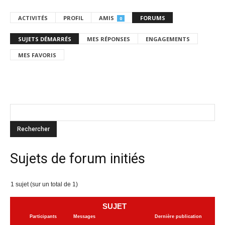
ACTIVITÉS
PROFIL
AMIS
FORUMS
0
SUJETS DÉMARRÉS
MES RÉPONSES
ENGAGEMENTS
MES FAVORIS
Sujets de forum initiés
1 sujet (sur un total de 1)
SUJET
Participants
Messages
Dernière publication