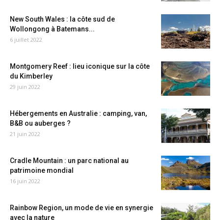
New South Wales : la côte sud de
Wollongong à Batemans...
6 juillet 2022
Montgomery Reef : lieu iconique sur la côte
du Kimberley
29 juin 2022
Hébergements en Australie : camping, van,
B&B ou auberges ?
21 juin 2022
Cradle Mountain : un parc national au
patrimoine mondial
16 juin 2022
Rainbow Region, un mode de vie en synergie
avec la nature