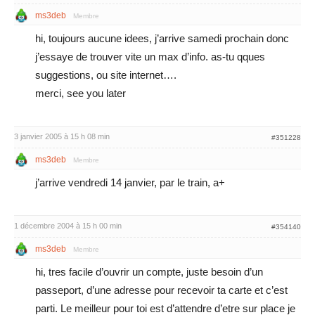
ms3deb
Membre
hi, toujours aucune idees, j’arrive samedi prochain donc
j’essaye de trouver vite un max d’info. as-tu qques
suggestions, ou site internet….
merci, see you later
3 janvier 2005 à 15 h 08 min
#351228
ms3deb
Membre
j’arrive vendredi 14 janvier, par le train, a+
1 décembre 2004 à 15 h 00 min
#354140
ms3deb
Membre
hi, tres facile d’ouvrir un compte, juste besoin d’un
passeport, d’une adresse pour recevoir ta carte et c’est
parti. Le meilleur pour toi est d’attendre d’etre sur place je