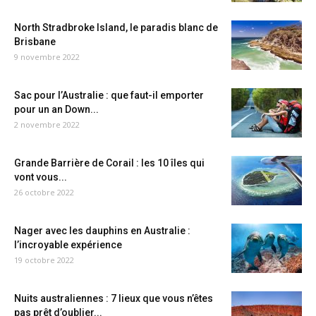
North Stradbroke Island, le paradis blanc de
Brisbane
9 novembre 2022
Sac pour l’Australie : que faut-il emporter
pour un an Down...
2 novembre 2022
Grande Barrière de Corail : les 10 îles qui
vont vous...
26 octobre 2022
Nager avec les dauphins en Australie :
l’incroyable expérience
19 octobre 2022
Nuits australiennes : 7 lieux que vous n’êtes
pas prêt d’oublier...