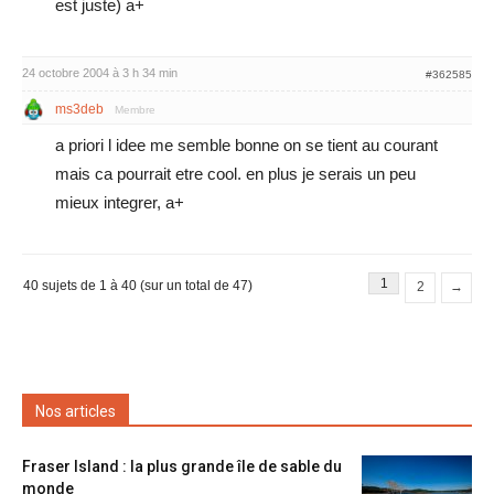
est juste) a+
24 octobre 2004 à 3 h 34 min
#362585
ms3deb
Membre
a priori l idee me semble bonne on se tient au courant
mais ca pourrait etre cool. en plus je serais un peu
mieux integrer, a+
1
40 sujets de 1 à 40 (sur un total de 47)
2
→
Nos articles
Fraser Island : la plus grande île de sable du
monde