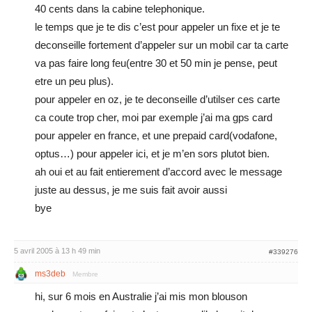
40 cents dans la cabine telephonique.
le temps que je te dis c’est pour appeler un fixe et je te
deconseille fortement d’appeler sur un mobil car ta carte
va pas faire long feu(entre 30 et 50 min je pense, peut
etre un peu plus).
pour appeler en oz, je te deconseille d’utilser ces carte
ca coute trop cher, moi par exemple j’ai ma gps card
pour appeler en france, et une prepaid card(vodafone,
optus…) pour appeler ici, et je m’en sors plutot bien.
ah oui et au fait entierement d’accord avec le message
juste au dessus, je me suis fait avoir aussi
bye
5 avril 2005 à 13 h 49 min
#339276
ms3deb
Membre
hi, sur 6 mois en Australie j’ai mis mon blouson