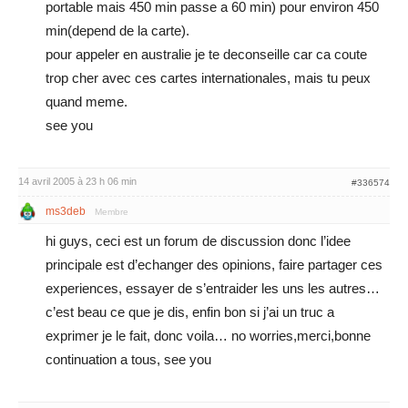
portable mais 450 min passe a 60 min) pour environ 450
min(depend de la carte).
pour appeler en australie je te deconseille car ca coute
trop cher avec ces cartes internationales, mais tu peux
quand meme.
see you
14 avril 2005 à 23 h 06 min
#336574
ms3deb
Membre
hi guys, ceci est un forum de discussion donc l’idee
principale est d’echanger des opinions, faire partager ces
experiences, essayer de s’entraider les uns les autres…
c’est beau ce que je dis, enfin bon si j’ai un truc a
exprimer je le fait, donc voila… no worries,merci,bonne
continuation a tous, see you