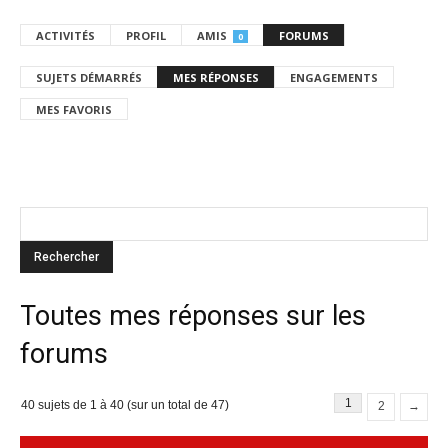
ACTIVITÉS
PROFIL
AMIS
FORUMS
0
SUJETS DÉMARRÉS
MES RÉPONSES
ENGAGEMENTS
MES FAVORIS
Toutes mes réponses sur les
forums
1
40 sujets de 1 à 40 (sur un total de 47)
2
→