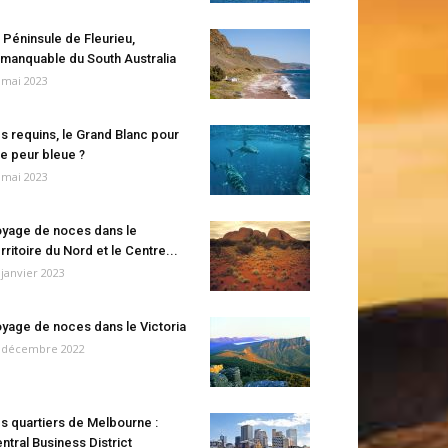
 Péninsule de Fleurieu,
manquable du South Australia
 mai 2023
s requins, le Grand Blanc pour
e peur bleue ?
 mai 2023
yage de noces dans le
rritoire du Nord et le Centre...
 janvier 2023
yage de noces dans le Victoria
 décembre 2022
s quartiers de Melbourne :
ntral Business District