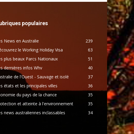
ubriques populaires
s News en Australie
239
couvrez le Working Holiday Visa
63
s plus beaux Parcs Nationaux
51
s dernières infos Whv
40
stralie de l'Ouest - Sauvage et isolé
37
s états et les principales villes
36
conomie du pays de la chance
35
otection et atteinte à l'environnement
35
s news australiennes inclassables
34