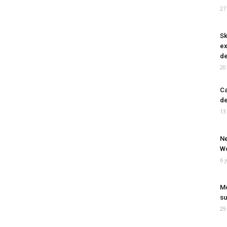
27
Sk
ex
de
20
Ca
de
13
Ne
Wo
6 
Mo
su
29