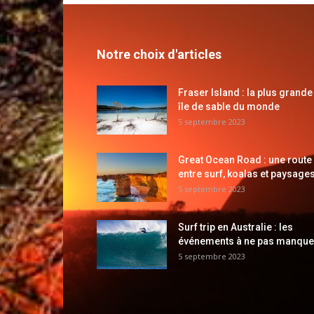
Notre choix d'articles
Fraser Island : la plus grande
île de sable du monde
5 septembre 2023
Great Ocean Road : une route
entre surf, koalas et paysages
5 septembre 2023
Surf trip en Australie : les
événements à ne pas manque
5 septembre 2023