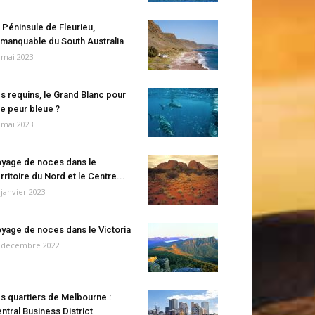
 Péninsule de Fleurieu,
manquable du South Australia
 mai 2023
s requins, le Grand Blanc pour
e peur bleue ?
 mai 2023
yage de noces dans le
rritoire du Nord et le Centre...
 janvier 2023
yage de noces dans le Victoria
 décembre 2022
s quartiers de Melbourne :
ntral Business District