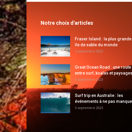
Notre choix d'articles
Fraser Island : la plus grande
île de sable du monde
5 septembre 2023
Great Ocean Road : une route
entre surf, koalas et paysages
5 septembre 2023
Surf trip en Australie : les
événements à ne pas manque
5 septembre 2023