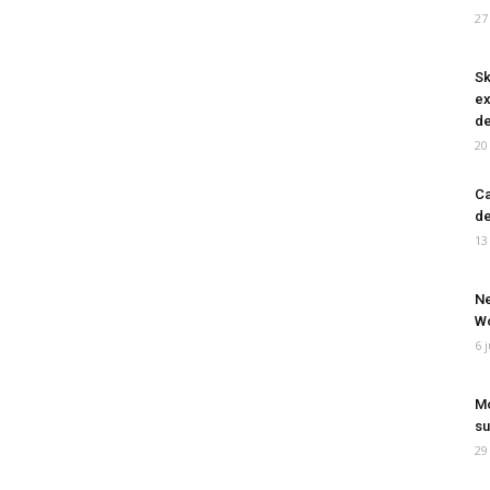
27
Sk
ex
de
20
Ca
de
13
Ne
Wo
6 
Mo
su
29