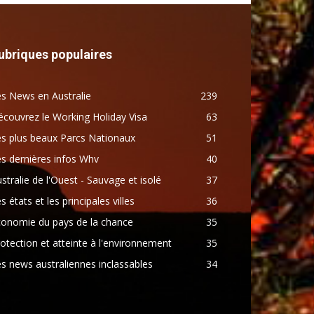
ubriques populaires
s News en Australie
239
couvrez le Working Holiday Visa
63
s plus beaux Parcs Nationaux
51
s dernières infos Whv
40
stralie de l'Ouest - Sauvage et isolé
37
s états et les principales villes
36
conomie du pays de la chance
35
otection et atteinte à l'environnement
35
s news australiennes inclassables
34