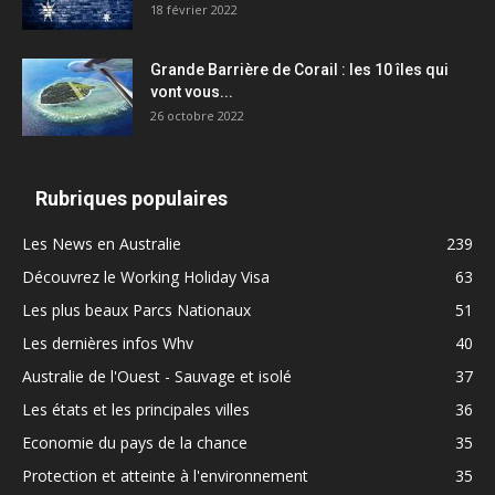
18 février 2022
Grande Barrière de Corail : les 10 îles qui
vont vous...
26 octobre 2022
Rubriques populaires
Les News en Australie
239
Découvrez le Working Holiday Visa
63
Les plus beaux Parcs Nationaux
51
Les dernières infos Whv
40
Australie de l'Ouest - Sauvage et isolé
37
Les états et les principales villes
36
Economie du pays de la chance
35
Protection et atteinte à l'environnement
35