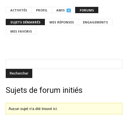
ACTIVITÉS
PROFIL
AMIS
FORUMS
0
SUJETS DÉMARRÉS
MES RÉPONSES
ENGAGEMENTS
MES FAVORIS
Sujets de forum initiés
Aucun sujet n’a été trouvé ici.