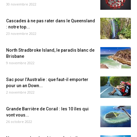
30 novembre 2022
Cascades à ne pas rater dans le Queensland
: notre top...
23 novembre 2022
North Stradbroke Island, le paradis blanc de
Brisbane
9 novembre 2022
Sac pour l’Australie : que faut-il emporter
pour un an Down...
2 novembre 2022
Grande Barrière de Corail : les 10 îles qui
vont vous...
26 octobre 2022