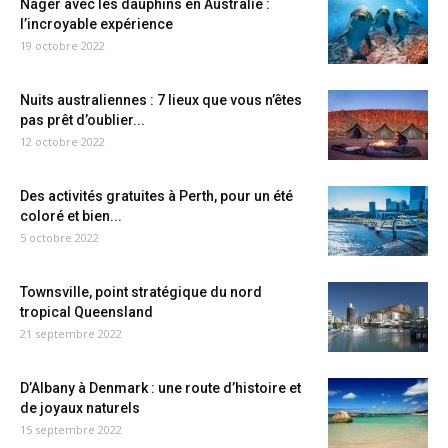
Nager avec les dauphins en Australie :
l’incroyable expérience
19 octobre 2022
Nuits australiennes : 7 lieux que vous n’êtes
pas prêt d’oublier...
12 octobre 2022
Des activités gratuites à Perth, pour un été
coloré et bien...
5 octobre 2022
Townsville, point stratégique du nord
tropical Queensland
21 septembre 2022
D’Albany à Denmark : une route d’histoire et
de joyaux naturels
15 septembre 2022