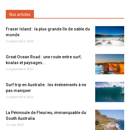
Nos articles
Fraser Island : la plus grande île de sable du
monde
5 septembre 2023
Great Ocean Road : une route entre surf,
koalas et paysages...
5 septembre 2023
Surf trip en Australie : les événements à ne
pas manquer
5 septembre 2023
La Péninsule de Fleurieu, immanquable du
South Australia
12 mai 2023