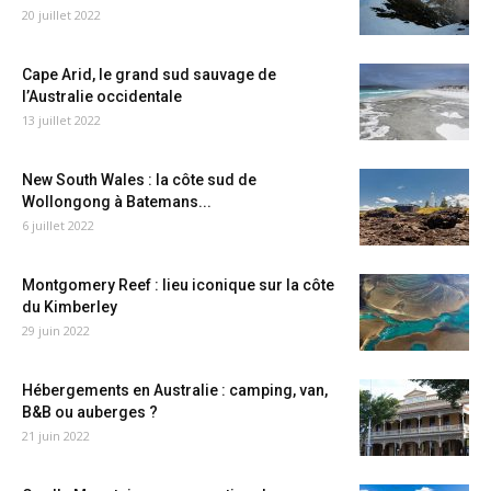
20 juillet 2022
Cape Arid, le grand sud sauvage de
l’Australie occidentale
13 juillet 2022
New South Wales : la côte sud de
Wollongong à Batemans...
6 juillet 2022
Montgomery Reef : lieu iconique sur la côte
du Kimberley
29 juin 2022
Hébergements en Australie : camping, van,
B&B ou auberges ?
21 juin 2022