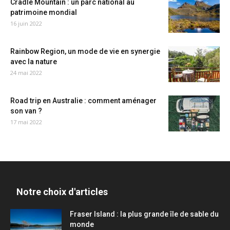
Cradle Mountain : un parc national au
patrimoine mondial
16 juin 2022
Rainbow Region, un mode de vie en synergie
avec la nature
24 mai 2022
Road trip en Australie : comment aménager
son van ?
17 mai 2022
Notre choix d'articles
Fraser Island : la plus grande île de sable du
monde