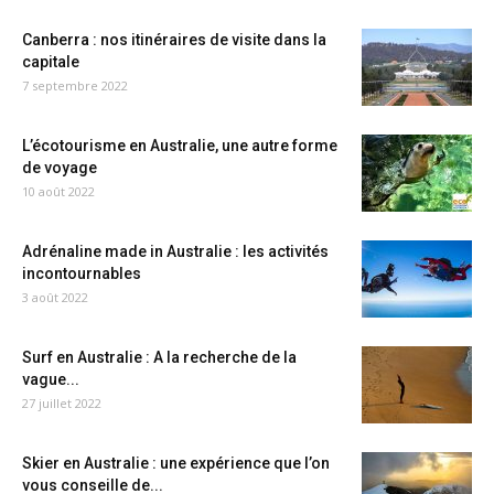
Canberra : nos itinéraires de visite dans la
capitale
7 septembre 2022
L’écotourisme en Australie, une autre forme
de voyage
10 août 2022
Adrénaline made in Australie : les activités
incontournables
3 août 2022
Surf en Australie : A la recherche de la
vague...
27 juillet 2022
Skier en Australie : une expérience que l’on
vous conseille de...