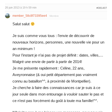
26 juin 2013 à 19 h 59 min
#381407
member_58c8f73395ee4
Membre
Salut salut
Je suis comme vous tous : l’envie de découvrir de
nouveaux horizons, personnes, une nouvelle vie pour un
an minimum !
Pour l’instant je n’ai pas de projet définit : dates, villes,…
Malgré une envie de partir à partir de 2014!
Je me présente rapidement : Céline, 22 ans,
Aveyronnaise (& oui petit département pas vraiment
connu au bataillon^^, à proximité de Montpellier).
Je cherche à faire des connaissances car je suis à ce
jour seule dans mon entourage à vouloir sauter le pas et
ce n’est pas forcément du goût à toute ma famille!^^.