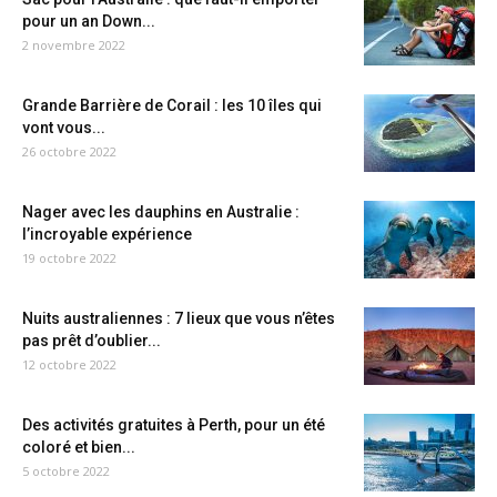
pour un an Down...
2 novembre 2022
Grande Barrière de Corail : les 10 îles qui
vont vous...
26 octobre 2022
Nager avec les dauphins en Australie :
l’incroyable expérience
19 octobre 2022
Nuits australiennes : 7 lieux que vous n’êtes
pas prêt d’oublier...
12 octobre 2022
Des activités gratuites à Perth, pour un été
coloré et bien...
5 octobre 2022