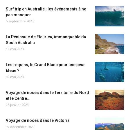
Surf trip en Australie : les événements à ne
pas manquer
5 septembre 2023
La Péninsule de Fleurieu, immanquable du
South Australia
12 mai 2023
Les requins, le Grand Blanc pour une peur
bleue ?
10 mai 2023
Voyage de noces dans le Territoire du Nord
et le Centre...
25 janvier 2023
Voyage de noces dans le Victoria
19 décembre 2022