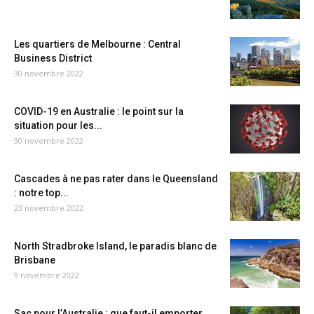
Les quartiers de Melbourne : Central
Business District
30 novembre 2022
COVID-19 en Australie : le point sur la
situation pour les...
30 novembre 2022
Cascades à ne pas rater dans le Queensland
: notre top...
23 novembre 2022
North Stradbroke Island, le paradis blanc de
Brisbane
9 novembre 2022
Sac pour l’Australie : que faut-il emporter