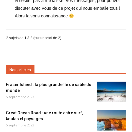
N’hésiter pas à me laisser vos messages, pour pouvoir
discuter avec vous de ce projet qui nous emballe tous !
Alors faisons connaissance
2 sujets de 1 à 2 (sur un total de 2)
Nos articles
Fraser Island : la plus grande île de sable du
monde
5 septembre 2023
Great Ocean Road : une route entre surf,
koalas et paysages...
5 septembre 2023