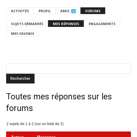
ACTIVITÉS
PROFIL
AMIS
FORUMS
0
SUJETS DÉMARRÉS
MES RÉPONSES
ENGAGEMENTS
MES FAVORIS
Toutes mes réponses sur les
forums
2 sujets de 1 à 2 (sur un total de 2)