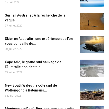
3 août 2022
Surf en Australie : A la recherche de la
vague...
27 juillet 2022
Skier en Australie : une expérience que l’on
vous conseille de...
20 juillet 2022
Cape Arid, le grand sud sauvage de
l’Australie occidentale
13 juillet 2022
New South Wales : la côte sud de
Wollongong à Batemans...
6 juillet 2022
Montgomery Reef : lieu iconique sur la côte