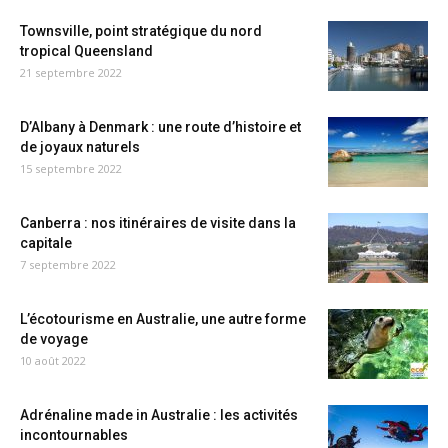
Townsville, point stratégique du nord
tropical Queensland
21 septembre 2022
D’Albany à Denmark : une route d’histoire et
de joyaux naturels
15 septembre 2022
Canberra : nos itinéraires de visite dans la
capitale
7 septembre 2022
L’écotourisme en Australie, une autre forme
de voyage
10 août 2022
Adrénaline made in Australie : les activités
incontournables