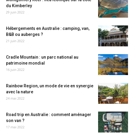
du Kimberley
29 juin 2022
Hébergements en Australie : camping, van,
B&B ou auberges ?
21 juin 2022
Cradle Mountain : un parc national au
patrimoine mondial
16 juin 2022
Rainbow Region, un mode de vie en synergie
avec la nature
24 mai 2022
Road trip en Australie : comment aménager
son van ?
17 mai 2022