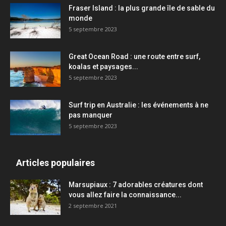
Fraser Island : la plus grande île de sable du
monde
5 septembre 2023
Great Ocean Road : une route entre surf,
koalas et paysages...
5 septembre 2023
Surf trip en Australie : les événements à ne
pas manquer
5 septembre 2023
Articles populaires
Marsupiaux : 7 adorables créatures dont
vous allez faire la connaissance...
2 septembre 2021