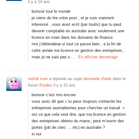
il y a 14 ans
bonsoir tout le monde
je viens de lire votre post , et je suis vraiment
interessé , vous avez ecrit (par toutis) que tu peut
devenir comptable en australie avec seulement une
licence en main dans les domaine de finance
moi j’obtienderai si tout ce passe bien , a la fin de
cette année ma licence en gestion des entreprises ,
mais je ne sais pas s…
En afficher davantage
mehdi man
a répondu au sujet
demande d'aide
dans le
forum
Etudes
il y a 15 ans
bonsoir c’est moi encore
vous avez dit que « tu peux toujours contacter les
entreprises australiennes pour chercher un travail »
est ce que cela veut dire, que ma licence en gestion
des entreprises obtenu du maroc, peut m’ouvrir des
portes (job de clerc ….etc) en australie ?
si oui