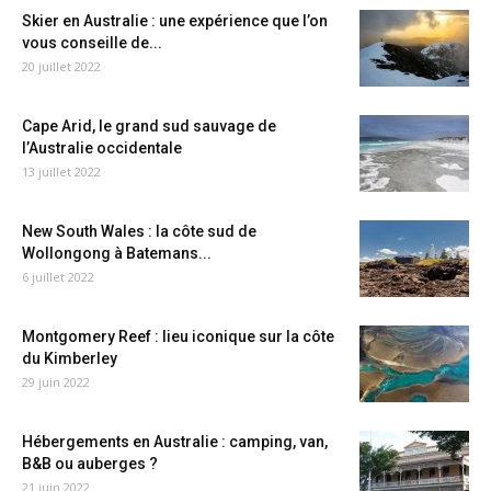
Skier en Australie : une expérience que l’on
vous conseille de...
20 juillet 2022
Cape Arid, le grand sud sauvage de
l’Australie occidentale
13 juillet 2022
New South Wales : la côte sud de
Wollongong à Batemans...
6 juillet 2022
Montgomery Reef : lieu iconique sur la côte
du Kimberley
29 juin 2022
Hébergements en Australie : camping, van,
B&B ou auberges ?
21 juin 2022