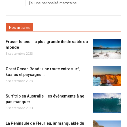
j’ai une nationalité marocaine
Nos articles
Fraser Island : la plus grande île de sable du
monde
5 septembre 2023
Great Ocean Road : une route entre surf,
koalas et paysages...
5 septembre 2023
Surf trip en Australie : les événements à ne
pas manquer
5 septembre 2023
La Péninsule de Fleurieu, immanquable du