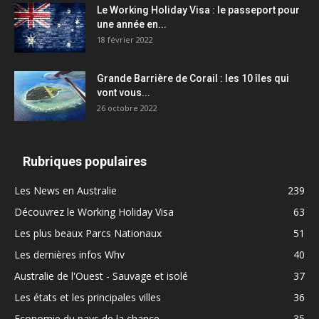
Le Working Holiday Visa : le passeport pour
une année en...
18 février 2022
Grande Barrière de Corail : les 10 îles qui
vont vous...
26 octobre 2022
Rubriques populaires
Les News en Australie
239
Découvrez le Working Holiday Visa
63
Les plus beaux Parcs Nationaux
51
Les dernières infos Whv
40
Australie de l'Ouest - Sauvage et isolé
37
Les états et les principales villes
36
Economie du pays de la chance
35