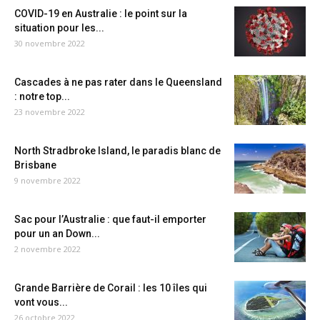
COVID-19 en Australie : le point sur la
situation pour les...
30 novembre 2022
Cascades à ne pas rater dans le Queensland
: notre top...
23 novembre 2022
North Stradbroke Island, le paradis blanc de
Brisbane
9 novembre 2022
Sac pour l’Australie : que faut-il emporter
pour un an Down...
2 novembre 2022
Grande Barrière de Corail : les 10 îles qui
vont vous...
26 octobre 2022