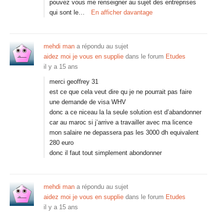
pouvez vous me renseigner au sujet des entreprises
qui sont le…
En afficher davantage
mehdi man
a répondu au sujet
aidez moi je vous en supplie
dans le forum
Etudes
il y a 15 ans
merci geoffrey 31
est ce que cela veut dire qu je ne pourrait pas faire
une demande de visa WHV
donc a ce niceau la la seule solution est d’abandonner
car au maroc si j’arrive a travailler avec ma licence
mon salaire ne depassera pas les 3000 dh equivalent
280 euro
donc il faut tout simplement abondonner
mehdi man
a répondu au sujet
aidez moi je vous en supplie
dans le forum
Etudes
il y a 15 ans