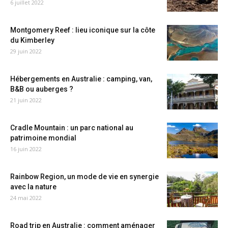
6 juillet 2022
Montgomery Reef : lieu iconique sur la côte
du Kimberley
29 juin 2022
Hébergements en Australie : camping, van,
B&B ou auberges ?
21 juin 2022
Cradle Mountain : un parc national au
patrimoine mondial
16 juin 2022
Rainbow Region, un mode de vie en synergie
avec la nature
24 mai 2022
Road trip en Australie : comment aménager