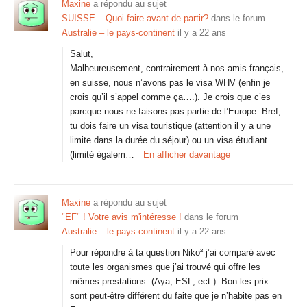
Maxine
a répondu au sujet
SUISSE – Quoi faire avant de partir?
dans le forum
Australie – le pays-continent
il y a 22 ans
Salut,
Malheureusement, contrairement à nos amis français,
en suisse, nous n’avons pas le visa WHV (enfin je
crois qu’il s’appel comme ça….). Je crois que c’es
parcque nous ne faisons pas partie de l’Europe. Bref,
tu dois faire un visa touristique (attention il y a une
limite dans la durée du séjour) ou un visa étudiant
(limité égalem…
En afficher davantage
Maxine
a répondu au sujet
"EF" ! Votre avis m'intéresse !
dans le forum
Australie – le pays-continent
il y a 22 ans
Pour répondre à ta question Niko² j’ai comparé avec
toute les organismes que j’ai trouvé qui offre les
mêmes prestations. (Aya, ESL, ect.). Bon les prix
sont peut-être différent du faite que je n’habite pas en