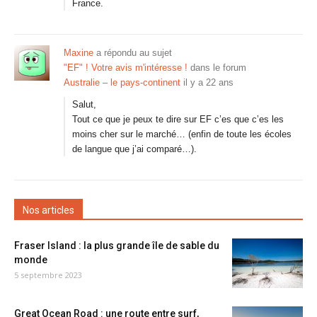
France.
Maxine
a répondu au sujet
"EF" ! Votre avis m'intéresse !
dans le forum
Australie – le pays-continent
il y a 22 ans
Salut,
Tout ce que je peux te dire sur EF c’es que c’es les
moins cher sur le marché… (enfin de toute les écoles
de langue que j’ai comparé…).
Nos articles
Fraser Island : la plus grande île de sable du
monde
5 septembre 2023
Great Ocean Road : une route entre surf,