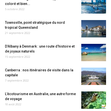
coloré et bien...
5 octobre 2022
Townsville, point stratégique du nord
tropical Queensland
21 septembre 2022
D’Albany à Denmark : une route d’histoire et
de joyaux naturels
15 septembre 2022
Canberra : nos itinéraires de visite dans la
capitale
7 septembre 2022
L’écotourisme en Australie, une autre forme
de voyage
10 août 2022