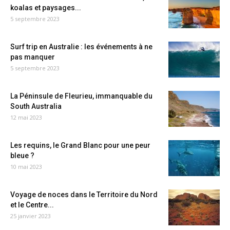
koalas et paysages...
5 septembre 2023
Surf trip en Australie : les événements à ne
pas manquer
5 septembre 2023
La Péninsule de Fleurieu, immanquable du
South Australia
12 mai 2023
Les requins, le Grand Blanc pour une peur
bleue ?
10 mai 2023
Voyage de noces dans le Territoire du Nord
et le Centre...
25 janvier 2023