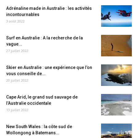
Adrénaline made in Australie : les activités
incontournables
3 août 2022
Surf en Australie : A la recherche de la
vague...
27 juillet 2022
Skier en Australie : une expérience que l’on
vous conseille de...
20 juillet 2022
Cape Arid, le grand sud sauvage de
l’Australie occidentale
13 juillet 2022
New South Wales : la côte sud de
Wollongong à Batemans...