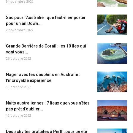
9 novembre 2022
Sac pour l’Australie : que faut-il emporter
pour un an Down...
2 novembre 2022
Grande Barrière de Corail : les 10 îles qui
vont vous...
26 octobre 2022
Nager avec les dauphins en Australie :
l’incroyable expérience
19 octobre 2022
Nuits australiennes : 7 lieux que vous n’êtes
pas prêt d’oublier...
12 octobre 2022
Des activités gratuites à Perth, pour un été