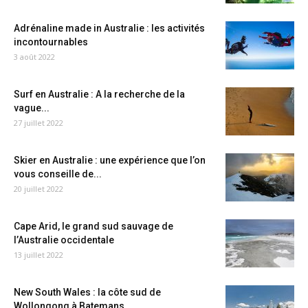
Adrénaline made in Australie : les activités
incontournables
3 août 2022
Surf en Australie : A la recherche de la
vague...
27 juillet 2022
Skier en Australie : une expérience que l’on
vous conseille de...
20 juillet 2022
Cape Arid, le grand sud sauvage de
l’Australie occidentale
13 juillet 2022
New South Wales : la côte sud de
Wollongong à Batemans...