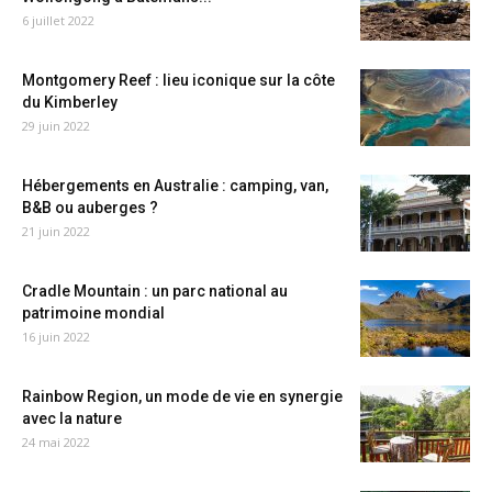
6 juillet 2022
Montgomery Reef : lieu iconique sur la côte
du Kimberley
29 juin 2022
Hébergements en Australie : camping, van,
B&B ou auberges ?
21 juin 2022
Cradle Mountain : un parc national au
patrimoine mondial
16 juin 2022
Rainbow Region, un mode de vie en synergie
avec la nature
24 mai 2022