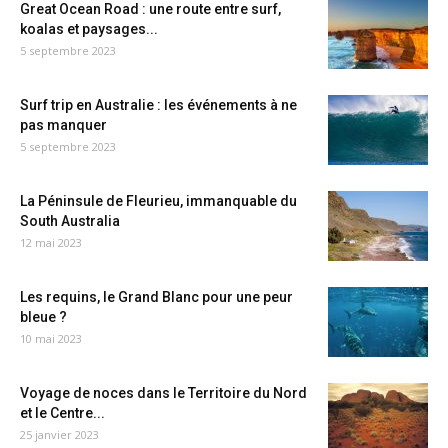
Great Ocean Road : une route entre surf,
koalas et paysages...
5 septembre 2023
Surf trip en Australie : les événements à ne
pas manquer
5 septembre 2023
La Péninsule de Fleurieu, immanquable du
South Australia
12 mai 2023
Les requins, le Grand Blanc pour une peur
bleue ?
10 mai 2023
Voyage de noces dans le Territoire du Nord
et le Centre...
25 janvier 2023