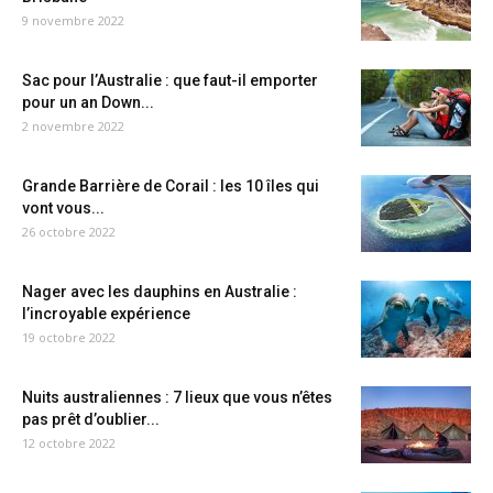
9 novembre 2022
Sac pour l’Australie : que faut-il emporter
pour un an Down...
2 novembre 2022
Grande Barrière de Corail : les 10 îles qui
vont vous...
26 octobre 2022
Nager avec les dauphins en Australie :
l’incroyable expérience
19 octobre 2022
Nuits australiennes : 7 lieux que vous n’êtes
pas prêt d’oublier...
12 octobre 2022