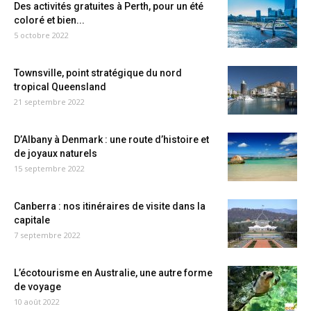
Des activités gratuites à Perth, pour un été
coloré et bien...
5 octobre 2022
Townsville, point stratégique du nord
tropical Queensland
21 septembre 2022
D’Albany à Denmark : une route d’histoire et
de joyaux naturels
15 septembre 2022
Canberra : nos itinéraires de visite dans la
capitale
7 septembre 2022
L’écotourisme en Australie, une autre forme
de voyage
10 août 2022