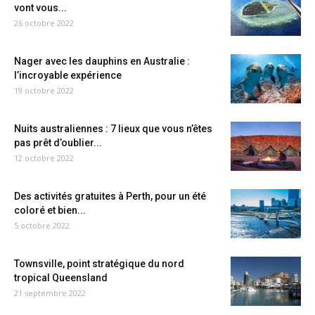
vont vous...
26 octobre 2022
Nager avec les dauphins en Australie :
l’incroyable expérience
19 octobre 2022
Nuits australiennes : 7 lieux que vous n’êtes
pas prêt d’oublier...
12 octobre 2022
Des activités gratuites à Perth, pour un été
coloré et bien...
5 octobre 2022
Townsville, point stratégique du nord
tropical Queensland
21 septembre 2022