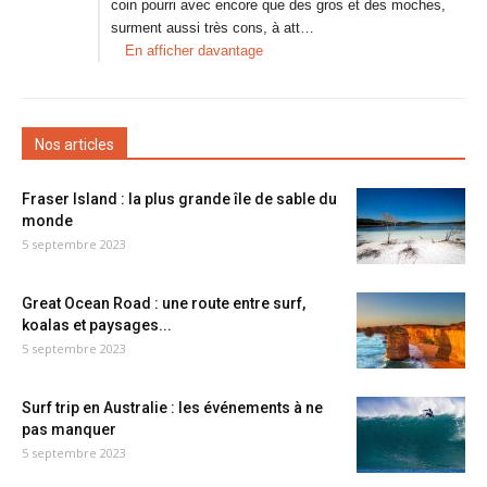
coin pourri avec encore que des gros et des moches,
surment aussi très cons, à att…
En afficher davantage
Nos articles
Fraser Island : la plus grande île de sable du
monde
5 septembre 2023
Great Ocean Road : une route entre surf,
koalas et paysages...
5 septembre 2023
Surf trip en Australie : les événements à ne
pas manquer
5 septembre 2023