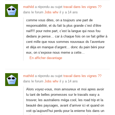
mathild
a répondu au sujet
travail dans les vignes ??
dans le forum
Jobs whv
il y a 14 ans
comme vous dites, on a toujours une part de
responsabilité, et du fait la plus grande c’est d’être
naïf!!! pour notre part, c’est la langue qui nous fou
dedans je pense… car à chaque fois on se fait griller à
cent mille que nous sommes nouveaux ds l’aventure
et déja en manque d’argent… donc du pain béni pour
eux, on s’expose nous meme a cette…
En afficher davantage
mathild
a répondu au sujet
travail dans les vignes ??
dans le forum
Jobs whv
il y a 14 ans
Alors voyez-vous, mon amoureux et moi apres avoir
lu tant de belles promesses sur le travails easy a
trouver, les australiens méga cool, les road trip et la
beauté des paysages, avant d’arriver ici et quand on
voit qu’aujourd’hui perdu pour la enieme fois dans un