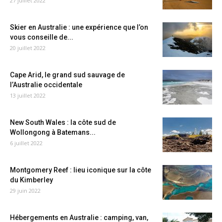
27 juillet 2022
Skier en Australie : une expérience que l’on
vous conseille de...
20 juillet 2022
Cape Arid, le grand sud sauvage de
l’Australie occidentale
13 juillet 2022
New South Wales : la côte sud de
Wollongong à Batemans...
6 juillet 2022
Montgomery Reef : lieu iconique sur la côte
du Kimberley
29 juin 2022
Hébergements en Australie : camping, van,