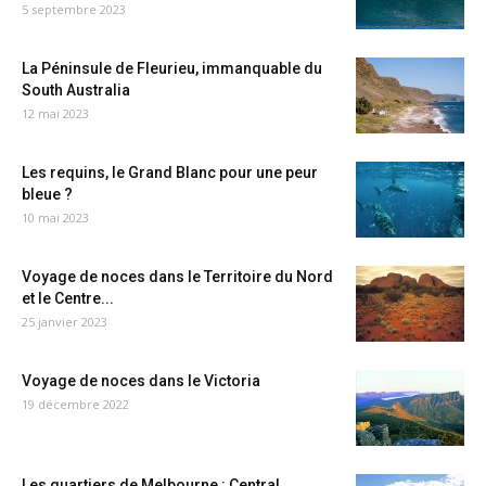
5 septembre 2023
La Péninsule de Fleurieu, immanquable du
South Australia
12 mai 2023
Les requins, le Grand Blanc pour une peur
bleue ?
10 mai 2023
Voyage de noces dans le Territoire du Nord
et le Centre...
25 janvier 2023
Voyage de noces dans le Victoria
19 décembre 2022
Les quartiers de Melbourne : Central