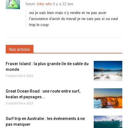
forum
Jobs whv
il y a 12 ans
oui je sais bien mais s’y rendre et ne pas avoir
l’assurance d’avoir du travail je ne sais pas si sa vaut
trop le coup
Nos articles
Fraser Island : la plus grande île de sable du
monde
5 septembre 2023
Great Ocean Road : une route entre surf,
koalas et paysages...
5 septembre 2023
Surf trip en Australie : les événements à ne
pas manquer