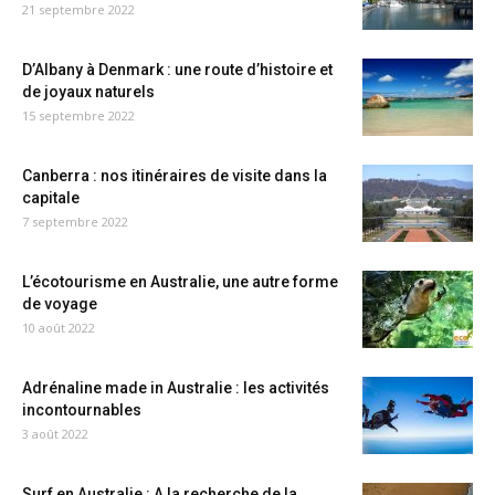
21 septembre 2022
D’Albany à Denmark : une route d’histoire et
de joyaux naturels
15 septembre 2022
Canberra : nos itinéraires de visite dans la
capitale
7 septembre 2022
L’écotourisme en Australie, une autre forme
de voyage
10 août 2022
Adrénaline made in Australie : les activités
incontournables
3 août 2022
Surf en Australie : A la recherche de la