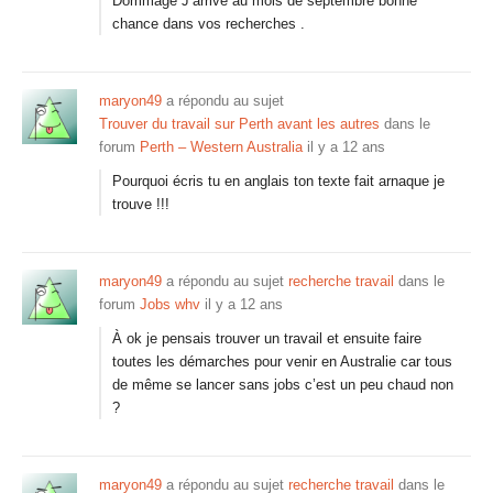
Dommage J’arrive au mois de septembre bonne
chance dans vos recherches .
maryon49
a répondu au sujet
Trouver du travail sur Perth avant les autres
dans le
forum
Perth – Western Australia
il y a 12 ans
Pourquoi écris tu en anglais ton texte fait arnaque je
trouve !!!
maryon49
a répondu au sujet
recherche travail
dans le
forum
Jobs whv
il y a 12 ans
À ok je pensais trouver un travail et ensuite faire
toutes les démarches pour venir en Australie car tous
de même se lancer sans jobs c’est un peu chaud non
?
maryon49
a répondu au sujet
recherche travail
dans le