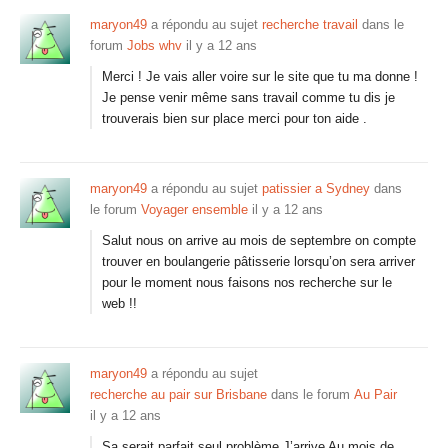
maryon49
a répondu au sujet
recherche travail
dans le
forum
Jobs whv
il y a 12 ans
Merci ! Je vais aller voire sur le site que tu ma donne !
Je pense venir même sans travail comme tu dis je
trouverais bien sur place merci pour ton aide .
maryon49
a répondu au sujet
patissier a Sydney
dans
le forum
Voyager ensemble
il y a 12 ans
Salut nous on arrive au mois de septembre on compte
trouver en boulangerie pâtisserie lorsqu’on sera arriver
pour le moment nous faisons nos recherche sur le
web !!
maryon49
a répondu au sujet
recherche au pair sur Brisbane
dans le forum
Au Pair
il y a 12 ans
Sa serait parfait seul problème J’arrive Au mois de