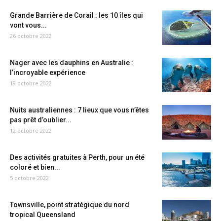
Grande Barrière de Corail : les 10 îles qui
vont vous...
26 octobre 2022
Nager avec les dauphins en Australie :
l’incroyable expérience
19 octobre 2022
Nuits australiennes : 7 lieux que vous n’êtes
pas prêt d’oublier...
12 octobre 2022
Des activités gratuites à Perth, pour un été
coloré et bien...
5 octobre 2022
Townsville, point stratégique du nord
tropical Queensland