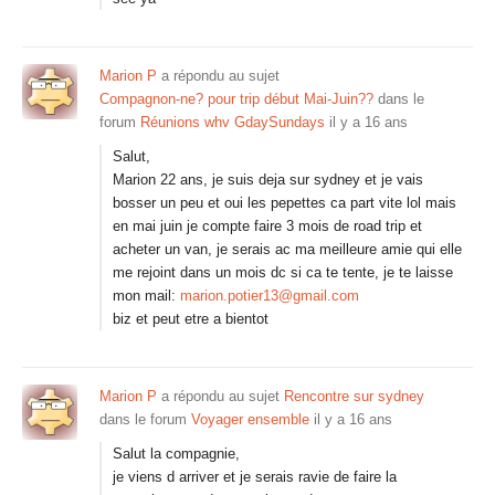
Marion P
a répondu au sujet
Compagnon-ne? pour trip début Mai-Juin??
dans le
forum
Réunions whv GdaySundays
il y a 16 ans
Salut,
Marion 22 ans, je suis deja sur sydney et je vais
bosser un peu et oui les pepettes ca part vite lol mais
en mai juin je compte faire 3 mois de road trip et
acheter un van, je serais ac ma meilleure amie qui elle
me rejoint dans un mois dc si ca te tente, je te laisse
mon mail:
marion.potier13@gmail.com
biz et peut etre a bientot
Marion P
a répondu au sujet
Rencontre sur sydney
dans le forum
Voyager ensemble
il y a 16 ans
Salut la compagnie,
je viens d arriver et je serais ravie de faire la