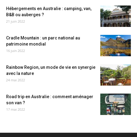
Hébergements en Australie : camping, van,
B&B ou auberges ?
21 juin 2022
Cradle Mountain : un parc national au
patrimoine mondial
16 juin 2022
Rainbow Region, un mode de vie en synergie
avec la nature
24 mai 2022
Road trip en Australie : comment aménager
son van ?
17 mai 2022