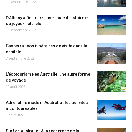
21 septembre 2022
D’Albany à Denmark : une route d’histoire et
de joyaux naturels
15 septembre 2022
Canberra : nos itinéraires de visite dans la
capitale
7 septembre 2022
L’écotourisme en Australie, une autre forme
de voyage
10 août 2022
Adrénaline made in Australie : les activités
incontournables
3 août 2022
Surf en Australie : A la recherche de la