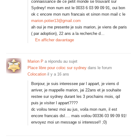
connaissance de ce petit monde se trouvant sur
Sydney! mon num est le 0033 6 03 99 09 91, oui bon
ok c encore mon num francais et sinon mon mail c le
marion.potier13@gmail.com
ah oui je me presente je suis marion, je viens de paris
( par adoption), 22 ans a la recherche d…
En afficher davantage
Marion P
a répondu au sujet
Place libre pour coloc sur sydney
dans le forum
Colocation
il y a 16 ans
Bonjour, je suis interessee par l appart, je viens d
arriver, je mappelle marion, jai 22ans et je souhaite
restee sur sydney durant les 3 prochains mois, qd
puis je visiter l appart????
dc voilou tenez moi au jus, voila mon num, il est
encore francais dsl…. mais voilou 00336 03 99 09 91!
envoyez moi un message si interesse!! ;0)