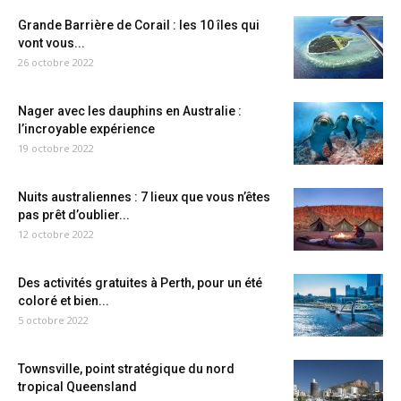
Grande Barrière de Corail : les 10 îles qui
vont vous...
26 octobre 2022
Nager avec les dauphins en Australie :
l’incroyable expérience
19 octobre 2022
Nuits australiennes : 7 lieux que vous n’êtes
pas prêt d’oublier...
12 octobre 2022
Des activités gratuites à Perth, pour un été
coloré et bien...
5 octobre 2022
Townsville, point stratégique du nord
tropical Queensland