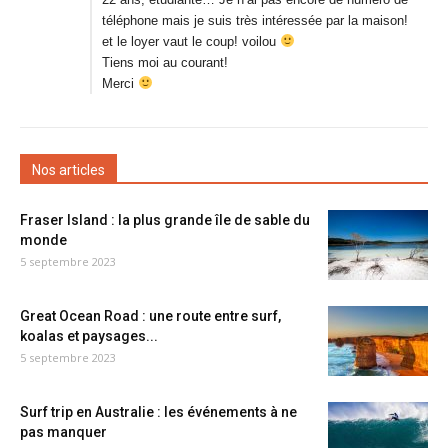
téléphone mais je suis très intéressée par la maison!
et le loyer vaut le coup! voilou
Tiens moi au courant!
Merci
Nos articles
Fraser Island : la plus grande île de sable du
monde
5 septembre 2023
Great Ocean Road : une route entre surf,
koalas et paysages...
5 septembre 2023
Surf trip en Australie : les événements à ne
pas manquer