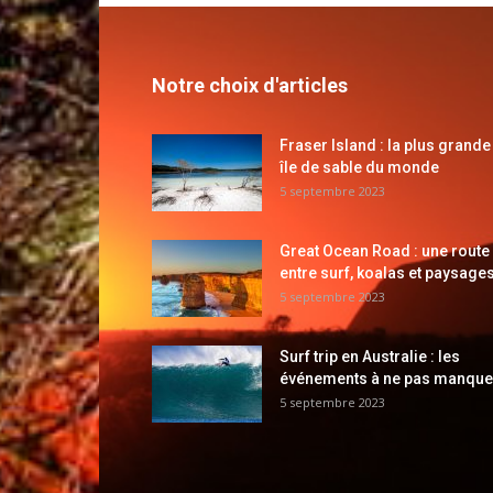
Notre choix d'articles
Fraser Island : la plus grande
île de sable du monde
5 septembre 2023
Great Ocean Road : une route
entre surf, koalas et paysages
5 septembre 2023
Surf trip en Australie : les
événements à ne pas manque
5 septembre 2023