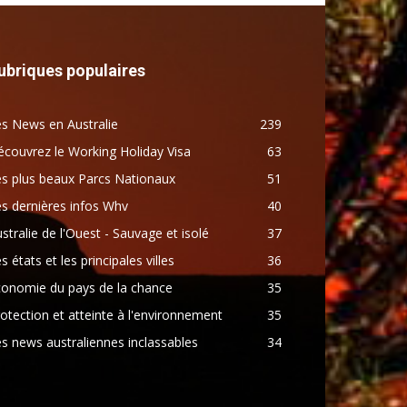
ubriques populaires
s News en Australie
239
couvrez le Working Holiday Visa
63
s plus beaux Parcs Nationaux
51
s dernières infos Whv
40
stralie de l'Ouest - Sauvage et isolé
37
s états et les principales villes
36
conomie du pays de la chance
35
otection et atteinte à l'environnement
35
s news australiennes inclassables
34