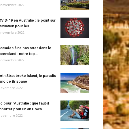
 novembre 2022
VID-19 en Australie : le point sur
 situation pour les...
 novembre 2022
scades à ne pas rater dans le
eensland : notre top...
 novembre 2022
rth Stradbroke Island, le paradis
anc de Brisbane
novembre 2022
c pour l’Australie : que faut-il
porter pour un an Down...
novembre 2022