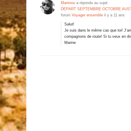
Mariinou
a répondu au sujet
DEPART SEPTEMBRE OCTOBRE AUS
forum
Voyager ensemble
il y a 11 ans
Salut!
Je suis dans le même cas que toi! J’ar
compagnons de route! Si tu veux en disc
Marine