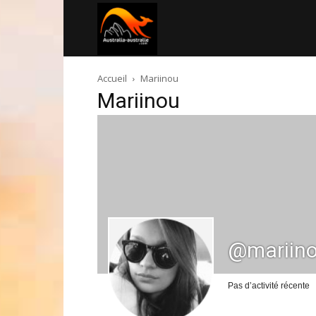
Australia-
Accueil
Mariinou
australie.com
Mariinou
@mariin
Pas d’activité récente