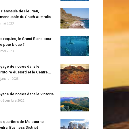
 Péninsule de Fleurieu,
manquable du South Australia
 mai 2023
s requins, le Grand Blanc pour
e peur bleue ?
 mai 2023
yage de noces dans le
rritoire du Nord et le Centre...
 janvier 2023
yage de noces dans le Victoria
 décembre 2022
s quartiers de Melbourne :
ntral Business District